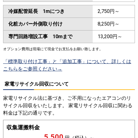
冷媒配管延長 1mにつき
2,750円～
化粧カバー外側取り付け
8,250円～
専門回路増設工事 10mまで
13,200円～
オプション費用は現場にて現金でお支払をお願い致します。
「標準取り付け工事」と「追加工事」について、詳しくは
こちらをご参照ください→
家電リサイクル回収について
家電リサイクル法に基づき、ご不用になったエアコンのリ
サイクル回収をいたします。 家電リサイクル回収に関わる
料金は下記の通りです。
収集運搬料金
5,500
円（税込）～