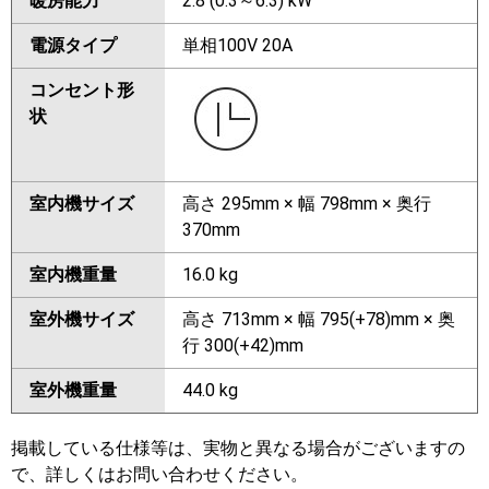
暖房能力
2.8 (0.3～6.3) kW
電源タイプ
単相100V 20A
コンセント形
状
室内機サイズ
高さ 295mm × 幅 798mm × 奥行
370mm
室内機重量
16.0 kg
室外機サイズ
高さ 713mm × 幅 795(+78)mm × 奥
行 300(+42)mm
室外機重量
44.0 kg
掲載している仕様等は、実物と異なる場合がございますの
で、詳しくはお問い合わせください。