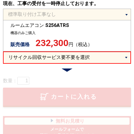
現在、工事の受付を一時停止しております。
ルームエアコン
S256ATRS
機器のみご購入
232,300
販売価格
円（税込）
数量：
カートに入れる
無料お見積り
メールフォームで