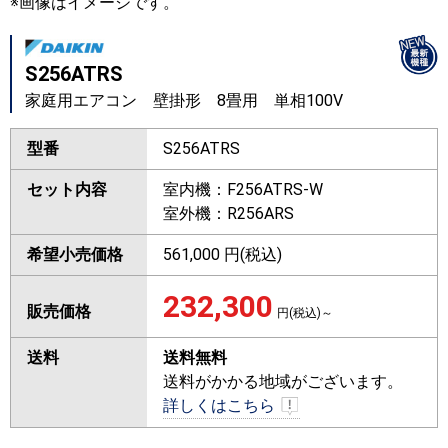
※画像はイメージです。
S256ATRS
家庭用エアコン 壁掛形 8畳用 単相100V
型番
S256ATRS
セット内容
室内機：F256ATRS-W
室外機：R256ARS
希望小売価格
561,000 円(税込)
232,300
販売価格
円(税込)～
送料
送料無料
送料がかかる地域がございます。
詳しくはこちら