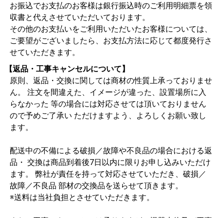
お振込でお支払のお客様は銀行振込時のご利用明細票を領
収書と代えさせていただいております。
その他のお支払いをご利用いただいたお客様については、
ご要望がございましたら、お支払方法に応じて都度発行さ
せていただきます。
【返品・工事キャンセルについて】
原則、返品・交換に関しては商材の性質上承っておりませ
ん。 注文を間違えた、イメージが違った、設置場所に入
らなかった 等の場合には対応させては頂いておりません
ので予めご了承い ただけますよう、よろしくお願い致し
ます。
配送中の不備による破損／故障や不良品の場合における返
品・ 交換は商品到着後7日以内に限りお申し込みいただけ
ます。 弊社が責任を持って対応させていただき、破損／
故障／不良品 部材の交換品を送らせて頂きます。
※送料は当社負担とさせていただきます。