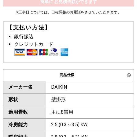
簡単に お見積依頼ができます
※工事日については、日程調整のお電話をさせていただきます。
【支払い方法】
銀行振込
クレジットカード
商品仕様
メーカー名
DAIKIN
形状
壁掛形
適用畳数
主に8畳用
冷房能力
2.5 (0.3～3.5) kW