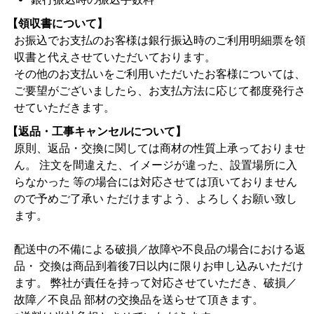
【領収書について】
お振込でお支払のお客様は銀行振込時のご利用明細票を領
収書と代えさせていただいております。
その他のお支払いをご利用いただいたお客様については、
ご要望がございましたら、お支払方法に応じて都度発行さ
せていただきます。
【返品・工事キャンセルについて】
原則、返品・交換に関しては商材の性質上承っておりませ
ん。 注文を間違えた、イメージが違った、設置場所に入
らなかった 等の場合には対応させては頂いておりません
ので予めご了承い ただけますよう、よろしくお願い致し
ます。
配送中の不備による破損／故障や不良品の場合における返
品・ 交換は商品到着後7日以内に限りお申し込みいただけ
ます。 弊社が責任を持って対応させていただき、破損／
故障／不良品 部材の交換品を送らせて頂きます。