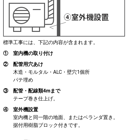
標準工事には、下記の内容が含まれます。
①
室内機の取り付け
②
配管用穴あけ
木造・モルタル・ALC・壁穴1個所
パテ埋め
③
配管・配線類4mまで
テープ巻き仕上げ。
④
室外機設置
室内機と同一階の地面、またはベランダ置き。
据付用樹脂ブロック付きです。