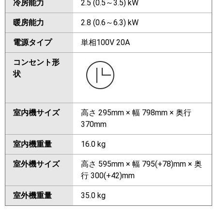
冷房能力
2.5 (0.5～3.5) kW
暖房能力
2.8 (0.6～6.3) kW
電源タイプ
単相100V 20A
コンセント形
状
室内機サイズ
高さ 295mm × 幅 798mm × 奥行
370mm
室内機重量
16.0 kg
室外機サイズ
高さ 595mm × 幅 795(+78)mm × 奥
行 300(+42)mm
室外機重量
35.0 kg