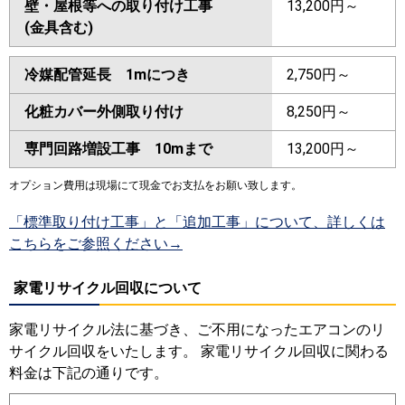
壁・屋根等への取り付け工事
13,200円～
(金具含む)
冷媒配管延長 1mにつき
2,750円～
化粧カバー外側取り付け
8,250円～
専門回路増設工事 10mまで
13,200円～
オプション費用は現場にて現金でお支払をお願い致します。
「標準取り付け工事」と「追加工事」について、詳しくは
こちらをご参照ください→
家電リサイクル回収について
家電リサイクル法に基づき、ご不用になったエアコンのリ
サイクル回収をいたします。 家電リサイクル回収に関わる
料金は下記の通りです。