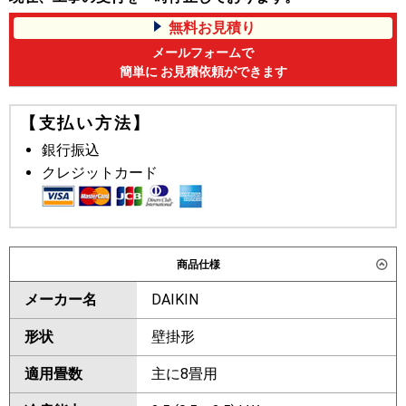
無料お見積り
メールフォームで
簡単に お見積依頼ができます
【支払い方法】
銀行振込
クレジットカード
商品仕様
メーカー名
DAIKIN
形状
壁掛形
適用畳数
主に8畳用