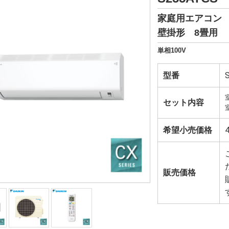
家庭用エアコン
壁掛形 8畳用
単相100V
型番
セット内容
希望小売価格
販売価格