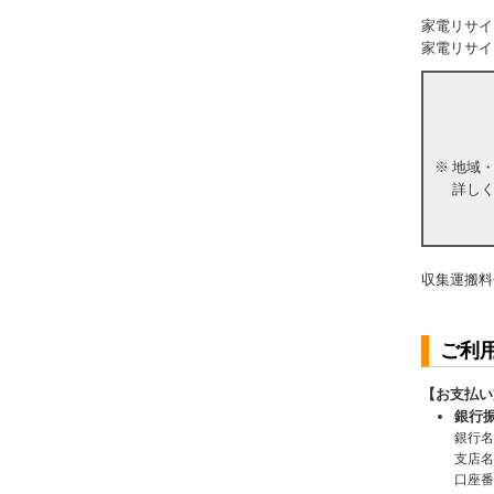
家電リサイ
家電リサイ
※
地域
詳し
収集運搬料
ご利
【お支払い
銀行
銀行名
支店名
口座番