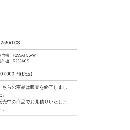
S255ATCS
室内機：F255ATCS-W
室外機：R255ACS
407,000 円(税込)
こちらの商品は販売を終了しまし
た。
販売中の商品でお見積りいたしま
す。