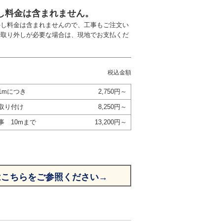
し料金は含まれません。
外し料金は含まれませんので、工事もご注文い
で取り外しが必要な場合は、現地でお支払くだ
税込金額
1mにつき
2,750円～
取り付け
8,250円～
事 10mまで
13,200円～
はこちらをご参照ください→