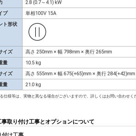
力
2.8 (0.7～4.1) kW
イプ
単相100V 15A
ント形状
サイズ
高さ 250mm × 幅 798mm × 奥行 265mm
重量
10.5 kg
サイズ
高さ 555mm × 幅 675(+65)mm × 奥行 284(+42)mm
重量
21.0 kg
る仕様等は、実物と異なる場合がございますので、詳しくはお問い合わせく
工事取り付け工事とオプションについて
り付け工事