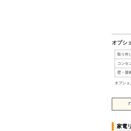
オプシ
取り外
コンセ
壁・屋
オプショ
「
家電