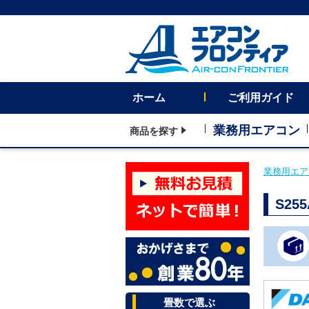
ホーム
ご利用ガイド
業務用エアコン
商品を探す
業務用エア
S2
畳数で選ぶ