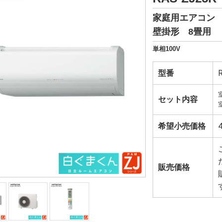
家庭用エアコン
壁掛形 8畳用
単相100V
型番
セット内容
希望小売価格
販売価格