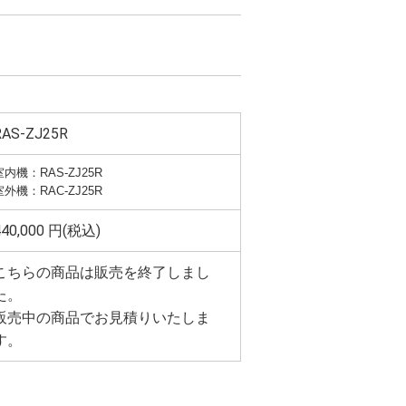
RAS-ZJ25R
室内機：RAS-ZJ25R
室外機：RAC-ZJ25R
440,000 円(税込)
こちらの商品は販売を終了しまし
た。
販売中の商品でお見積りいたしま
す。