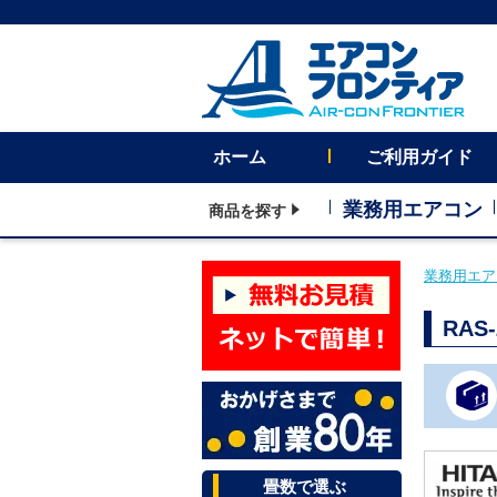
ホーム
ご利用ガイド
業務用エアコン
商品を探す
業務用エア
RA
畳数で選ぶ