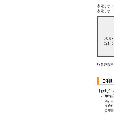
家電リサイ
家電リサイ
※
地域
詳し
収集運搬料
ご利
【お支払い
銀行
銀行名
支店名
口座番