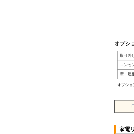
オプシ
取り外
コンセ
壁・屋
オプショ
「
家電