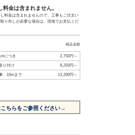
し料金は含まれません。
外し料金は含まれませんので、工事もご注文い
で取り外しが必要な場合は、現地でお支払くだ
税込金額
1mにつき
2,750円～
取り付け
8,250円～
事 10mまで
13,200円～
はこちらをご参照ください→