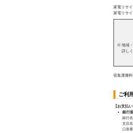
家電リサイ
家電リサイ
※
地域
詳し
収集運搬料
ご利
【お支払い
銀行
銀行名
支店名
口座番