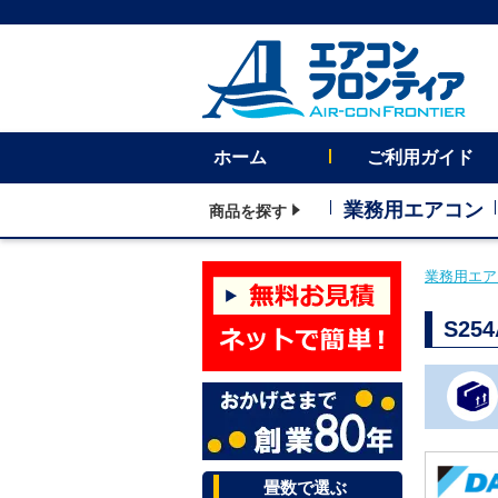
ホーム
ご利用ガイド
業務用エアコン
商品を探す
業務用エア
S2
畳数で選ぶ