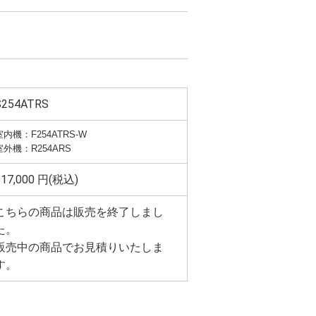
S254ATRS
室内機：F254ATRS-W
室外機：R254ARS
517,000 円(税込)
こちらの商品は販売を終了しまし
た。
販売中の商品でお見積りいたしま
す。