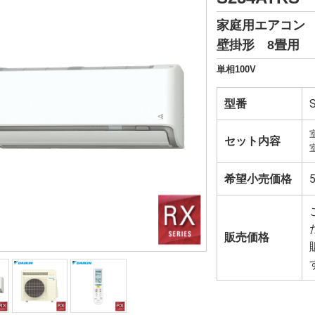
家庭用エアコン
壁掛形 8畳用
単相100V
型番
セット内容
希望小売価格
販売価格