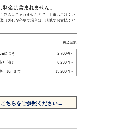
し料金は含まれません。
外し料金は含まれませんので、工事もご注文い
で取り外しが必要な場合は、現地でお支払くだ
税込金額
1mにつき
2,750円～
取り付け
8,250円～
事 10mまで
13,200円～
はこちらをご参照ください→