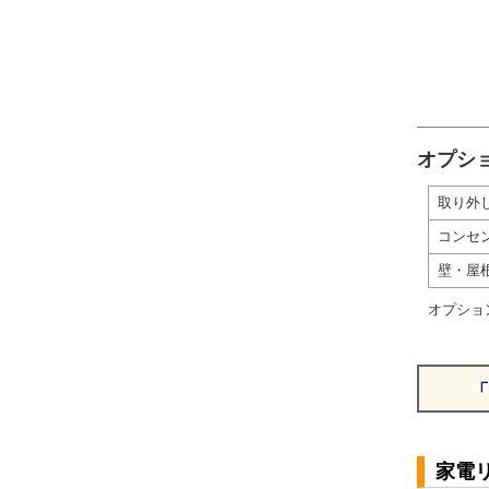
オプシ
取り外
コンセ
壁・屋
オプショ
「
家電