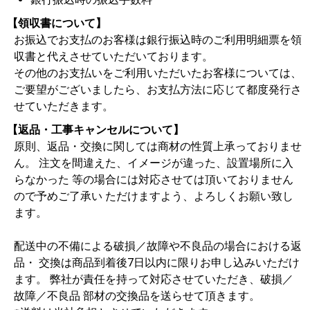
【領収書について】
お振込でお支払のお客様は銀行振込時のご利用明細票を領
収書と代えさせていただいております。
その他のお支払いをご利用いただいたお客様については、
ご要望がございましたら、お支払方法に応じて都度発行さ
せていただきます。
【返品・工事キャンセルについて】
原則、返品・交換に関しては商材の性質上承っておりませ
ん。 注文を間違えた、イメージが違った、設置場所に入
らなかった 等の場合には対応させては頂いておりません
ので予めご了承い ただけますよう、よろしくお願い致し
ます。
配送中の不備による破損／故障や不良品の場合における返
品・ 交換は商品到着後7日以内に限りお申し込みいただけ
ます。 弊社が責任を持って対応させていただき、破損／
故障／不良品 部材の交換品を送らせて頂きます。