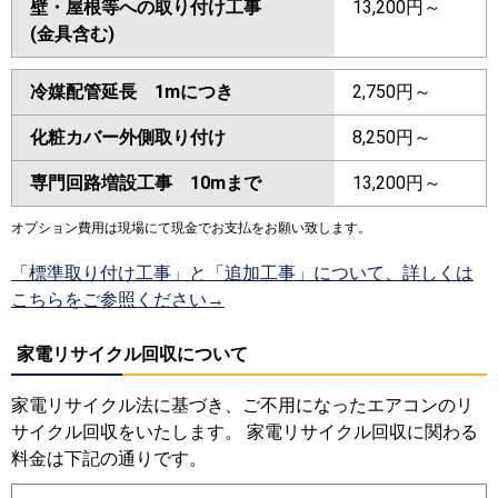
壁・屋根等への取り付け工事
13,200円～
(金具含む)
冷媒配管延長 1mにつき
2,750円～
化粧カバー外側取り付け
8,250円～
専門回路増設工事 10mまで
13,200円～
オプション費用は現場にて現金でお支払をお願い致します。
「標準取り付け工事」と「追加工事」について、詳しくは
こちらをご参照ください→
家電リサイクル回収について
家電リサイクル法に基づき、ご不用になったエアコンのリ
サイクル回収をいたします。 家電リサイクル回収に関わる
料金は下記の通りです。