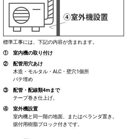
標準工事には、下記の内容が含まれます。
①
室内機の取り付け
②
配管用穴あけ
木造・モルタル・ALC・壁穴1個所
パテ埋め
③
配管・配線類4mまで
テープ巻き仕上げ。
④
室外機設置
室内機と同一階の地面、またはベランダ置き。
据付用樹脂ブロック付きです。