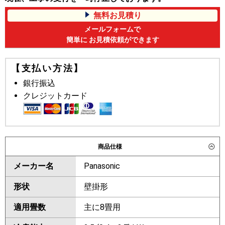
無料お見積り
メールフォームで
簡単に お見積依頼ができます
【支払い方法】
銀行振込
クレジットカード
商品仕様
メーカー名
Panasonic
形状
壁掛形
適用畳数
主に8畳用