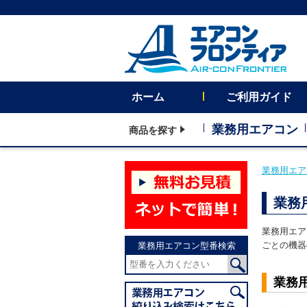
ホーム
ご利用ガイド
業務用エアコン
商品を探す
業務用エア
業務
業務用エア
ごとの機器
業務用エアコン型番検索
業務