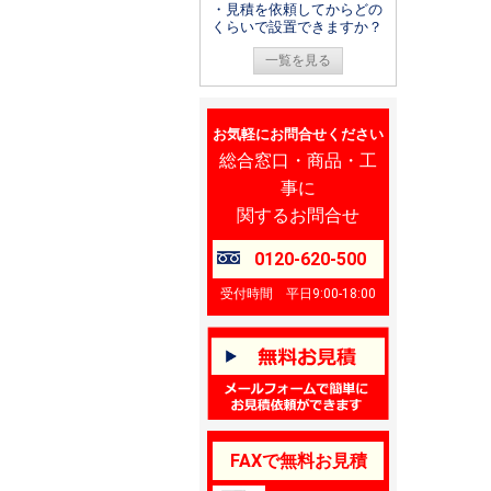
・見積を依頼してからどの
くらいで設置できますか？
一覧を見る
お気軽にお問合せください
総合窓口・商品・工
事に
関するお問合せ
0120-620-500
受付時間 平日9:00-18:00
FAXで無料お見積