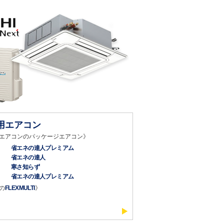
用エアコン
エアコンのパッケージエアコン》
省エネの達人プレミアム
省エネの達人
寒さ知らず
省エネの達人プレミアム
の
FLEXMULTI
》