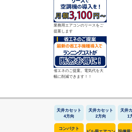
業務用エアコンのリースをご
提案します
省エネのご提案。電気代を大
幅に削減できます！！
天井カセット
天井カセット
天井
4方向
2方向
1
コンパクト
ビル用エアコン
設備用