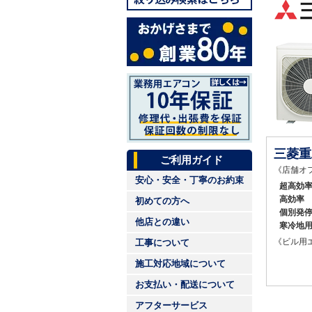
三菱重
ご利用ガイド
《店舗オ
安心・安全・丁寧のお約束
超高効
高効率
初めての方へ
個別発
他店との違い
寒冷地
《ビル用
工事について
施工対応地域について
お支払い・配送について
アフターサービス