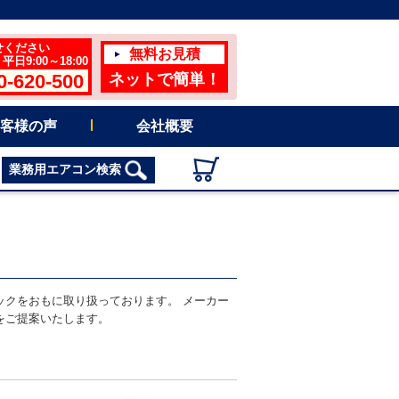
せください
無料お見積
日9:00～18:00
0-620-500
ネットで簡単！
客様の声
会社概要
業務用エアコン検索
クをおもに取り扱っております。 メーカー
をご提案いたします。