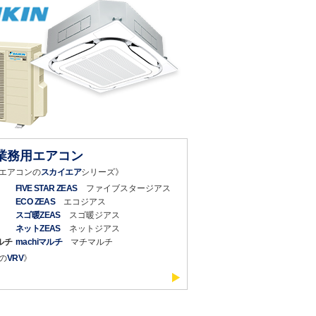
業務用エアコン
エアコンの
スカイエア
シリーズ》
FIVE STAR ZEAS
ファイブスタージアス
ECO ZEAS
エコジアス
スゴ暖ZEAS
スゴ暖ジアス
ネットZEAS
ネットジアス
ルチ
machiマルチ
マチマルチ
の
VRV
》