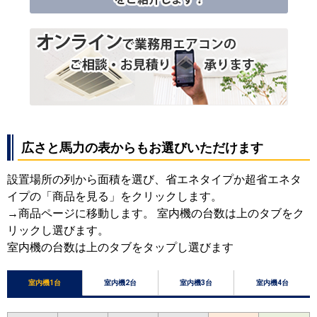
広さと馬力の表からもお選びいただけます
設置場所の列から面積を選び、省エネタイプか超省エネタ
イプの「商品を見る」をクリックします。
→商品ページに移動します。 室内機の台数は上のタブをク
リックし選びます。
室内機の台数は上のタブをタップし選びます
室内機1台
室内機2台
室内機3台
室内機4台