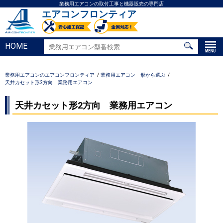
業務用エアコンの取付工事と機器販売の専門店
エアコンフロンティア
HOME
業務用エアコンのエアコンフロンティア
業務用エアコン 形から選ぶ
天井カセット形2方向 業務用エアコン
天井カセット形2方向 業務用エアコン