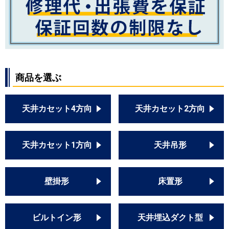
PLZ-ZRMP56SLF4
PLZ-ZRMP56LF4
PLZ-ZRMP56SL5
PLZ-ZRMP56L5
PLZ-ZRMP56SLF5
PLZ-ZRMP56LF5
商品を選ぶ
日立
RCID-GP56RGHJ2
RCID-GP56RGH2
天井カセット4方向
天井カセット2方向
RCID-AP56GHJ7
RCID-AP56GH7
RCID-GP56RGHJ1
天井カセット1方向
天井吊形
RCID-GP56RGH1
RCID-AP56GHJ6
RCID-AP56GH6
壁掛形
床置形
RCID-GP56RGHJ4
RCID-GP56RGH4
RCID-GP56RGHJ3
ビルトイン形
天井埋込ダクト型
RCID-GP56RGH3