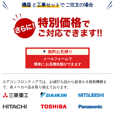
機器
と
工事セット
で ご注文の場合
無料お見積り
メールフォームで
簡単に お見積依頼ができます
エアコンフロンティアでは、お値打ち品から超省エネ最新機種ま
で、各メーカー品を取り揃えております。