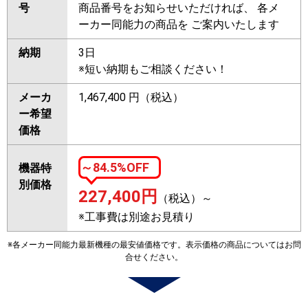
号
商品番号をお知らせいただければ、 各メ
ーカー同能力の商品を ご案内いたします
納期
3日
※短い納期もご相談ください！
メーカ
1,467,400 円（税込）
ー希望
価格
～84.5%OFF
機器特
別価格
227,400
円
（税込）～
※工事費は別途お見積り
※各メーカー同能力最新機種の最安値価格です。表示価格の商品についてはお問
合せください。