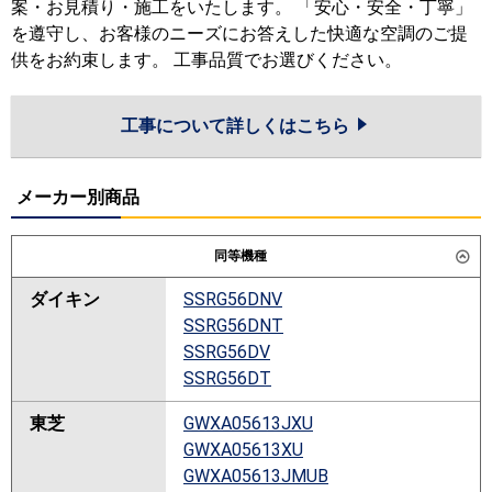
案・お見積り・施工をいたします。 「安心・安全・丁寧」
を遵守し、お客様のニーズにお答えした快適な空調のご提
供をお約束します。 工事品質でお選びください。
工事について詳しくはこちら
メーカー別商品
同等機種
ダイキン
SSRG56DNV
SSRG56DNT
SSRG56DV
SSRG56DT
東芝
GWXA05613JXU
GWXA05613XU
GWXA05613JMUB