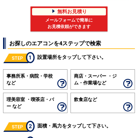
無料お見積り
メールフォームで簡単に
お見積依頼ができます
お探しのエアコンを4ステップで検索
1
設置場所をタップして下さい。
STEP
事務所系・病院・学校
商店・スーパー ・ジ
など
ム・作業場など
理美容室 ・喫茶店・バ
飲食店など
ー など
2
面積・馬力をタップして下さい。
STEP