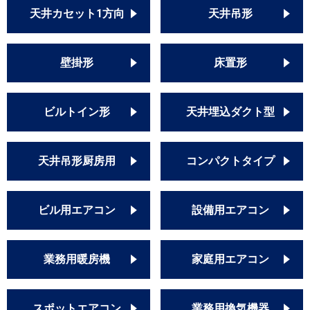
天井カセット1方向
天井吊形
壁掛形
床置形
ビルトイン形
天井埋込ダクト型
天井吊形厨房用
コンパクトタイプ
ビル用エアコン
設備用エアコン
業務用暖房機
家庭用エアコン
スポットエアコン
業務用換気機器