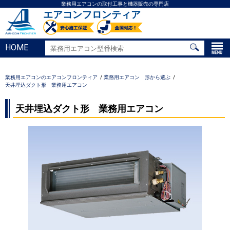
業務用エアコンの取付工事と機器販売の専門店
エアコンフロンティア
HOME
業務用エアコンのエアコンフロンティア
業務用エアコン 形から選ぶ
天井埋込ダクト形 業務用エアコン
天井埋込ダクト形 業務用エアコン