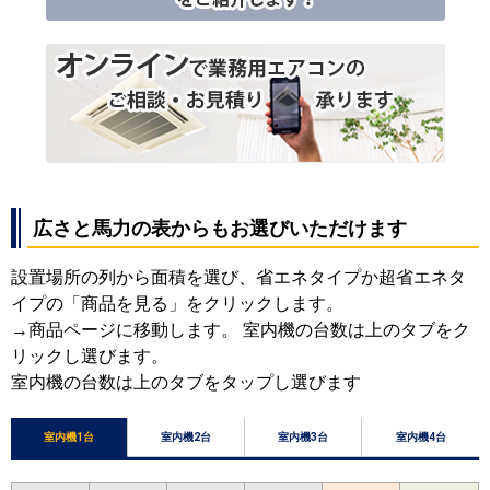
広さと馬力の表からもお選びいただけます
設置場所の列から面積を選び、省エネタイプか超省エネタ
イプの「商品を見る」をクリックします。
→商品ページに移動します。 室内機の台数は上のタブをク
リックし選びます。
室内機の台数は上のタブをタップし選びます
室内機1台
室内機2台
室内機3台
室内機4台