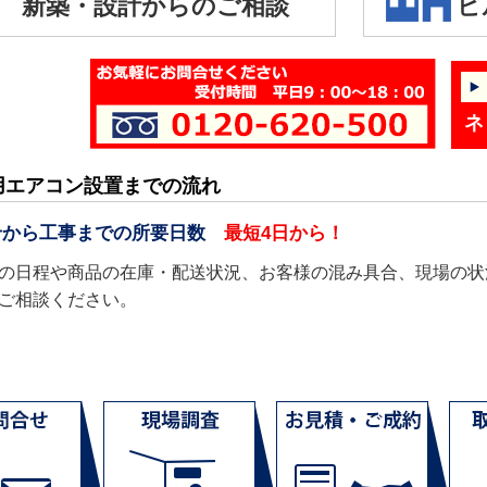
新築・設計からのご相談
ビ
ネ
用エアコン設置までの流れ
せから工事までの所要日数
最短4日から！
の日程や商品の在庫・配送状況、お客様の混み具合、現場の状
ご相談ください。