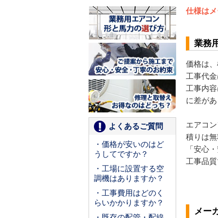
仕様はメ
業務
価格は、
工事代金
工事内容
に差があ
エアコン
よくあるご質問
積りは無
・価格が安いのはど
「安心・
うしてですか？
工事品質
・工場に設置する空
調機はありますか？
・工事費用はどのく
らいかかりますか？
メー
・既存の配管・配線