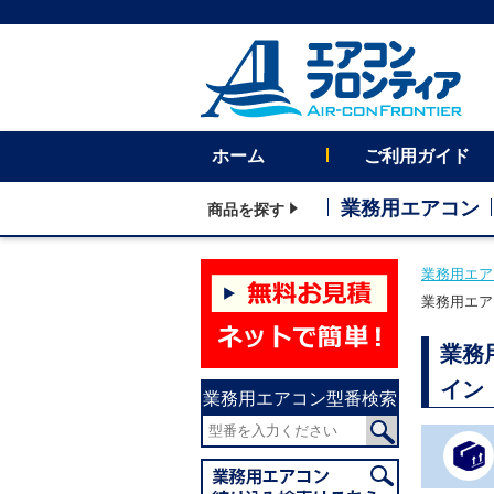
ホーム
ご利用ガイド
業務用エアコン
商品を探す
業務用エア
業務用エア
業務
イン
業務用エアコン型番検索