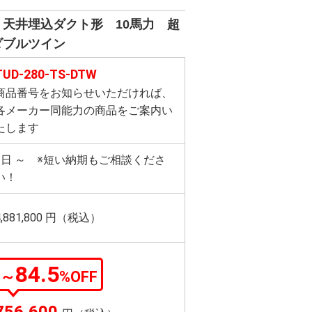
天井埋込ダクト形 10馬力 超
ダブルツイン
TUD-280-TS-DTW
商品番号をお知らせいただければ、
各メーカー同能力の商品をご案内い
たします
3日 ～ ※短い納期もご相談くださ
い！
4,881,800
円（税込）
84.5
～
%OFF