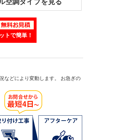
ル空調タイプを見る
ットで簡単！
況などにより変動します。 お急ぎの