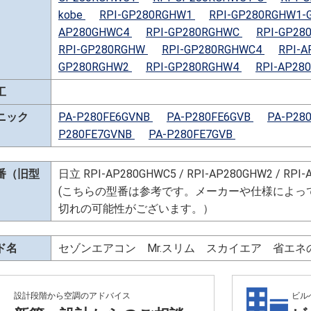
kobe
RPI-GP280RGHW1
RPI-GP280RGHW1-
AP280GHWC4
RPI-GP280RGHWC
RPI-GP28
RPI-GP280RGHW
RPI-GP280RGHWC4
RPI-
GP280RGHW2
RPI-GP280RGHW4
RPI-AP28
工
ニック
PA-P280FE6GVNB
PA-P280FE6GVB
PA-P28
P280FE7GVNB
PA-P280FE7GVB
番（旧型
日立 RPI-AP280GHWC5 / RPI-AP280GHW2 / RPI-
(こちらの型番は参考です。メーカーや仕様によっ
切れの可能性がございます。）
ド名
セゾンエアコン Mr.スリム スカイエア 省エ
設計段階から空調のアドバイス
ビル