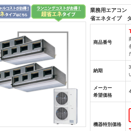
業務用エアコン 
省エネタイプ 
商品番号
納期
メーカー
希望価格
機器特別価格