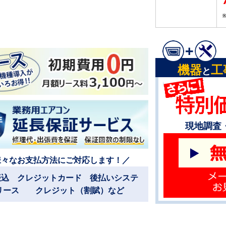
機器
工
と
現地調査
様々なお支払方法にご対応します！／
振込 クレジットカード 後払いシステ
リース クレジット（割賦）など