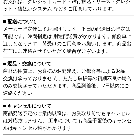
お支払は、クレジットカード・銀行振込・リース・クレジ
ット・後払いシステム などをご用意しております。
■ 配送について
メーカー指定便にてお届けします。平日の配送日の指定は
可能です。時間指定は 別途配送費がかかります。館側車上
渡しとなります。荷受けのご用意をお願いし ます。商品出
荷前にご連絡させていただく場合がございます。
■ 返品・交換について
商材の性質上、お客様のお間違え、ご都合等による返品・
交換は承っておりませ ん。ただし破損等の初期不良の場合
のみ交換させていただきます。商品到着後、 7日以内にご
連絡ください。
■ キャンセルについて
商品発送予定のご案内以降は、お受取り前でもキャンセル
は対応致しません。 工事についても商品手配後のキャンセ
ルはキャンセル料がかかります。