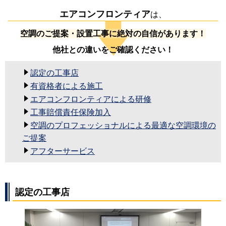
エアコンフロンティア
は、
空調のご提案・設置工事に絶対の自信があります！
他社との違いをご確認ください！
認定の工事店
有資格者による施工
エアコンフロンティアによる研修
工事賠償責任保険加入
空調のプロフェッショナルによる最適な空調環境の
ご提案
アフターサービス
認定の工事店