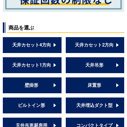
商品を選ぶ
天井カセット4方向
天井カセット2方向
天井カセット1方向
天井吊形
壁掛形
床置形
ビルトイン形
天井埋込ダクト型
天井吊形厨房用
コンパクトタイプ