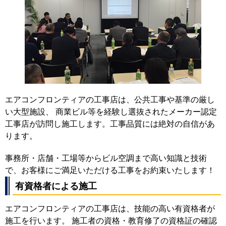
エアコンフロンティアの工事店は、公共工事や基準の厳し
い大型施設、 商業ビル等を経験し選抜されたメーカー認定
工事店が訪問し施工します。工事品質には絶対の自信があ
ります。
事務所・店舗・工場等からビル空調まで高い知識と技術
で、お客様にご満足いただける工事をお約束いたします！
有資格者による施工
エアコンフロンティアの工事店は、技能の高い有資格者が
施工を行います。 施工者の資格・教育修了の資格証の確認