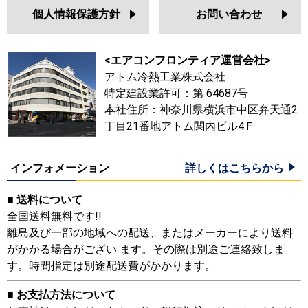
個人情報保護方針
お問い合わせ
<エアコンフロンティア運営会社>
アトム冷熱工業株式会社
特定建設業許可：第 64687号
本社住所：神奈川県横浜市中区弁天通2
丁目21番地アトム関内ビル4Ｆ
インフォメーション
詳しくはこちらから
■ 送料について
全国送料無料です!!
離島及び一部の地域への配送、またはメーカーにより送料
がかかる場合がござい ます。その際は別途ご連絡致しま
す。時間指定は別途配送費がかかります。
■ お支払方法について