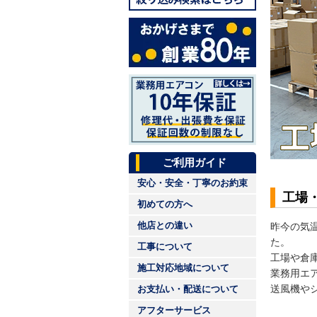
ご利用ガイド
安心・安全・丁寧のお約束
工場
初めての方へ
他店との違い
昨今の気
た。
工事について
工場や倉
施工対応地域について
業務用エ
送風機や
お支払い・配送について
アフターサービス