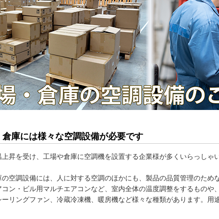
・倉庫には様々な空調設備が必要です
温上昇を受け、工場や倉庫に空調機を設置する企業様が多くいらっしゃ
庫の空調設備には、人に対する空調のほかにも、製品の品質管理のため
アコン・ビル用マルチエアコンなど、室内全体の温度調整をするものや
シーリングファン、冷蔵冷凍機、暖房機など様々な種類があります。用