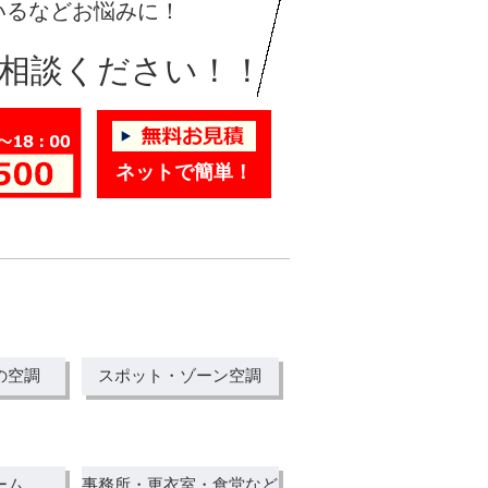
いるなどお悩みに！
相談ください！！
ネットで簡単！
の空調
スポット・ゾーン空調
ーム
事務所・更衣室・食堂など