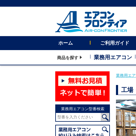
ホーム
ご利用ガイド
業務用エアコン
商品を探す
業務用エア
工場
業務用エアコン型番検索