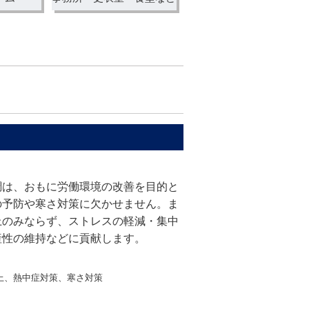
＞
調は、おもに労働環境の改善を目的と
の予防や寒さ対策に欠かせません。ま
上のみならず、ストレスの軽減・集中
産性の維持などに貢献します。
上、熱中症対策、寒さ対策