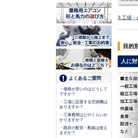
3.工場
目的
人に対
よくあるご質問
・価格が安いのはどうして
ですか？
・工場に設置する空調機は
ありますか？
・工事費用はどのくらいか
かりますか？
・既存の配管・配線は使え
ますか？