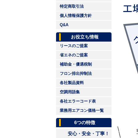
特定商取引法
個人情報保護方針
Q&A
お役立ち情報
リースのご提案
省エネのご提案
補助金・優遇税制
フロン排出抑制法
各社製品資料
空調用語集
各社エラーコード表
業務用エアコン価格一覧
6つの特徴
安心・安全・丁寧！