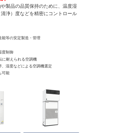
働や製品の品質保持のために、温度湿
（清浄）度などを精密にコントロール
。
性能等の安定製造・管理
湿度制御
運転に耐えられる空調機
帯、湿度などによる空調機選定
も可能