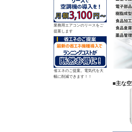
業務用エアコンのリースをご
提案します
省エネのご提案。電気代を大
幅に削減できます！！
■主な