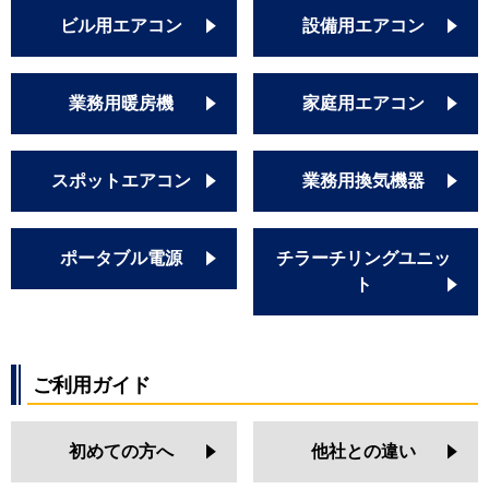
PA-P56FE6SG
ビル用エアコン
設備用エアコン
PA-P56FE6G
PA-P56FE6SGNB
PA-P56FE6GNB
業務用暖房機
家庭用エアコン
PA-P56FE6SGB
PA-P56FE6GB
スポットエアコン
業務用換気機器
ポータブル電源
チラーチリングユニッ
ト
ご利用ガイド
初めての方へ
他社との違い