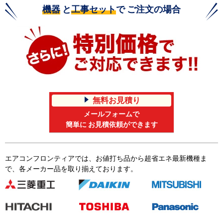
機器
と
工事セット
で ご注文の場合
無料お見積り
メールフォームで
簡単に お見積依頼ができます
エアコンフロンティアでは、お値打ち品から超省エネ最新機種ま
で、各メーカー品を取り揃えております。