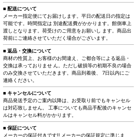
■ 配送について
メーカー指定便にてお届けします。平日の配送日の指定は
可能です。時間指定は 別途配送費がかかります。館側車上
渡しとなります。荷受けのご用意をお願いし ます。商品出
荷前にご連絡させていただく場合がございます。
■ 返品・交換について
商材の性質上、お客様のお間違え、ご都合等による返品・
交換は承っておりませ ん。ただし破損等の初期不良の場合
のみ交換させていただきます。商品到着後、 7日以内にご
連絡ください。
■ キャンセルについて
商品発送予定のご案内以降は、お受取り前でもキャンセル
は対応致しません。 工事についても商品手配後のキャンセ
ルはキャンセル料がかかります。
■ 保証について
メーカーの保証付きです!! メーカーの保証規定に準じま