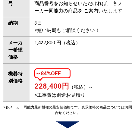
号
商品番号をお知らせいただければ、 各メ
ーカー同能力の商品を ご案内いたします
納期
3日
※短い納期もご相談ください！
メーカ
1,427,800 円（税込）
ー希望
価格
～84%OFF
機器特
別価格
228,400
円
（税込）～
※工事費は別途お見積り
※各メーカー同能力最新機種の最安値価格です。表示価格の商品についてはお問
合せください。