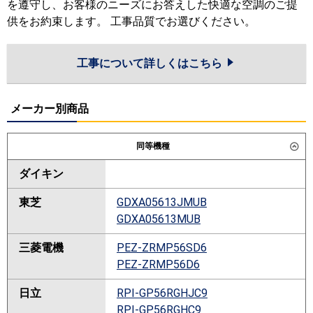
を遵守し、お客様のニーズにお答えした快適な空調のご提
供をお約束します。 工事品質でお選びください。
工事について詳しくはこちら
メーカー別商品
同等機種
ダイキン
東芝
GDXA05613JMUB
GDXA05613MUB
三菱電機
PEZ-ZRMP56SD6
PEZ-ZRMP56D6
日立
RPI-GP56RGHJC9
RPI-GP56RGHC9