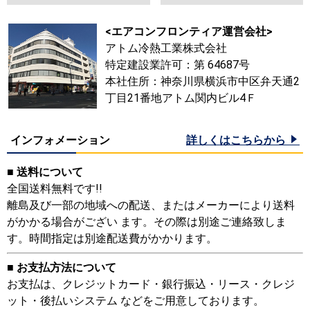
<エアコンフロンティア運営会社>
アトム冷熱工業株式会社
特定建設業許可：第 64687号
本社住所：神奈川県横浜市中区弁天通2
丁目21番地アトム関内ビル4Ｆ
インフォメーション
詳しくはこちらから
■ 送料について
全国送料無料です!!
離島及び一部の地域への配送、またはメーカーにより送料
がかかる場合がござい ます。その際は別途ご連絡致しま
す。時間指定は別途配送費がかかります。
■ お支払方法について
お支払は、クレジットカード・銀行振込・リース・クレジ
ット・後払いシステム などをご用意しております。