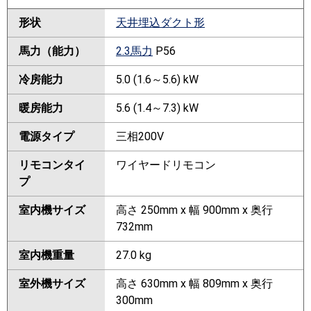
形状
天井埋込ダクト形
馬力（能力）
2.3馬力
P56
冷房能力
5.0 (1.6～5.6) kW
暖房能力
5.6 (1.4～7.3) kW
電源タイプ
三相200V
リモコンタイ
ワイヤードリモコン
プ
室内機サイズ
高さ 250mm x 幅 900mm x 奥行
732mm
室内機重量
27.0 kg
室外機サイズ
高さ 630mm x 幅 809mm x 奥行
300mm