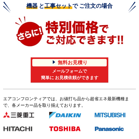
機器
と
工事セット
で ご注文の場合
無料お見積り
メールフォームで
簡単に お見積依頼ができます
エアコンフロンティアでは、お値打ち品から超省エネ最新機種ま
で、各メーカー品を取り揃えております。