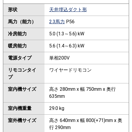
形状
天井埋込ダクト形
馬力（能力）
2.3馬力
P56
冷房能力
5.0 (1.3～5.6) kW
暖房能力
5.6 (1.4～6.3) kW
電源タイプ
単相200V
リモコンタイ
ワイヤードリモコン
プ
室内機サイズ
高さ 280mm x 幅 750mm x 奥行
635mm
室内機重量
29.0 kg
室外機サイズ
高さ 640mm x 幅 800(+71)mm x 奥
行 290mm