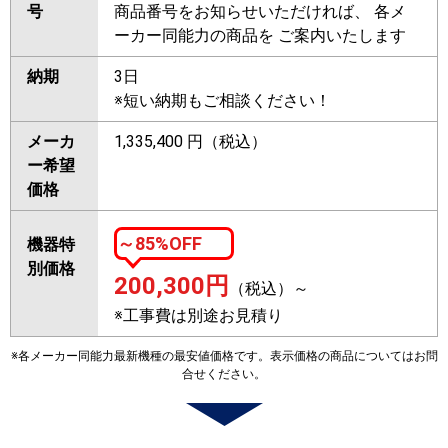
号
商品番号をお知らせいただければ、 各メ
ーカー同能力の商品を ご案内いたします
納期
3日
※短い納期もご相談ください！
メーカ
1,335,400 円（税込）
ー希望
価格
～85%OFF
機器特
別価格
200,300
円
（税込）～
※工事費は別途お見積り
※各メーカー同能力最新機種の最安値価格です。表示価格の商品についてはお問
合せください。