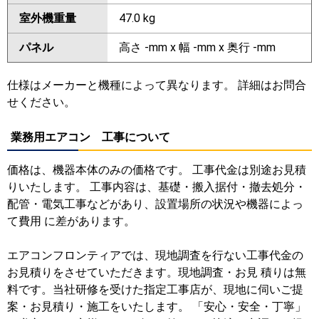
室外機重量
47.0 kg
パネル
高さ -mm x 幅 -mm x 奥行 -mm
仕様はメーカーと機種によって異なります。 詳細はお問合
せください。
業務用エアコン 工事について
価格は、機器本体のみの価格です。 工事代金は別途お見積
りいたします。 工事内容は、基礎・搬入据付・撤去処分・
配管・電気工事などがあり、設置場所の状況や機器によっ
て費用 に差があります。
エアコンフロンティアでは、現地調査を行ない工事代金の
お見積りをさせていただきます。現地調査・お見 積りは無
料です。当社研修を受けた指定工事店が、現地に伺いご提
案・お見積り・施工をいたします。 「安心・安全・丁寧」