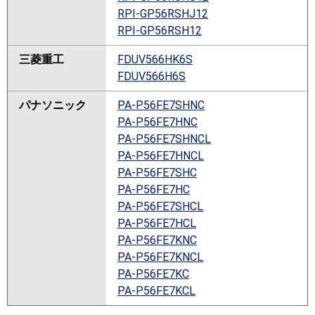
RPI-GP56RSHJ12
RPI-GP56RSH12
三菱重工
FDUV566HK6S
FDUV566H6S
パナソニック
PA-P56FE7SHNC
PA-P56FE7HNC
PA-P56FE7SHNCL
PA-P56FE7HNCL
PA-P56FE7SHC
PA-P56FE7HC
PA-P56FE7SHCL
PA-P56FE7HCL
PA-P56FE7KNC
PA-P56FE7KNCL
PA-P56FE7KC
PA-P56FE7KCL