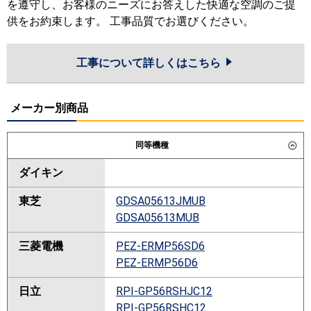
を遵守し、お客様のニーズにお答えした快適な空調のご提
供をお約束します。 工事品質でお選びください。
工事について詳しくはこちら
メーカー別商品
同等機種
ダイキン
東芝
GDSA05613JMUB
GDSA05613MUB
三菱電機
PEZ-ERMP56SD6
PEZ-ERMP56D6
日立
RPI-GP56RSHJC12
RPI-GP56RSHC12