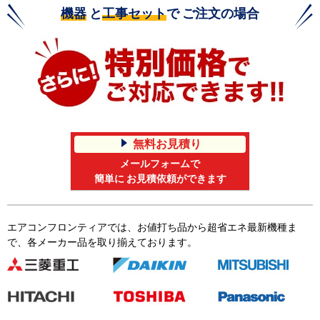
機器
と
工事セット
で ご注文の場合
無料お見積り
メールフォームで
簡単に お見積依頼ができます
エアコンフロンティアでは、お値打ち品から超省エネ最新機種ま
で、各メーカー品を取り揃えております。