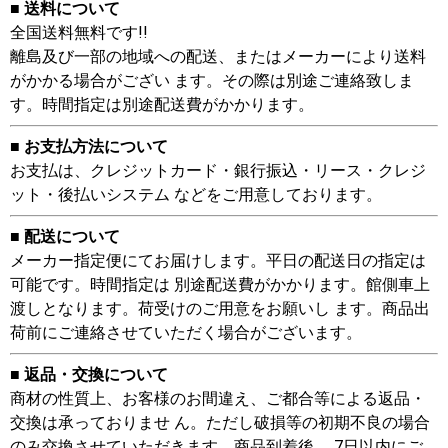
■ 送料について
全国送料無料です!!
離島及び一部の地域への配送、またはメーカーにより送料
がかかる場合がござい ます。その際は別途ご連絡致しま
す。時間指定は別途配送費がかかります。
■ お支払方法について
お支払は、クレジットカード・銀行振込・リース・クレジ
ット・後払いシステム などをご用意しております。
■ 配送について
メーカー指定便にてお届けします。平日の配送日の指定は
可能です。時間指定は 別途配送費がかかります。館側車上
渡しとなります。荷受けのご用意をお願いし ます。商品出
荷前にご連絡させていただく場合がございます。
■ 返品・交換について
商材の性質上、お客様のお間違え、ご都合等による返品・
交換は承っておりませ ん。ただし破損等の初期不良の場合
のみ交換させていただきます。商品到着後、 7日以内にご