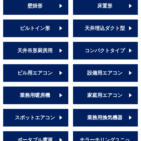
壁掛形
床置形
ビルトイン形
天井埋込ダクト型
天井吊形厨房用
コンパクトタイプ
ビル用エアコン
設備用エアコン
業務用暖房機
家庭用エアコン
スポットエアコン
業務用換気機器
ポータブル電源
チラーチリングユニッ