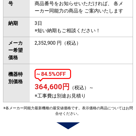
号
商品番号をお知らせいただければ、 各メ
ーカー同能力の商品を ご案内いたします
納期
3日
※短い納期もご相談ください！
メーカ
2,352,900 円（税込）
ー希望
価格
～84.5%OFF
機器特
別価格
364,600
円
（税込）～
※工事費は別途お見積り
※各メーカー同能力最新機種の最安値価格です。表示価格の商品についてはお問
合せください。