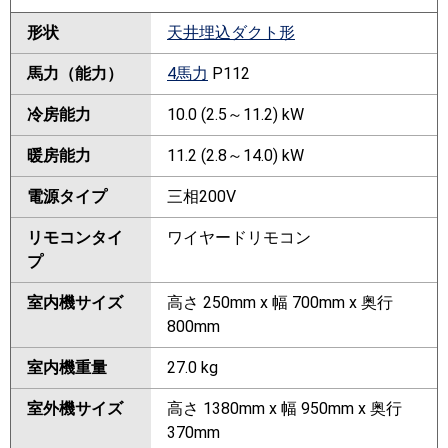
形状
天井埋込ダクト形
馬力（能力）
4馬力
P112
冷房能力
10.0 (2.5～11.2) kW
暖房能力
11.2 (2.8～14.0) kW
電源タイプ
三相200V
リモコンタイ
ワイヤードリモコン
プ
室内機サイズ
高さ 250mm x 幅 700mm x 奥行
800mm
室内機重量
27.0 kg
室外機サイズ
高さ 1380mm x 幅 950mm x 奥行
370mm