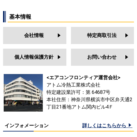
基本情報
会社情報
特定商取引法
個人情報保護方針
お問い合わせ
<エアコンフロンティア運営会社>
アトム冷熱工業株式会社
特定建設業許可：第 64687号
本社住所：神奈川県横浜市中区弁天通2
丁目21番地アトム関内ビル4Ｆ
インフォメーション
詳しくはこちらから