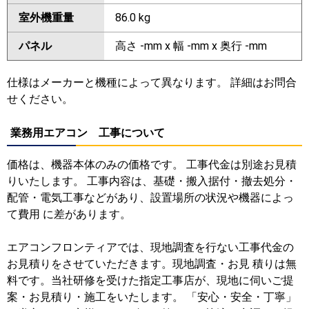
室外機重量
86.0 kg
パネル
高さ -mm x 幅 -mm x 奥行 -mm
仕様はメーカーと機種によって異なります。 詳細はお問合
せください。
業務用エアコン 工事について
価格は、機器本体のみの価格です。 工事代金は別途お見積
りいたします。 工事内容は、基礎・搬入据付・撤去処分・
配管・電気工事などがあり、設置場所の状況や機器によっ
て費用 に差があります。
エアコンフロンティアでは、現地調査を行ない工事代金の
お見積りをさせていただきます。現地調査・お見 積りは無
料です。当社研修を受けた指定工事店が、現地に伺いご提
案・お見積り・施工をいたします。 「安心・安全・丁寧」