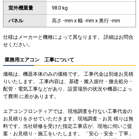
室外機重量
98.0 kg
パネル
高さ -mm x 幅 -mm x 奥行 -mm
仕様はメーカーと機種によって異なります。 詳細はお問合
せください。
業務用エアコン 工事について
価格は、機器本体のみの価格です。 工事代金は別途お見積
りいたします。 工事内容は、基礎・搬入据付・撤去処分・
配管・電気工事などがあり、設置場所の状況や機器によっ
て費用 に差があります。
エアコンフロンティアでは、現地調査を行ない工事代金の
お見積りをさせていただきます。現地調査・お見 積りは無
料です。当社研修を受けた指定工事店が、現地に伺いご提
案・お見積り・施工をいたします。 「安心・安全・丁寧」