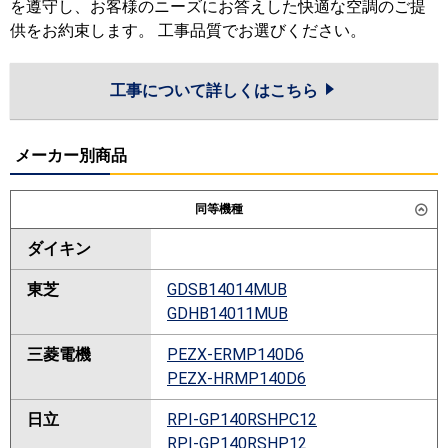
を遵守し、お客様のニーズにお答えした快適な空調のご提
供をお約束します。 工事品質でお選びください。
工事について詳しくはこちら
メーカー別商品
同等機種
ダイキン
東芝
GDSB14014MUB
GDHB14011MUB
三菱電機
PEZX-ERMP140D6
PEZX-HRMP140D6
日立
RPI-GP140RSHPC12
RPI-GP140RSHP12