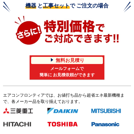
機器
と
工事セット
で ご注文の場合
無料お見積り
メールフォームで
簡単に お見積依頼ができます
エアコンフロンティアでは、お値打ち品から超省エネ最新機種ま
で、各メーカー品を取り揃えております。