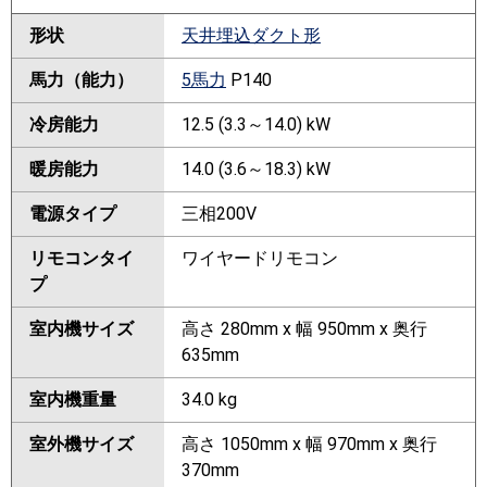
形状
天井埋込ダクト形
馬力（能力）
5馬力
P140
冷房能力
12.5 (3.3～14.0) kW
暖房能力
14.0 (3.6～18.3) kW
電源タイプ
三相200V
リモコンタイ
ワイヤードリモコン
プ
室内機サイズ
高さ 280mm x 幅 950mm x 奥行
635mm
室内機重量
34.0 kg
室外機サイズ
高さ 1050mm x 幅 970mm x 奥行
370mm