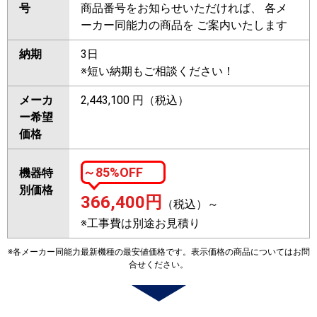
号
商品番号をお知らせいただければ、 各メ
ーカー同能力の商品を ご案内いたします
納期
3日
※短い納期もご相談ください！
メーカ
2,443,100 円（税込）
ー希望
価格
～85%OFF
機器特
別価格
366,400
円
（税込）～
※工事費は別途お見積り
※各メーカー同能力最新機種の最安値価格です。表示価格の商品についてはお問
合せください。