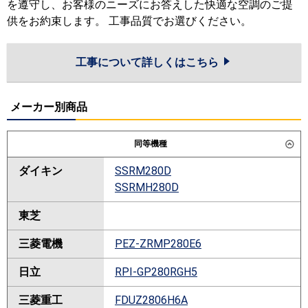
を遵守し、お客様のニーズにお答えした快適な空調のご提
供をお約束します。 工事品質でお選びください。
工事について詳しくはこちら
メーカー別商品
同等機種
ダイキン
SSRM280D
SSRMH280D
東芝
三菱電機
PEZ-ZRMP280E6
日立
RPI-GP280RGH5
三菱重工
FDUZ2806H6A