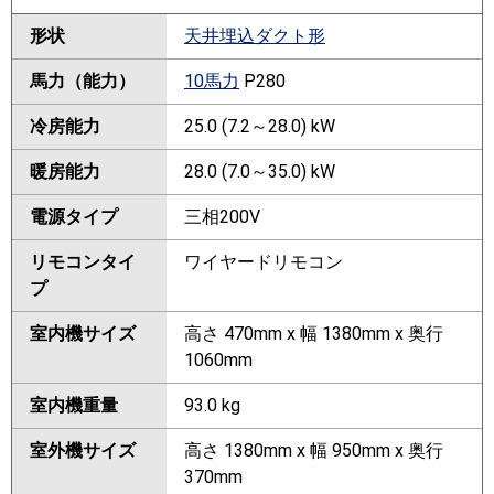
形状
天井埋込ダクト形
馬力（能力）
10馬力
P280
冷房能力
25.0 (7.2～28.0) kW
暖房能力
28.0 (7.0～35.0) kW
電源タイプ
三相200V
リモコンタイ
ワイヤードリモコン
プ
室内機サイズ
高さ 470mm x 幅 1380mm x 奥行
1060mm
室内機重量
93.0 kg
室外機サイズ
高さ 1380mm x 幅 950mm x 奥行
370mm