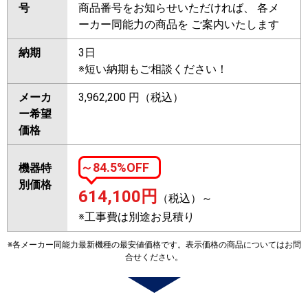
号
商品番号をお知らせいただければ、 各メ
ーカー同能力の商品を ご案内いたします
納期
3日
※短い納期もご相談ください！
メーカ
3,962,200 円（税込）
ー希望
価格
～84.5%OFF
機器特
別価格
614,100
円
（税込）～
※工事費は別途お見積り
※各メーカー同能力最新機種の最安値価格です。表示価格の商品についてはお問
合せください。