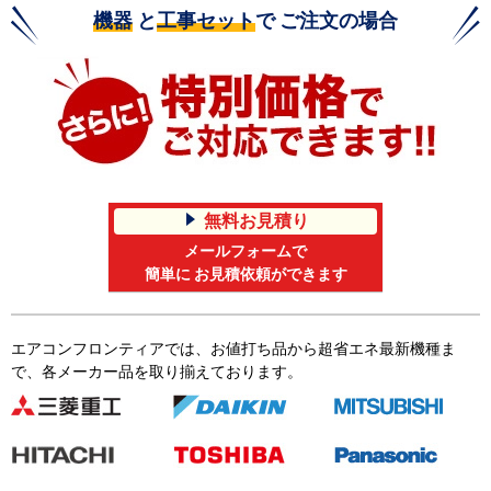
機器
と
工事セット
で ご注文の場合
無料お見積り
メールフォームで
簡単に お見積依頼ができます
エアコンフロンティアでは、お値打ち品から超省エネ最新機種ま
で、各メーカー品を取り揃えております。