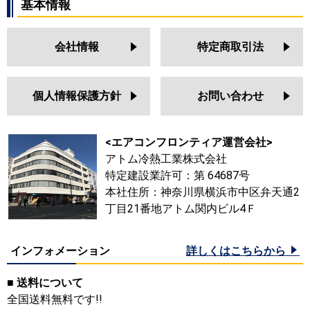
基本情報
会社情報
特定商取引法
個人情報保護方針
お問い合わせ
<エアコンフロンティア運営会社>
アトム冷熱工業株式会社
特定建設業許可：第 64687号
本社住所：神奈川県横浜市中区弁天通2
丁目21番地アトム関内ビル4Ｆ
インフォメーション
詳しくはこちらから
■ 送料について
全国送料無料です!!