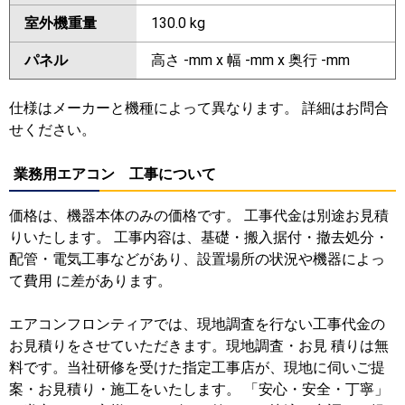
室外機重量
130.0 kg
パネル
高さ -mm x 幅 -mm x 奥行 -mm
仕様はメーカーと機種によって異なります。 詳細はお問合
せください。
業務用エアコン 工事について
価格は、機器本体のみの価格です。 工事代金は別途お見積
りいたします。 工事内容は、基礎・搬入据付・撤去処分・
配管・電気工事などがあり、設置場所の状況や機器によっ
て費用 に差があります。
エアコンフロンティアでは、現地調査を行ない工事代金の
お見積りをさせていただきます。現地調査・お見 積りは無
料です。当社研修を受けた指定工事店が、現地に伺いご提
案・お見積り・施工をいたします。 「安心・安全・丁寧」