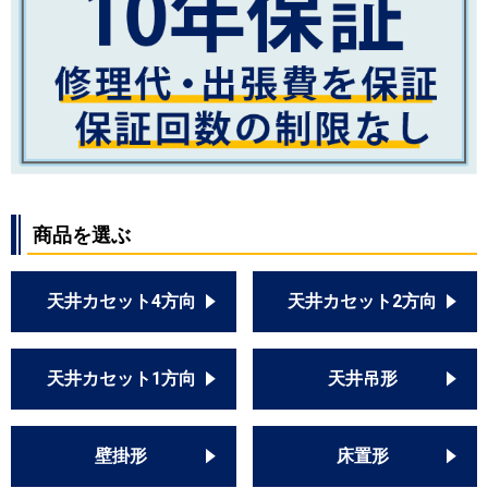
商品を選ぶ
天井カセット4方向
天井カセット2方向
天井カセット1方向
天井吊形
壁掛形
床置形