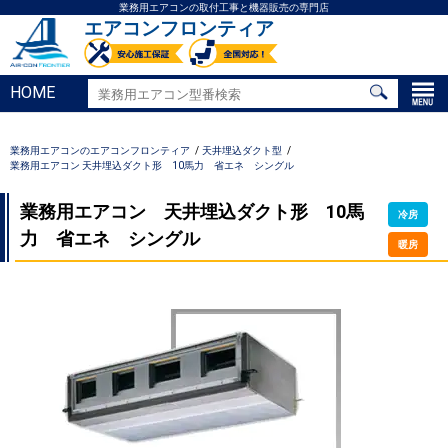
業務用エアコンの取付工事と機器販売の専門店
エアコンフロンティア
HOME
業務用エアコンのエアコンフロンティア
天井埋込ダクト型
業務用エアコン 天井埋込ダクト形 10馬力 省エネ シングル
業務用エアコン 天井埋込ダクト形 10馬
冷房
力 省エネ シングル
暖房