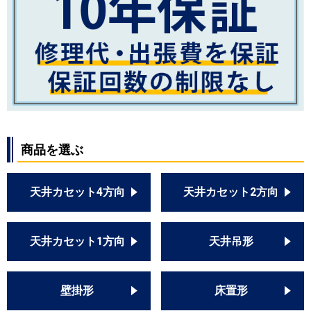
商品を選ぶ
天井カセット4方向
天井カセット2方向
天井カセット1方向
天井吊形
壁掛形
床置形