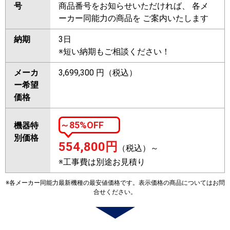
号
商品番号をお知らせいただければ、 各メ
ーカー同能力の商品を ご案内いたします
納期
3日
※短い納期もご相談ください！
メーカ
3,699,300 円（税込）
ー希望
価格
～85%OFF
機器特
別価格
554,800
円
（税込）～
※工事費は別途お見積り
※各メーカー同能力最新機種の最安値価格です。表示価格の商品についてはお問
合せください。