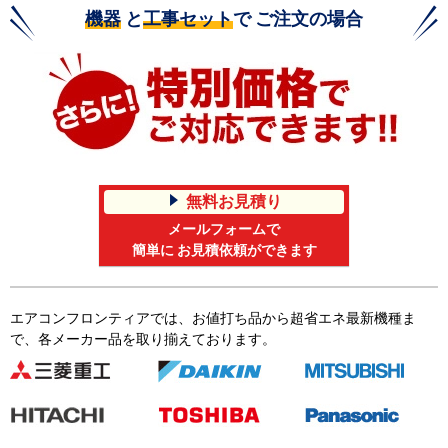
機器
と
工事セット
で ご注文の場合
無料お見積り
メールフォームで
簡単に お見積依頼ができます
エアコンフロンティアでは、お値打ち品から超省エネ最新機種ま
で、各メーカー品を取り揃えております。