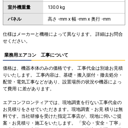
室外機重量
130.0 kg
パネル
高さ -mm x 幅 -mm x 奥行 -mm
仕様はメーカーと機種によって異なります。 詳細はお問合
せください。
業務用エアコン 工事について
価格は、機器本体のみの価格です。 工事代金は別途お見積
りいたします。 工事内容は、基礎・搬入据付・撤去処分・
配管・電気工事などがあり、設置場所の状況や機器によっ
て費用 に差があります。
エアコンフロンティアでは、現地調査を行ない工事代金の
お見積りをさせていただきます。現地調査・お見 積りは無
料です。当社研修を受けた指定工事店が、現地に伺いご提
案・お見積り・施工をいたします。 「安心・安全・丁寧」