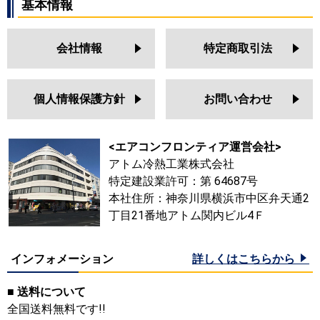
基本情報
会社情報
特定商取引法
個人情報保護方針
お問い合わせ
<エアコンフロンティア運営会社>
アトム冷熱工業株式会社
特定建設業許可：第 64687号
本社住所：神奈川県横浜市中区弁天通2
丁目21番地アトム関内ビル4Ｆ
インフォメーション
詳しくはこちらから
■ 送料について
全国送料無料です!!