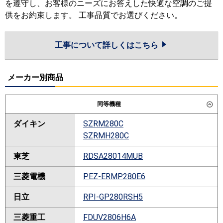
を遵守し、お客様のニーズにお答えした快適な空調のご提
供をお約束します。 工事品質でお選びください。
工事について詳しくはこちら
メーカー別商品
同等機種
ダイキン
SZRM280C
SZRMH280C
東芝
RDSA28014MUB
三菱電機
PEZ-ERMP280E6
日立
RPI-GP280RSH5
三菱重工
FDUV2806H6A