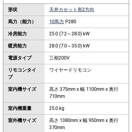
形状
天井カセット形2方向
馬力（能力）
10馬力
P280
冷房能力
25.0 (7.2～28.0) kW
暖房能力
28.0 (7.0～35.0) kW
電源タイプ
三相200V
リモコンタイ
ワイヤードリモコン
プ
室内機サイズ
高さ 375mm x 幅 1100mm x 奥行
710mm
室内機重量
25.0 kg
室外機サイズ
高さ 1380mm x 幅 950mm x 奥行
370mm