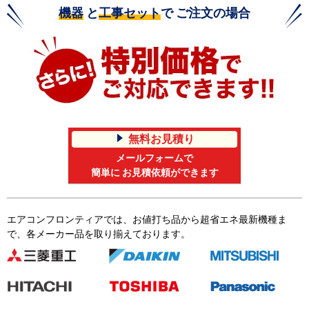
機器
と
工事セット
で ご注文の場合
無料お見積り
メールフォームで
簡単に お見積依頼ができます
エアコンフロンティアでは、お値打ち品から超省エネ最新機種ま
で、各メーカー品を取り揃えております。