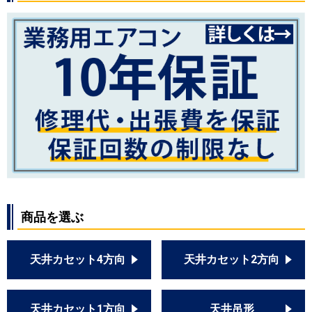
商品を選ぶ
天井カセット4方向
天井カセット2方向
天井カセット1方向
天井吊形