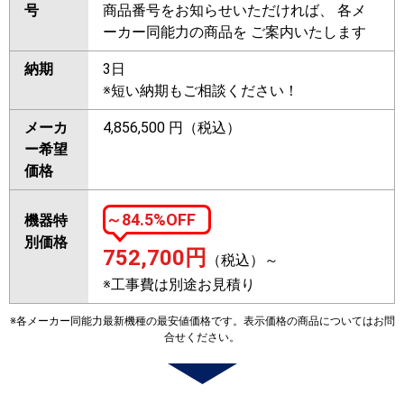
号
商品番号をお知らせいただければ、 各メ
ーカー同能力の商品を ご案内いたします
納期
3日
※短い納期もご相談ください！
メーカ
4,856,500 円（税込）
ー希望
価格
～84.5%OFF
機器特
別価格
752,700
円
（税込）～
※工事費は別途お見積り
※各メーカー同能力最新機種の最安値価格です。表示価格の商品についてはお問
合せください。