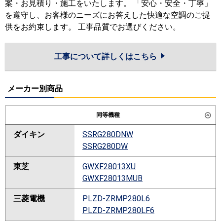
案・お見積り・施工をいたします。 「安心・安全・丁寧」
を遵守し、お客様のニーズにお答えした快適な空調のご提
供をお約束します。 工事品質でお選びください。
工事について詳しくはこちら
メーカー別商品
同等機種
ダイキン
SSRG280DNW
SSRG280DW
東芝
GWXF28013XU
GWXF28013MUB
三菱電機
PLZD-ZRMP280L6
PLZD-ZRMP280LF6