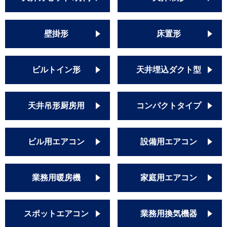
壁掛形
床置形
ビルトイン形
天井埋込ダクト型
天井吊形厨房用
コンパクトタイプ
ビル用エアコン
設備用エアコン
業務用暖房機
家庭用エアコン
スポットエアコン
業務用換気機器