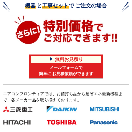
機器
と
工事セット
で ご注文の場合
無料お見積り
メールフォームで
簡単に お見積依頼ができます
エアコンフロンティアでは、お値打ち品から超省エネ最新機種ま
で、各メーカー品を取り揃えております。