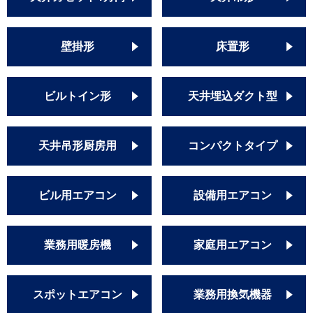
壁掛形
床置形
ビルトイン形
天井埋込ダクト型
天井吊形厨房用
コンパクトタイプ
ビル用エアコン
設備用エアコン
業務用暖房機
家庭用エアコン
スポットエアコン
業務用換気機器