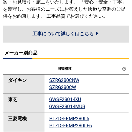
案・お見積り・施工をいたします。 「安心・安全・丁寧」
を遵守し、お客様のニーズにお答えした快適な空調のご提
供をお約束します。 工事品質でお選びください。
工事について詳しくはこちら
メーカー別商品
同等機種
ダイキン
SZRG280CNW
SZRG280CW
東芝
GWSF28014XU
GWSF28014MUB
三菱電機
PLZD-ERMP280L6
PLZD-ERMP280LE6