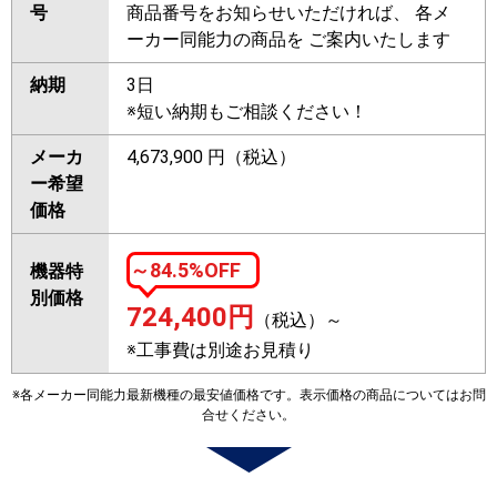
号
商品番号をお知らせいただければ、 各メ
ーカー同能力の商品を ご案内いたします
納期
3日
※短い納期もご相談ください！
メーカ
4,673,900 円（税込）
ー希望
価格
～84.5%OFF
機器特
別価格
724,400
円
（税込）～
※工事費は別途お見積り
※各メーカー同能力最新機種の最安値価格です。表示価格の商品についてはお問
合せください。