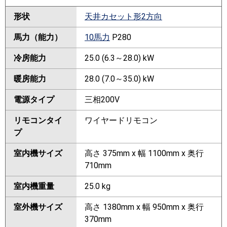
形状
天井カセット形2方向
馬力（能力）
10馬力
P280
冷房能力
25.0 (6.3～28.0) kW
暖房能力
28.0 (7.0～35.0) kW
電源タイプ
三相200V
リモコンタイ
ワイヤードリモコン
プ
室内機サイズ
高さ 375mm x 幅 1100mm x 奥行
710mm
室内機重量
25.0 kg
室外機サイズ
高さ 1380mm x 幅 950mm x 奥行
370mm