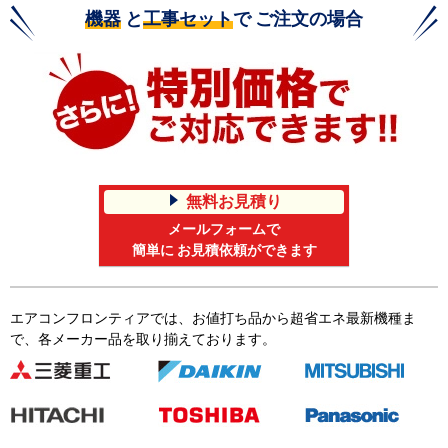
機器
と
工事セット
で ご注文の場合
無料お見積り
メールフォームで
簡単に お見積依頼ができます
エアコンフロンティアでは、お値打ち品から超省エネ最新機種ま
で、各メーカー品を取り揃えております。