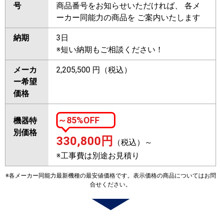
号
商品番号をお知らせいただければ、 各メ
ーカー同能力の商品を ご案内いたします
納期
3日
※短い納期もご相談ください！
メーカ
2,205,500 円（税込）
ー希望
価格
～85%OFF
機器特
別価格
330,800
円
（税込）～
※工事費は別途お見積り
※各メーカー同能力最新機種の最安値価格です。表示価格の商品についてはお問
合せください。