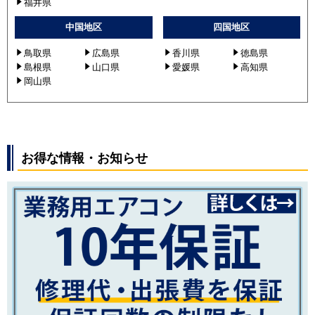
福井県
PLZX-ERMP112LZ
中国地区
四国地区
PLZX-ERMP112LEZ
PLZX-ERMP112LW
鳥取県
広島県
香川県
徳島県
PLZX-ERMP112LEW
島根県
山口県
愛媛県
高知県
PLZX-ERMP112L2
岡山県
PLZX-ERMP112LR
PLZX-ERMP112LE2
PLZX-ERMP112LER
PLZX-ERMP112L3
お得な情報・お知らせ
PLZX-ERMP112LE3
PLZX-ERMP112L4
PLZX-ERMP112LE4
PLZX-ERMP112L5
PLZX-ERMP112LE5
PLZX-HRMP112LV
PLZX-HRMP112LFV
PLZX-HRMP112LY
PLZX-HRMP112LFY