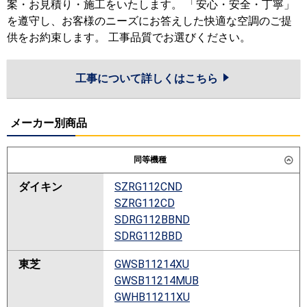
案・お見積り・施工をいたします。 「安心・安全・丁寧」
を遵守し、お客様のニーズにお答えした快適な空調のご提
供をお約束します。 工事品質でお選びください。
工事について詳しくはこちら
メーカー別商品
同等機種
ダイキン
SZRG112CND
SZRG112CD
SDRG112BBND
SDRG112BBD
東芝
GWSB11214XU
GWSB11214MUB
GWHB11211XU