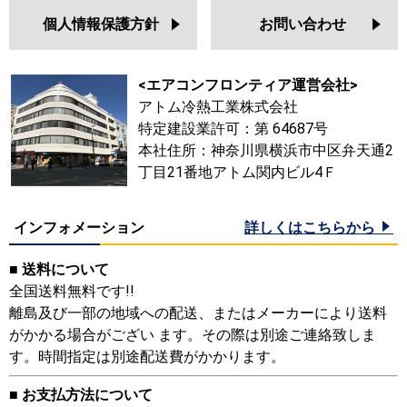
個人情報保護方針
お問い合わせ
<エアコンフロンティア運営会社>
アトム冷熱工業株式会社
特定建設業許可：第 64687号
本社住所：神奈川県横浜市中区弁天通2
丁目21番地アトム関内ビル4Ｆ
インフォメーション
詳しくはこちらから
■ 送料について
全国送料無料です!!
離島及び一部の地域への配送、またはメーカーにより送料
がかかる場合がござい ます。その際は別途ご連絡致しま
す。時間指定は別途配送費がかかります。
■ お支払方法について