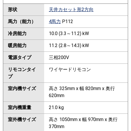
形状
天井カセット形2方向
馬力（能力）
4馬力
P112
冷房能力
10.0 (3.3～11.2) kW
暖房能力
11.2 (2.8～14.3) kW
電源タイプ
三相200V
リモコンタイ
ワイヤードリモコン
プ
室内機サイズ
高さ 325mm x 幅 820mm x 奥行
620mm
室内機重量
21.0 kg
室外機サイズ
高さ 1050mm x 幅 970mm x 奥行
370mm