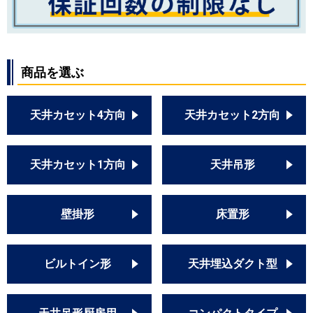
PLZX-HRMP112LZ
PLZX-HRMP112LFZ
PLZX-HRMP112L2
PLZX-HRMP112LF2
PLZX-HRMP112L3
商品を選ぶ
PLZX-HRMP112LF3
PLZX-HRMP112L4
天井カセット4方向
天井カセット2方向
PLZX-HRMP112LF4
PLZX-HRMP112L5
PLZX-HRMP112LF5
天井カセット1方向
天井吊形
日立
RCID-GP112RSHP3
RCID-GP112RSHP4
壁掛形
床置形
RCID-GP112RSHP5
RCID-GP112RSHP6
RCID-GP112RSHP7
ビルトイン形
天井埋込ダクト型
RCID-GP112RSHP8
RCID-GP112RSHP9
RCID-AP112HNP11