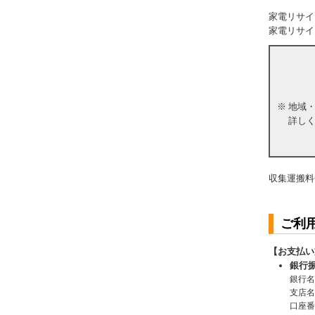
家電リサイ
家電リサイ
※
地域
詳し
収集運搬料
ご利
【お支払い
銀行
銀行名
支店名
口座番