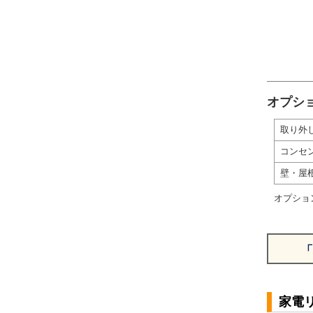
オプシ
取り外
コンセ
壁・屋
オプショ
「
家電