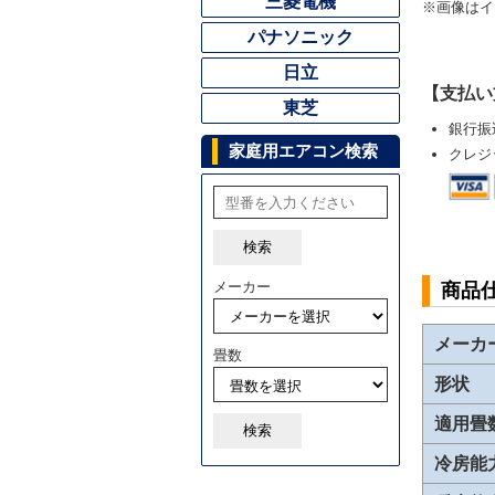
三菱電機
※画像はイ
パナソニック
日立
【支払い
東芝
銀行振
家庭用エアコン検索
クレジ
検索
メーカー
商品
メーカ
畳数
形状
適用畳
検索
冷房能