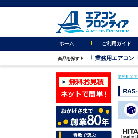
ホーム
ご利用ガイド
業務用エアコン
商品を探す
業務用エア
RA
畳数で選ぶ