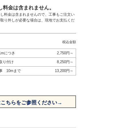
し料金は含まれません。
外し料金は含まれませんので、工事もご注文い
で取り外しが必要な場合は、現地でお支払くだ
税込金額
1mにつき
2,750円～
取り付け
8,250円～
事 10mまで
13,200円～
はこちらをご参照ください→