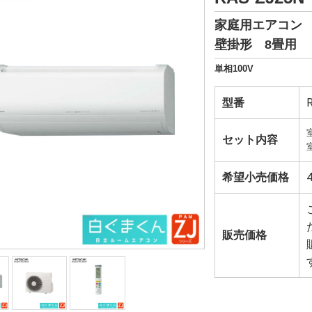
家庭用エアコン
壁掛形 8畳用
単相100V
型番
セット内容
希望小売価格
販売価格