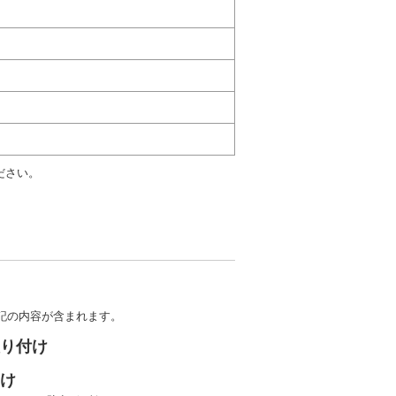
ださい。
記の内容が含まれます。
取り付け
あけ