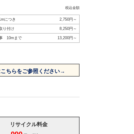
税込金額
1mにつき
2,750円～
取り付け
8,250円～
事 10mまで
13,200円～
はこちらをご参照ください→
リサイクル料金