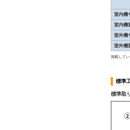
室内機
室内機
室外機
室外機
掲載してい
標準
標準取