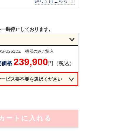
詳しくはこちら
を一時停止しております。
S-U251DZ
機器のみご購入
239,900
売価格
円（税込）
サービス要不要を選択ください
カートに入れる