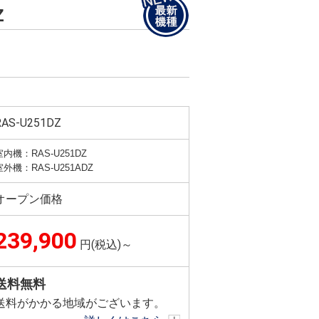
Z
RAS-U251DZ
室内機：RAS-U251DZ
室外機：RAS-U251ADZ
オープン価格
239,900
円(税込)～
送料無料
送料がかかる地域がございます。