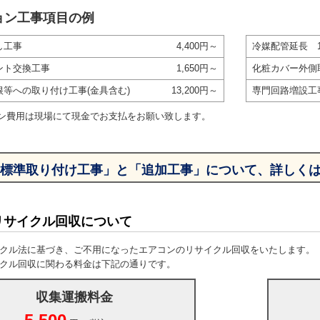
ョン工事項目の例
し工事
4,400円～
冷媒配管延長 
ント交換工事
1,650円～
化粧カバー外側
根等への取り付け工事(金具含む)
13,200円～
専門回路増設工
ン費用は現場にて現金でお支払をお願い致します。
標準取り付け工事」と「追加工事」について、詳しく
リサイクル回収について
クル法に基づき、ご不用になったエアコンのリサイクル回収をいたします。
クル回収に関わる料金は下記の通りです。
収集運搬料金