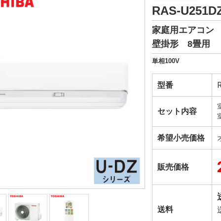
RAS-U251D
家庭用エアコン
壁掛形 8畳用
単相100V
型番
セット内容
希望小売価格
販売価格
送料