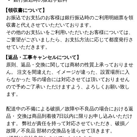
【領収書について】
お振込でお支払のお客様は銀行振込時のご利用明細票を領
収書と代えさせていただいております。
その他のお支払いをご利用いただいたお客様については、
ご要望がございましたら、お支払方法に応じて都度発行さ
せていただきます。
【返品・工事キャンセルについて】
原則、返品・交換に関しては商材の性質上承っておりませ
ん。 注文を間違えた、イメージが違った、設置場所に入
らなかった 等の場合には対応させては頂いておりません
ので予めご了承い ただけますよう、よろしくお願い致し
ます。
配送中の不備による破損／故障や不良品の場合における返
品・ 交換は商品到着後7日以内に限りお申し込みいただけ
ます。 弊社が責任を持って対応させていただき、破損／
故障／不良品 部材の交換品を送らせて頂きます。