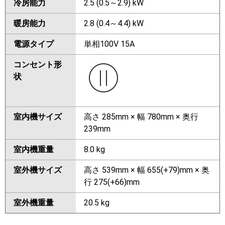
冷房能力
2.5 (0.5～2.9) kW
暖房能力
2.8 (0.4～4.4) kW
電源タイプ
単相100V 15A
コンセント形
状
室内機サイズ
高さ 285mm × 幅 780mm × 奥行
239mm
室内機重量
8.0 kg
室外機サイズ
高さ 539mm × 幅 655(+79)mm × 奥
行 275(+66)mm
室外機重量
20.5 kg