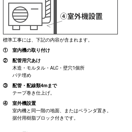
標準工事には、下記の内容が含まれます。
①
室内機の取り付け
②
配管用穴あけ
木造・モルタル・ALC・壁穴1個所
パテ埋め
③
配管・配線類4mまで
テープ巻き仕上げ。
④
室外機設置
室内機と同一階の地面、またはベランダ置き。
据付用樹脂ブロック付きです。