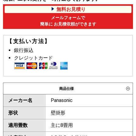
無料お見積り
メールフォームで
簡単に お見積依頼ができます
【支払い方法】
銀行振込
クレジットカード
商品仕様
メーカー名
Panasonic
形状
壁掛形
適用畳数
主に8畳用