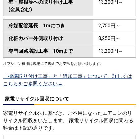
壁・屋根等への取り付け工事
13,200円～
(金具含む)
冷媒配管延長 1mにつき
2,750円～
化粧カバー外側取り付け
8,250円～
専門回路増設工事 10mまで
13,200円～
オプション費用は現場にて現金でお支払をお願い致します。
「標準取り付け工事」と「追加工事」について、詳しくは
こちらをご参照ください→
家電リサイクル回収について
家電リサイクル法に基づき、ご不用になったエアコンのリ
サイクル回収をいたします。 家電リサイクル回収に関わる
料金は下記の通りです。