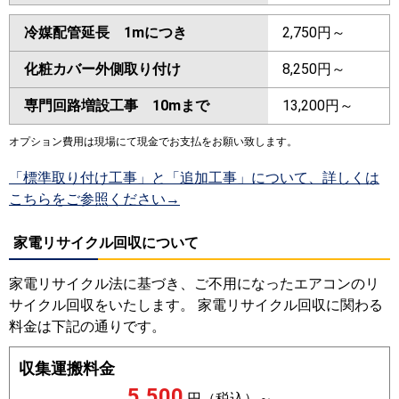
冷媒配管延長 1mにつき
2,750円～
化粧カバー外側取り付け
8,250円～
専門回路増設工事 10mまで
13,200円～
オプション費用は現場にて現金でお支払をお願い致します。
「標準取り付け工事」と「追加工事」について、詳しくは
こちらをご参照ください→
家電リサイクル回収について
家電リサイクル法に基づき、ご不用になったエアコンのリ
サイクル回収をいたします。 家電リサイクル回収に関わる
料金は下記の通りです。
収集運搬料金
5,500
円（税込）～