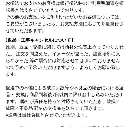
お振込でお支払のお客様は銀行振込時のご利用明細票を領
収書と代えさせていただいております。
その他のお支払いをご利用いただいたお客様については、
ご要望がございましたら、お支払方法に応じて都度発行さ
せていただきます。
【返品・工事キャンセルについて】
原則、返品・交換に関しては商材の性質上承っておりませ
ん。 注文を間違えた、イメージが違った、設置場所に入
らなかった 等の場合には対応させては頂いておりません
ので予めご了承い ただけますよう、よろしくお願い致し
ます。
配送中の不備による破損／故障や不良品の場合における返
品・ 交換は商品到着後7日以内に限りお申し込みいただけ
ます。 弊社が責任を持って対応させていただき、破損／
故障／不良品 部材の交換品を送らせて頂きます。
※送料は当社負担とさせていただきます。