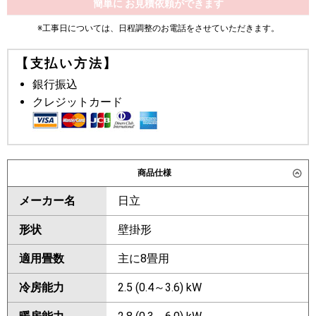
簡単に お見積依頼ができます
※工事日については、日程調整のお電話をさせていただきます。
【支払い方法】
銀行振込
クレジットカード
商品仕様
メーカー名
日立
形状
壁掛形
適用畳数
主に8畳用
冷房能力
2.5 (0.4～3.6) kW