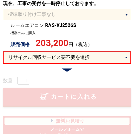
現在、工事の受付を一時停止しております。
ルームエアコン
RAS-XJ2526S
機器のみご購入
203,200
販売価格
円（税込）
数量：
カートに入れる
無料お見積り
メールフォームで