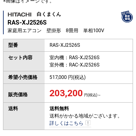
※画像はイメージです。
白くまくん
RAS-XJ2526S
家庭用エアコン 壁掛形 8畳用 単相100V
型番
RAS-XJ2526S
セット内容
室内機：RAS-XJ2526S
室外機：RAC-XJ2526S
希望小売価格
517,000 円(税込)
203,200
販売価格
円(税込)～
送料
送料無料
送料がかかる地域がございます。
詳しくはこちら