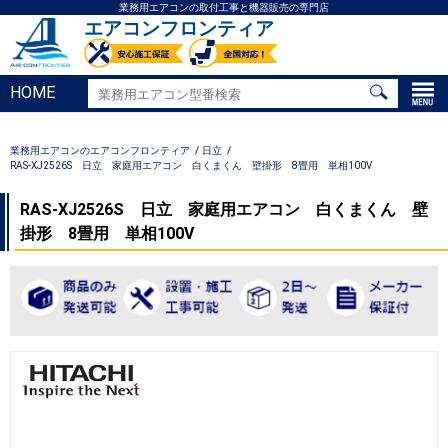
業務用エアコンの取付工事と機器販売の専門店
エアコンフロンティア
HOME
業務用エアコンのエアコンフロンティア
日立
RAS-XJ2526S 日立 家庭用エアコン 白くまくん 壁掛形 8畳用 単相100V
RAS-XJ2526S 日立 家庭用エアコン 白くまくん 壁
掛形 8畳用 単相100V