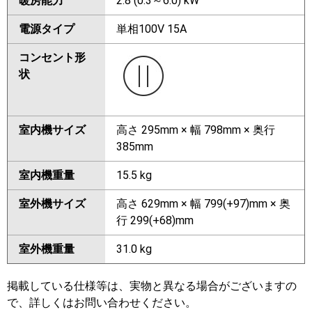
暖房能力
2.8 (0.3～6.0) kW
電源タイプ
単相100V 15A
コンセント形
状
室内機サイズ
高さ 295mm × 幅 798mm × 奥行
385mm
室内機重量
15.5 kg
室外機サイズ
高さ 629mm × 幅 799(+97)mm × 奥
行 299(+68)mm
室外機重量
31.0 kg
掲載している仕様等は、実物と異なる場合がございますの
で、詳しくはお問い合わせください。