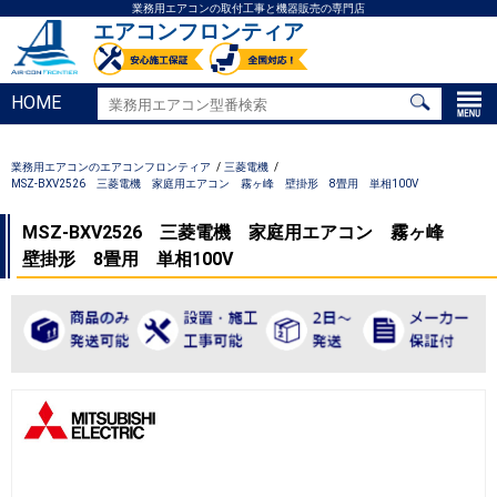
業務用エアコンの取付工事と機器販売の専門店
エアコンフロンティア
HOME
業務用エアコンのエアコンフロンティア
三菱電機
MSZ-BXV2526 三菱電機 家庭用エアコン 霧ヶ峰 壁掛形 8畳用 単相100V
MSZ-BXV2526 三菱電機 家庭用エアコン 霧ヶ峰
壁掛形 8畳用 単相100V