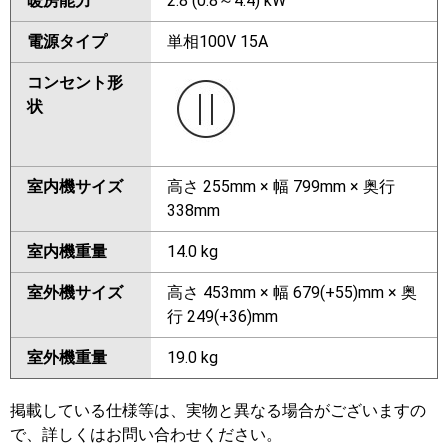
暖房能力
2.8 (0.8～4.4) kW
電源タイプ
単相100V 15A
コンセント形
状
室内機サイズ
高さ 255mm × 幅 799mm × 奥行
338mm
室内機重量
14.0 kg
室外機サイズ
高さ 453mm × 幅 679(+55)mm × 奥
行 249(+36)mm
室外機重量
19.0 kg
掲載している仕様等は、実物と異なる場合がございますの
で、詳しくはお問い合わせください。