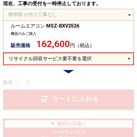
現在、工事の受付を一時停止しております。
ルームエアコン
MSZ-BXV2526
機器のみご購入
162,600
販売価格
円（税込）
数量：
カートに入れる
無料お見積り
メールフォームで