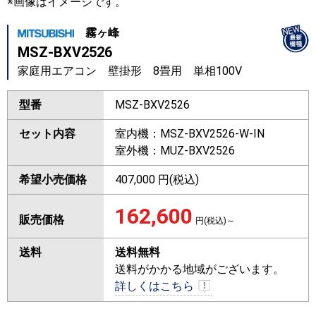
※画像はイメージです。
霧ヶ峰
MSZ-BXV2526
家庭用エアコン 壁掛形 8畳用 単相100V
型番
MSZ-BXV2526
セット内容
室内機：MSZ-BXV2526-W-IN
室外機：MUZ-BXV2526
希望小売価格
407,000 円(税込)
162,600
販売価格
円(税込)～
送料
送料無料
送料がかかる地域がございます。
詳しくはこちら