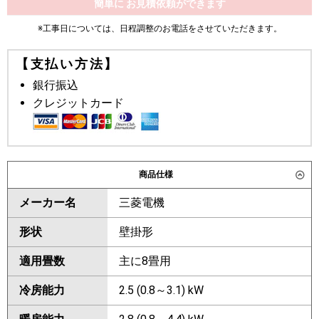
簡単に お見積依頼ができます
※工事日については、日程調整のお電話をさせていただきます。
【支払い方法】
銀行振込
クレジットカード
商品仕様
メーカー名
三菱電機
形状
壁掛形
適用畳数
主に8畳用
冷房能力
2.5 (0.8～3.1) kW