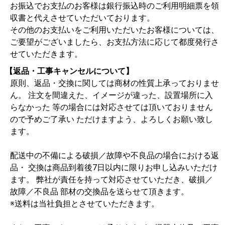
お振込でお支払のお客様は銀行振込時のご利用明細票を領
収書と代えさせていただいております。
その他のお支払いをご利用いただいたお客様については、
ご要望がございましたら、お支払方法に応じて都度発行さ
せていただきます。
【返品・工事キャンセルについて】
原則、返品・交換に関しては商材の性質上承っておりませ
ん。 注文を間違えた、イメージが違った、設置場所に入
らなかった 等の場合には対応させては頂いておりません
ので予めご了承い ただけますよう、よろしくお願い致し
ます。
配送中の不備による破損／故障や不良品の場合における返
品・ 交換は商品到着後7日以内に限りお申し込みいただけ
ます。 弊社が責任を持って対応させていただき、破損／
故障／不良品 部材の交換品を送らせて頂きます。
※送料は当社負担とさせていただきます。