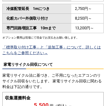
冷媒配管延長 1mにつき
2,750円～
化粧カバー外側取り付け
8,250円～
専門回路増設工事 10mまで
13,200円～
オプション費用は現場にて現金でお支払をお願い致します。
「標準取り付け工事」と「追加工事」について、詳しくは
こちらをご参照ください→
家電リサイクル回収について
家電リサイクル法に基づき、ご不用になったエアコンのリ
サイクル回収をいたします。 家電リサイクル回収に関わる
料金は下記の通りです。
収集運搬料金
5,500
円（税込）～