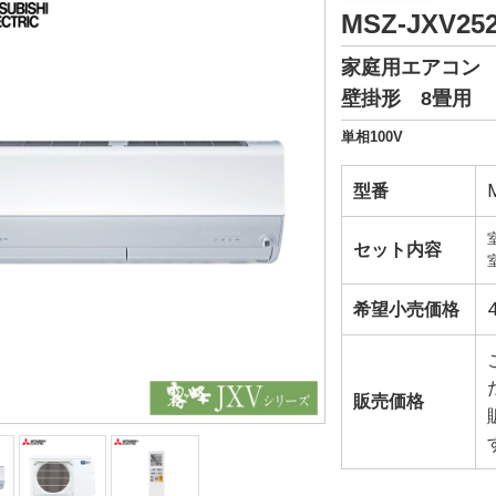
MSZ-JXV25
家庭用エアコン
壁掛形 8畳用
単相100V
型番
セット内容
希望小売価格
販売価格