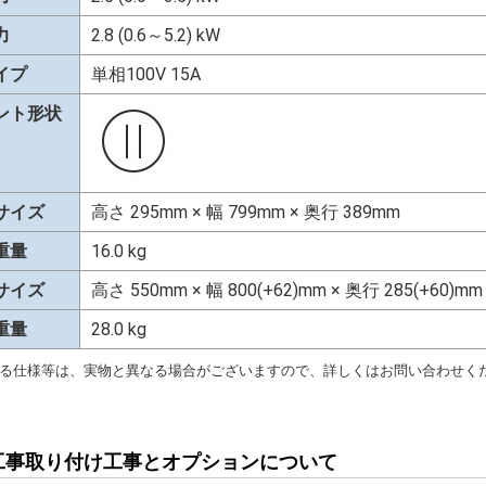
力
2.8 (0.6～5.2) kW
イプ
単相100V 15A
ント形状
サイズ
高さ 295mm × 幅 799mm × 奥行 389mm
重量
16.0 kg
サイズ
高さ 550mm × 幅 800(+62)mm × 奥行 285(+60)mm
重量
28.0 kg
る仕様等は、実物と異なる場合がございますので、詳しくはお問い合わせく
工事取り付け工事とオプションについて