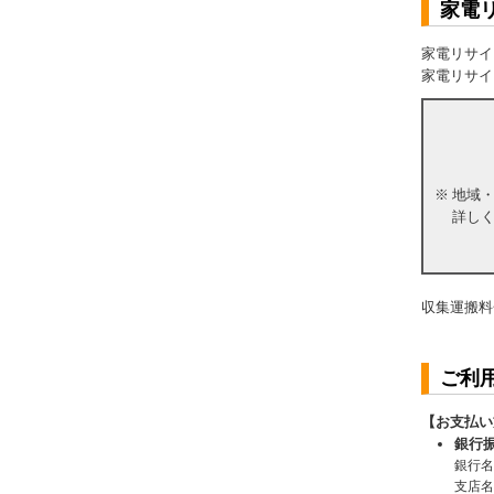
家電
家電リサイ
家電リサイ
※
地域
詳し
収集運搬料
ご利
【お支払い
銀行
銀行名
支店名