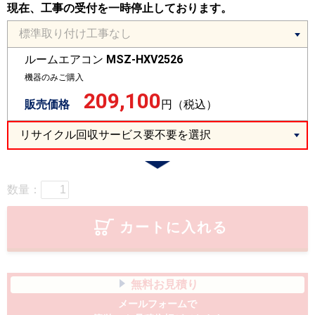
現在、工事の受付を一時停止しております。
ルームエアコン
MSZ-HXV2526
機器のみご購入
209,100
販売価格
円（税込）
数量：
カートに入れる
無料お見積り
メールフォームで