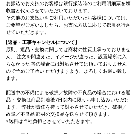
お振込でお支払のお客様は銀行振込時のご利用明細票を領
収書と代えさせていただいております。
その他のお支払いをご利用いただいたお客様については、
ご要望がございましたら、お支払方法に応じて都度発行さ
せていただきます。
【返品・工事キャンセルについて】
原則、返品・交換に関しては商材の性質上承っておりませ
ん。 注文を間違えた、イメージが違った、設置場所に入
らなかった 等の場合には対応させては頂いておりません
ので予めご了承い ただけますよう、よろしくお願い致し
ます。
配送中の不備による破損／故障や不良品の場合における返
品・ 交換は商品到着後7日以内に限りお申し込みいただけ
ます。 弊社が責任を持って対応させていただき、破損／
故障／不良品 部材の交換品を送らせて頂きます。
※送料は当社負担とさせていただきます。