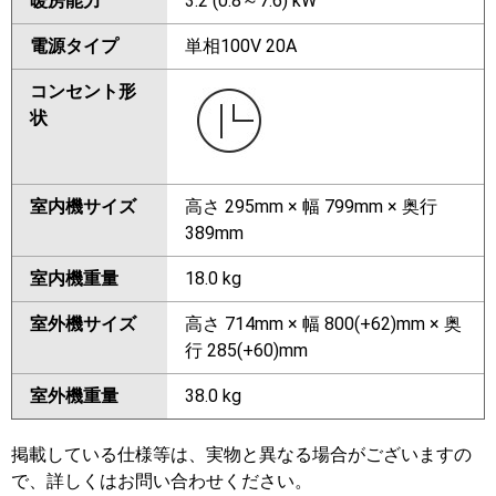
暖房能力
3.2 (0.8～7.6) kW
電源タイプ
単相100V 20A
コンセント形
状
室内機サイズ
高さ 295mm × 幅 799mm × 奥行
389mm
室内機重量
18.0 kg
室外機サイズ
高さ 714mm × 幅 800(+62)mm × 奥
行 285(+60)mm
室外機重量
38.0 kg
掲載している仕様等は、実物と異なる場合がございますの
で、詳しくはお問い合わせください。