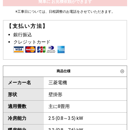
簡単に お見積依頼ができます
※工事日については、日程調整のお電話をさせていただきます。
【支払い方法】
銀行振込
クレジットカード
商品仕様
メーカー名
三菱電機
形状
壁掛形
適用畳数
主に8畳用
冷房能力
2.5 (0.8～3.5) kW