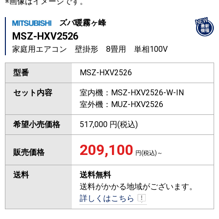
※画像はイメージです。
ズバ暖霧ヶ峰
MSZ-HXV2526
家庭用エアコン 壁掛形 8畳用 単相100V
型番
MSZ-HXV2526
セット内容
室内機：MSZ-HXV2526-W-IN
室外機：MUZ-HXV2526
希望小売価格
517,000 円(税込)
209,100
販売価格
円(税込)～
送料
送料無料
送料がかかる地域がございます。
詳しくはこちら