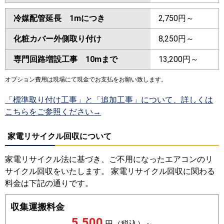
冷媒配管延長 1mにつき
2,750円～
化粧カバー外側取り付け
8,250円～
専門回路増設工事 10mまで
13,200円～
オプション費用は現場にて現金でお支払をお願い致します。
「標準取り付け工事」と「追加工事」について、詳しくは
こちらをご参照ください→
家電リサイクル回収について
家電リサイクル法に基づき、ご不用になったエアコンのリ
サイクル回収をいたします。 家電リサイクル回収に関わる
料金は下記の通りです。
収集運搬料金
5,500
円（税込）～