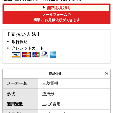
無料お見積り
メールフォームで
簡単に お見積依頼ができます
【支払い方法】
銀行振込
クレジットカード
商品仕様
メーカー名
三菱電機
形状
壁掛形
適用畳数
主に8畳用