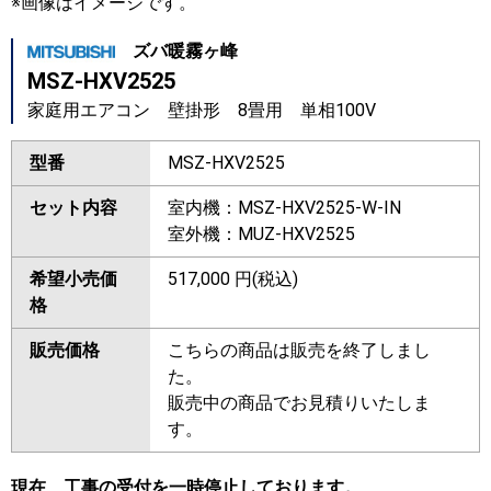
※画像はイメージです。
ズバ暖霧ヶ峰
MSZ-HXV2525
家庭用エアコン 壁掛形 8畳用 単相100V
型番
MSZ-HXV2525
セット内容
室内機：MSZ-HXV2525-W-IN
室外機：MUZ-HXV2525
希望小売価
517,000 円(税込)
格
販売価格
こちらの商品は販売を終了しまし
た。
販売中の商品でお見積りいたしま
す。
現在、工事の受付を一時停止しております。