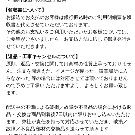
【領収書について】
お振込でお支払のお客様は銀行振込時のご利用明細票を領
収書と代えさせていただいております。
その他のお支払いをご利用いただいたお客様については、
ご要望がございましたら、お支払方法に応じて都度発行さ
せていただきます。
【返品・工事キャンセルについて】
原則、返品・交換に関しては商材の性質上承っておりませ
ん。 注文を間違えた、イメージが違った、設置場所に入
らなかった 等の場合には対応させては頂いておりません
ので予めご了承い ただけますよう、よろしくお願い致し
ます。
配送中の不備による破損／故障や不良品の場合における返
品・ 交換は商品到着後7日以内に限りお申し込みいただけ
ます。 弊社が責任を持って対応させていただき、破損／
故障／不良品 部材の交換品を送らせて頂きます。