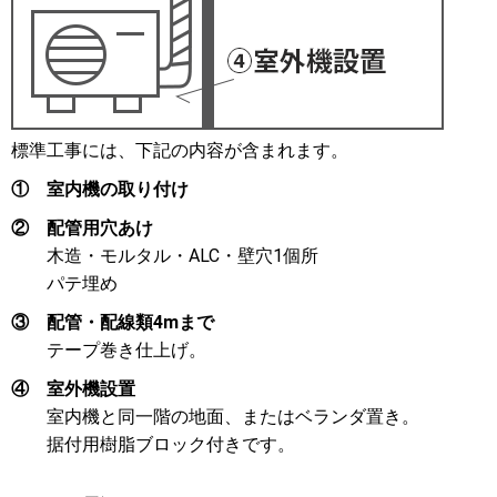
標準工事には、下記の内容が含まれます。
①
室内機の取り付け
②
配管用穴あけ
木造・モルタル・ALC・壁穴1個所
パテ埋め
③
配管・配線類4mまで
テープ巻き仕上げ。
④
室外機設置
室内機と同一階の地面、またはベランダ置き。
据付用樹脂ブロック付きです。