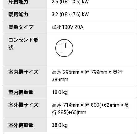
冷房能力
2.5 (0.8～3.5) kW
暖房能力
3.2 (0.8～7.6) kW
電源タイプ
単相100V 20A
コンセント形
状
室内機サイズ
高さ 295mm × 幅 799mm × 奥行
389mm
室内機重量
18.0 kg
室外機サイズ
高さ 714mm × 幅 800(+62)mm × 奥
行 285(+60)mm
室外機重量
38.0 kg