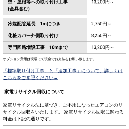
壁・屋根等への取り付け工事
13,200円～
(金具含む)
冷媒配管延長 1mにつき
2,750円～
化粧カバー外側取り付け
8,250円～
専門回路増設工事 10mまで
13,200円～
オプション費用は現場にて現金でお支払をお願い致します。
「標準取り付け工事」と「追加工事」について、詳しくは
こちらをご参照ください→
家電リサイクル回収について
家電リサイクル法に基づき、ご不用になったエアコンのリ
サイクル回収をいたします。 家電リサイクル回収に関わる
料金は下記の通りです。