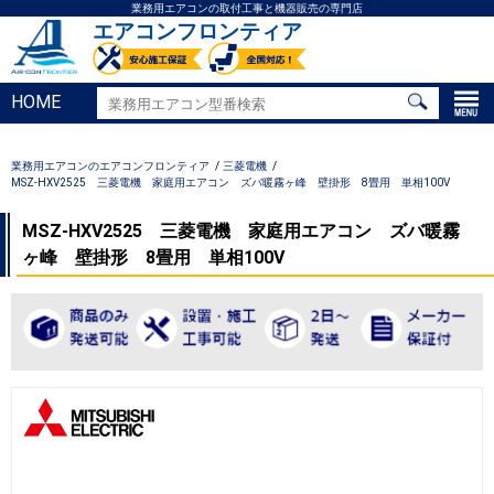
業務用エアコンの取付工事と機器販売の専門店
エアコンフロンティア
HOME
業務用エアコンのエアコンフロンティア
三菱電機
MSZ-HXV2525 三菱電機 家庭用エアコン ズバ暖霧ヶ峰 壁掛形 8畳用 単相100V
MSZ-HXV2525 三菱電機 家庭用エアコン ズバ暖霧
ヶ峰 壁掛形 8畳用 単相100V