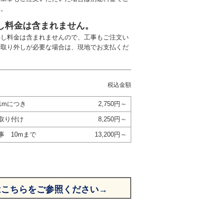
す。
し料金は含まれません。
外し料金は含まれませんので、工事もご注文い
で取り外しが必要な場合は、現地でお支払くだ
税込金額
1mにつき
2,750円～
取り付け
8,250円～
事 10mまで
13,200円～
はこちらをご参照ください→