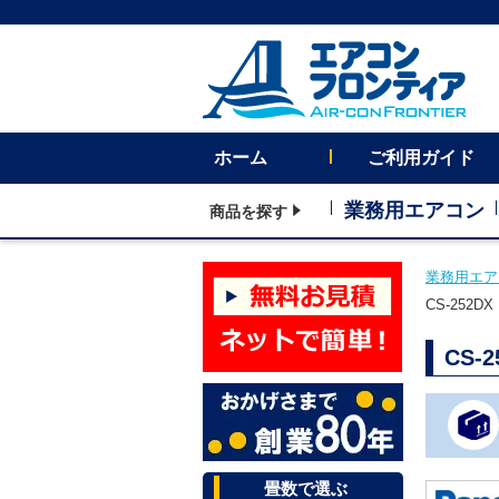
ホーム
ご利用ガイド
業務用エアコン
商品を探す
業務用エア
CS-252
CS-
畳数で選ぶ