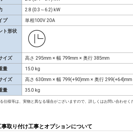
力
2.8 (0.3～6.2) kW
イプ
単相100V 20A
ント形状
サイズ
高さ 295mm × 幅 799mm × 奥行 385mm
重量
15.0 kg
サイズ
高さ 630mm × 幅 799(+90)mm × 奥行 299(+64)mm
重量
35.0 kg
る仕様等は、実物と異なる場合がございますので、詳しくはお問い合わせく
工事取り付け工事とオプションについて