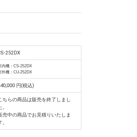
CS-252DX
室内機：CS-252DX
室外機：CU-252DX
440,000 円(税込)
こちらの商品は販売を終了しまし
た。
販売中の商品でお見積りいたしま
す。