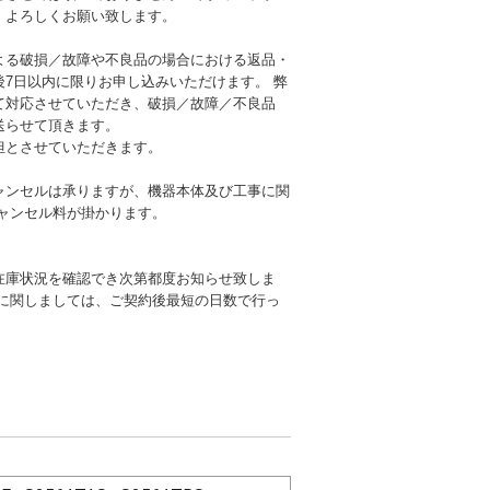
、よろしくお願い致します。
よる破損／故障や不良品の場合における返品・
後7日以内に限りお申し込みいただけます。 弊
て対応させていただき、破損／故障／不良品
送らせて頂きます。
担とさせていただきます。
ャンセルは承りますが、機器本体及び工事に関
キャンセル料が掛かります。
在庫状況を確認でき次第都度お知らせ致しま
期に関しましては、ご契約後最短の日数で行っ