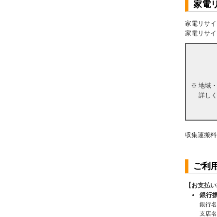
家電
家電リサイ
家電リサイ
※
地域
詳し
収集運搬料
ご利
【お支払い
銀行
銀行名
支店名