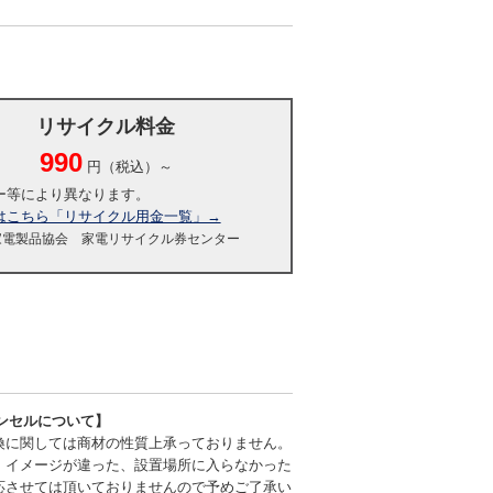
リサイクル料金
990
円（税込）～
ー等により異なります。
はこちら「リサイクル用金一覧」→
家電製品協会 家電リサイクル券センター
ンセルについて】
換に関しては商材の性質上承っておりません。
、イメージが違った、設置場所に入らなかった
応させては頂いておりませんので予めご了承い