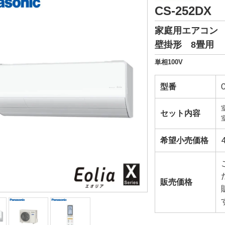
CS-252DX
家庭用エアコン
壁掛形 8畳用
単相100V
型番
セット内容
希望小売価格
販売価格