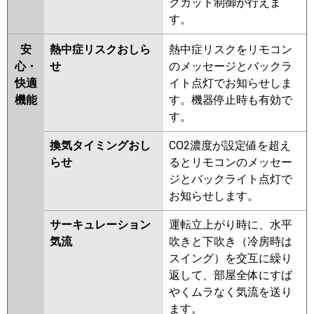
クカット制御が行えま
す。
安
熱中症リスクおしら
熱中症リスクをリモコン
心・
せ
のメッセージとバックラ
快適
イト点灯でお知らせしま
機能
す。機器停止時も有効で
す。
換気タイミングおし
CO2濃度が設定値を超え
らせ
るとリモコンのメッセー
ジとバックライト点灯で
お知らせします。
サーキュレーション
運転立上がり時に、水平
気流
吹きと下吹き（冷房時は
スイング）を交互に繰り
返して、部屋全体にすば
やくムラなく気流を送り
ます。