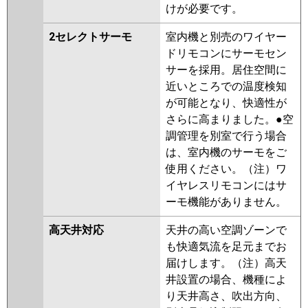
けが必要です。
2セレクトサーモ
室内機と別売のワイヤー
ドリモコンにサーモセン
サーを採用。居住空間に
近いところでの温度検知
が可能となり、快適性が
さらに高まりました。●空
調管理を別室で行う場合
は、室内機のサーモをご
使用ください。（注）ワ
イヤレスリモコンにはサ
ーモ機能がありません。
高天井対応
天井の高い空調ゾーンで
も快適気流を足元までお
届けします。（注）高天
井設置の場合、機種によ
り天井高さ、吹出方向、