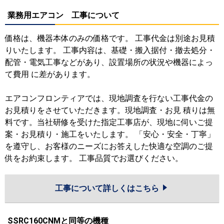
業務用エアコン 工事について
価格は、機器本体のみの価格です。 工事代金は別途お見積
りいたします。 工事内容は、基礎・搬入据付・撤去処分・
配管・電気工事などがあり、設置場所の状況や機器によっ
て費用 に差があります。
エアコンフロンティアでは、現地調査を行ない工事代金の
お見積りをさせていただきます。現地調査・お見 積りは無
料です。当社研修を受けた指定工事店が、現地に伺いご提
案・お見積り・施工をいたします。 「安心・安全・丁寧」
を遵守し、お客様のニーズにお答えした快適な空調のご提
供をお約束します。 工事品質でお選びください。
工事について詳しくはこちら
SSRC160CNMと同等の機種