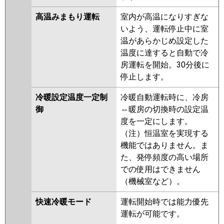
高温みまもり運転
室内が高温になりすぎな
いよう、運転停止中に室
温があらかじめ設定した
温度に達すると自動で冷
房運転を開始。30分後に
停止します。
冷暖設定温度一定制
冷暖自動運転時に、冷房
御
⇔暖房の切換時の設定温
度を一定にします。
（注）恒温室を実現する
機能ではありません。ま
た、発停頻度の高い場所
での使用はできません
（機械室など）。
快速冷暖モード
運転開始時では能力優先
運転が可能です。