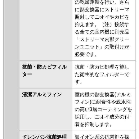
の乾燥運転を行い、さら
に熱交換器にストリーマ
照射してニオイやカビを
抑えます。（注）接続す
る全ての室内機に別売品
「ストリーマ内部クリー
ンユニット」の取付けが
必要です。
抗菌・防カビフィル
抗菌・防カビ処理を施し
ター
た衛生的なフィルターで
す。
清潔アルミフィン
室内機の熱交換器(アルミ
フィン)に耐食性や親水性
の高い3層コーティングを
採用し、ニオイ成分の付
着を抑制します。
ドレンパン抗菌処理
銀イオン系の抗菌剤を採