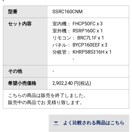
型番
SSRC160CNM
セット内容
室内機： FHCP50FC x 3
室外機： RSRP160C x 1
リモコン： BRC7L1F x 1
パネル： BYCP160EEF x 3
分岐管： KHRP58S316H x 1
-
その他
-
希望小売価格
2,902,240
円(税込)
こちらの商品は販売を終了しました。
販売中の商品でお 見積り致します。
よく比較される商品はこちら