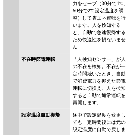
力をセーブ（30分で1℃、
60分で2℃設定温度を調
整）して省エネ運転を行
います。人を検知する
と、自動で急速復帰する
ため快適性を損ないませ
ん。
不在時節電運転
「人検知センサー」が人
の不在を検知。不在が一
定時間続いたとき、自動
で消費電力を抑えた節電
運転に切換え、人を検知
すると自動で通常運転を
再開します。
設定温度自動復帰
途中で設定温度を変更し
ても一定時間後には元の
設定温度に自動で戻しま