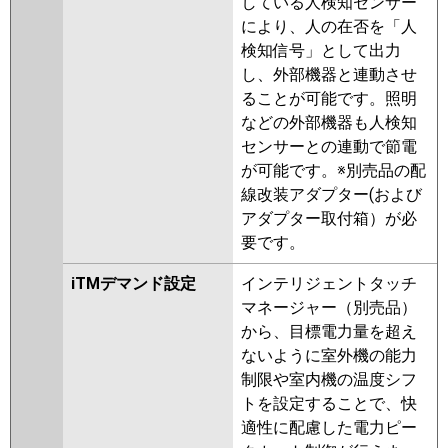
している人検知センサー
により、人の在否を「人
検知信号」として出力
し、外部機器と連動させ
ることが可能です。照明
などの外部機器も人検知
センサーとの連動で節電
が可能です。※別売品の配
線改装アダプター(および
アダプター取付箱）が必
要です。
iTMデマンド設定
インテリジェントタッチ
マネージャー（別売品）
から、目標電力量を超え
ないように室外機の能力
制限や室内機の温度シフ
トを設定することで、快
適性に配慮した電力ピー