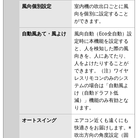
風向個別設定
室内機の吹出口ごとに風
向を個別に設定すること
ができます。
自動風あて・風よけ
風向自動（Eco全自動）設
定時に本機能を設定する
と、人を検知した際の風
向きを、人にあてたり、
人をよけたりすることが
できます。（注）ワイヤ
レスリモコンのみのシス
テムの場合は「自動風よ
け（自動ドラフト低
減）」機能のみ有効とな
ります。
オートスイング
エアコン近くも遠くにも
快適さをお届けします。※
吹出方向の角度設定（固