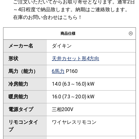
ご注文いただいてからお取り寄せとなります。通常2日
～4日程度で納品致します。納期はご連絡致します。
在庫のお問い合わせはこちら！
商品仕様
メーカー名
ダイキン
形状
天井カセット形4方向
馬力（能力）
6馬力
P160
冷房能力
14.0 (6.3～16.0) kW
暖房能力
16.0 (7.3～20.0) kW
電源タイプ
三相200V
リモコンタイ
ワイヤレスリモコン
プ