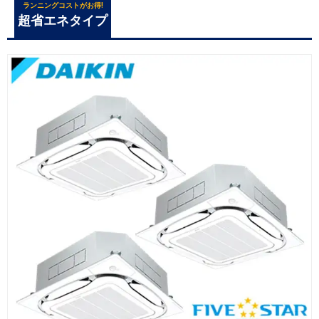
ランニングコストがお得!
超省エネタイプ