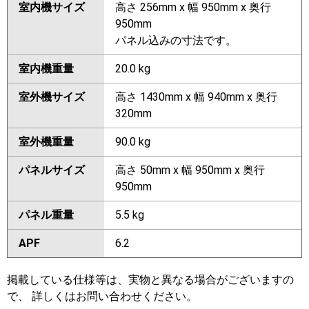
室内機サイズ
高さ 256mm x 幅 950mm x 奥行
950mm
パネル込みの寸法です。
室内機重量
20.0 kg
室外機サイズ
高さ 1430mm x 幅 940mm x 奥行
320mm
室外機重量
90.0 kg
パネルサイズ
高さ 50mm x 幅 950mm x 奥行
950mm
パネル重量
5.5 kg
APF
6.2
掲載している仕様等は、実物と異なる場合がございますの
で、 詳しくはお問い合わせください。