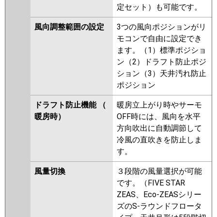
定セット）も可能です。
風向調整範囲の設定
3つの風向ポジションがリ
モコンで自由に設定でき
ます。（1）標準ポジショ
ン（2）ドラフト防止ポジ
ション（3）天井汚れ防止
ポジション
ドラフト防止機能 （
暖房立上がり時やサーモ
暖房時）
OFF時には、風向を水平
方向吹出に自動調節して
冷風の直吹きを防止しま
す。
風量切換
３段階の風量選択が可能
です。（FIVE STAR
ZEAS、Eco-ZEASシリー
ズのS-ラウンドフロータ