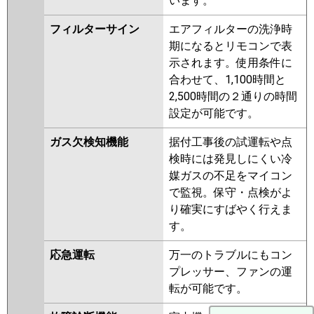
います。
フィルターサイン
エアフィルターの洗浄時
期になるとリモコンで表
示されます。使用条件に
合わせて、1,100時間と
2,500時間の２通りの時間
設定が可能です。
ガス欠検知機能
据付工事後の試運転や点
検時には発見しにくい冷
媒ガスの不足をマイコン
で監視。保守・点検がよ
り確実にすばやく行えま
す。
応急運転
万一のトラブルにもコン
プレッサー、ファンの運
転が可能です。