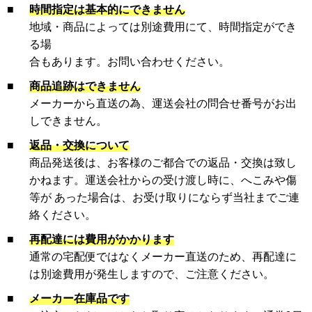
■
時間指定は基本的にできません
地域・商品によっては別途費用にて、時間指定ができ
る場
合もあります。お問い合わせください。
■
商品追跡はできません
メーカーから直送の為、運送会社の問合せ番号がお出
しできません。
■
返品・交換について
商品発送後は、お客様のご都合での返品・交換は致し
かねます。運送会社からの受け渡し時に、へこみや傷
等が あった場合は、お受け取りにならず当社までご連
絡ください。
■
再配達には費用がかかります
通常の宅配便ではなくメーカー直送のため、再配達に
は別途費用が発生しますので、ご注意ください。
■
メーカー在庫品です