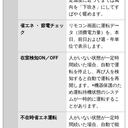
定温度に近づくまでは風
向を「下吹き」にしてす
ばやく暖めます。
省エネ ・ 節電チェッ
リモコン画面に運転デー
ク
タ（消費電力量）を、本
日、前日および週・年単
位で表示します。
在室検知ON／OFF
人がいない状態が一定時
間続いた場合、自動で運
転を停止し、再び人を検
知すると自動で運転を再
開します。※機器保護のた
め運転待機状態のシステ
ムが一時的に運転するこ
とがあります。
不在時省エネ運転
人がいない状態が一定時
間続いた場合、自動で能