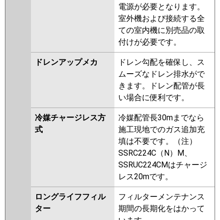
電源が必要となります。
室外機および接続する全
ての室内機に別売品の取
付けが必要です。
ドレンアップメカ
ドレン勾配を確保し、ス
ムーズなドレン排水がで
きます。ドレン配管が長
い場合に便利です。
冷媒チャージレス方
冷媒配管長30mまでなら
式
施工現地でのガス追加充
填は不要です。（注）
SSRC224C（N）M、
SSRUC224CMはチャージ
レス20mです。
ロングライフフィル
フィルターメンテナンス
ター
期間の長期化をはかって