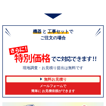
機器
と
工事セット
で
ご注文の場合
現地調査・お見積り提出は無料です
無料お見積り
メールフォームで
簡単に お見積依頼ができます