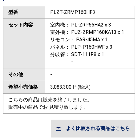
型番
PLZT-ZRMP160HF3
セット内容
室内機： PL-ZRP56HA2 x 3
室外機： PUZ-ZRMP160KA13 x 1
リモコン： PAR-45MA x 1
パネル： PLP-P160HWF x 3
分岐管： SDT-111R8 x 1
-
その他
-
希望小売価格
3,083,300
円(税込)
こちらの商品は販売を終了しました。
販売中の商品でお 見積り致します。
よく比較される商品はこちら