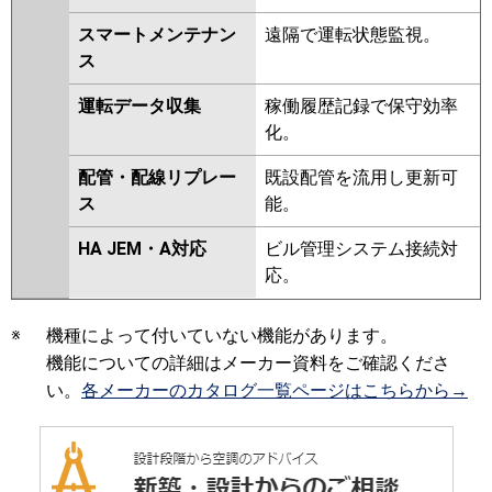
スマートメンテナン
遠隔で運転状態監視。
ス
運転データ収集
稼働履歴記録で保守効率
化。
配管・配線リプレー
既設配管を流用し更新可
ス
能。
HA JEM・A対応
ビル管理システム接続対
応。
※
機種によって付いていない機能があります。
機能についての詳細はメーカー資料をご確認くださ
い。
各メーカーのカタログ一覧ページはこちらから→