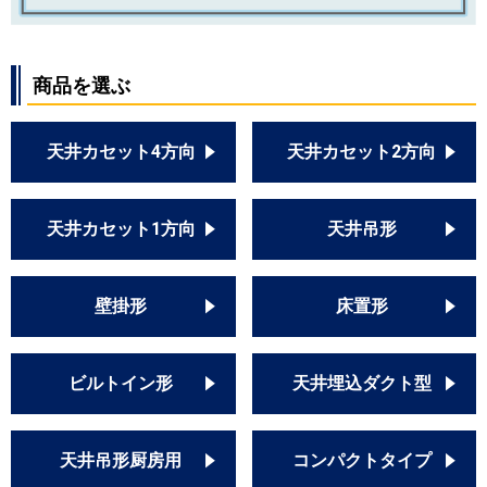
商品を選ぶ
天井カセット4方向
天井カセット2方向
天井カセット1方向
天井吊形
壁掛形
床置形
ビルトイン形
天井埋込ダクト型
天井吊形厨房用
コンパクトタイプ