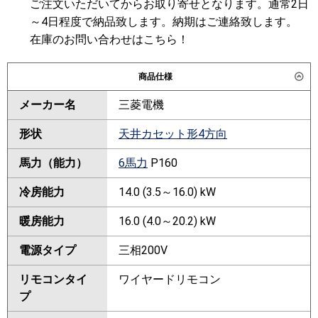
ご注文いただいてからお取り寄せとなります。通常2日
～4日程度で納品致します。納期はご連絡致します。
在庫のお問い合わせはこちら！
商品仕様
メーカー名
三菱電機
形状
天井カセット形4方向
馬力（能力）
6馬力
P160
冷房能力
14.0 (3.5～16.0) kW
暖房能力
16.0 (4.0～20.2) kW
電源タイプ
三相200V
リモコンタイ
ワイヤードリモコン
プ