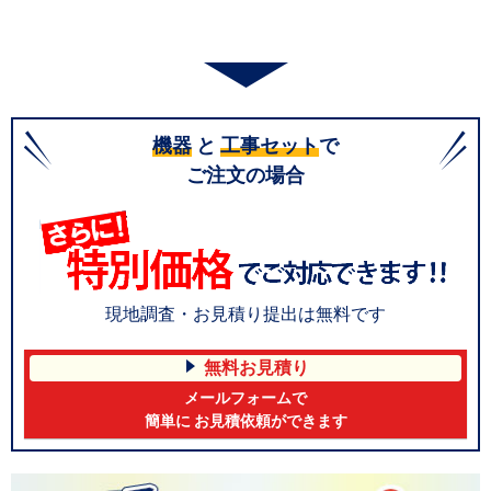
機器
と
工事セット
で
ご注文の場合
現地調査・お見積り提出は無料です
無料お見積り
メールフォームで
簡単に お見積依頼ができます