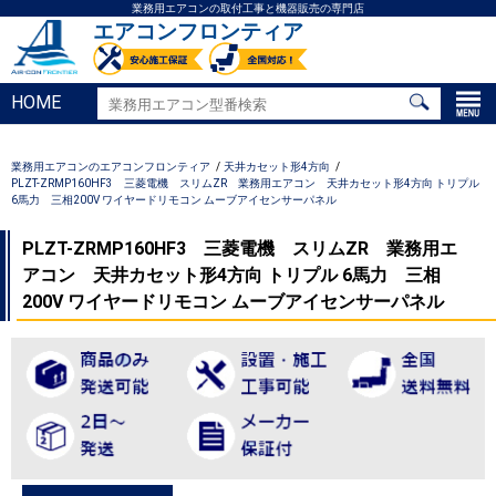
業務用エアコンの取付工事と機器販売の専門店
エアコンフロンティア
HOME
業務用エアコンのエアコンフロンティア
天井カセット形4方向
PLZT-ZRMP160HF3 三菱電機 スリムZR 業務用エアコン 天井カセット形4方向 トリプル
6馬力 三相200V ワイヤードリモコン ムーブアイセンサーパネル
PLZT-ZRMP160HF3 三菱電機 スリムZR 業務用エ
アコン 天井カセット形4方向 トリプル 6馬力 三相
200V ワイヤードリモコン ムーブアイセンサーパネル