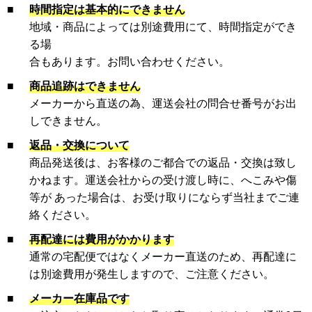
■
時間指定は基本的にできません
地域・商品によっては別途費用にて、時間指定ができ
る場
合もあります。お問い合わせください。
■
商品追跡はできません
メーカーから直送の為、運送会社の問合せ番号がお出
しできません。
■
返品・交換について
商品発送後は、お客様のご都合での返品・交換は致し
かねます。運送会社からの受け渡し時に、へこみや傷
等が あった場合は、お受け取りにならず当社までご連
絡ください。
■
再配達には費用がかかります
通常の宅配便ではなくメーカー直送のため、再配達に
は別途費用が発生しますので、ご注意ください。
■
メーカー在庫品です