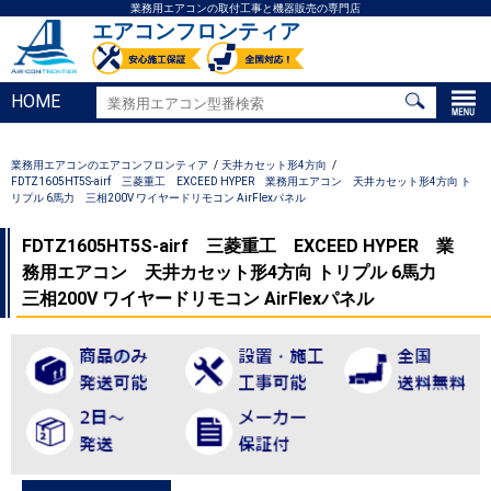
業務用エアコンの取付工事と機器販売の専門店
エアコンフロンティア
HOME
業務用エアコンのエアコンフロンティア
天井カセット形4方向
FDTZ1605HT5S-airf 三菱重工 EXCEED HYPER 業務用エアコン 天井カセット形4方向 ト
リプル 6馬力 三相200V ワイヤードリモコン AirFlexパネル
FDTZ1605HT5S-airf 三菱重工 EXCEED HYPER 業
務用エアコン 天井カセット形4方向 トリプル 6馬力
三相200V ワイヤードリモコン AirFlexパネル