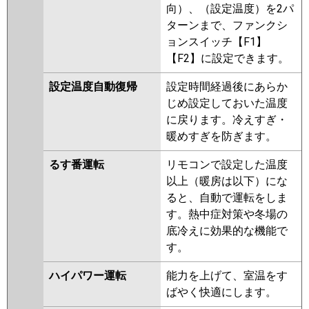
向）、（設定温度）を2パ
ターンまで、ファンクシ
ョンスイッチ【F1】
【F2】に設定できます。
設定温度自動復帰
設定時間経過後にあらか
じめ設定しておいた温度
に戻ります。冷えすぎ・
暖めすぎを防ぎます。
るす番運転
リモコンで設定した温度
以上（暖房は以下）にな
ると、自動で運転をしま
す。熱中症対策や冬場の
底冷えに効果的な機能で
す。
ハイパワー運転
能力を上げて、室温をす
ばやく快適にします。