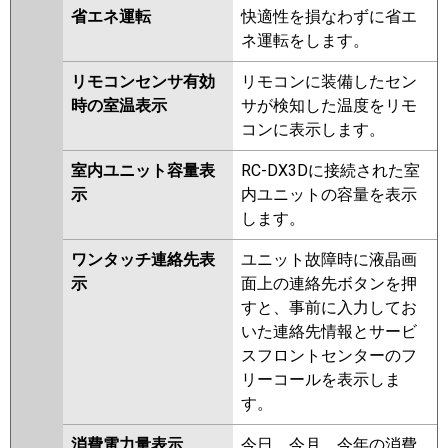
省エネ運転
快適性を損なわずに省エ
ネ運転をします。
リモコンセンサ有効
リモコンに装備したセン
時の室温表示
サが検知した温度をリモ
コンに表示します。
室内ユニット容量表
RC-DX3Dに接続された室
示
内ユニットの容量を表示
します。
ワンタッチ連絡先表
ユニット故障時に液晶画
示
面上の連絡先ボタンを押
すと、事前に入力してお
いた連絡先情報とサービ
スフロントセンターのフ
リーコールを表示しま
す。
消費電力量表示
今日、今月、今年の消費