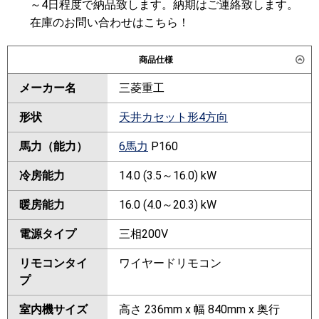
～4日程度で納品致します。納期はご連絡致します。
在庫のお問い合わせはこちら！
商品仕様
メーカー名
三菱重工
形状
天井カセット形4方向
馬力（能力）
6馬力
P160
冷房能力
14.0 (3.5～16.0) kW
暖房能力
16.0 (4.0～20.3) kW
電源タイプ
三相200V
リモコンタイ
ワイヤードリモコン
プ
室内機サイズ
高さ 236mm x 幅 840mm x 奥行