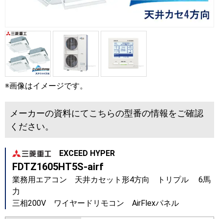
※画像はイメージです。
メーカーの資料にてこちらの型番の情報をご確認
ください。
EXCEED HYPER
FDTZ1605HT5S-airf
業務用エアコン 天井カセット形4方向 トリプル 6馬
力
三相200V ワイヤードリモコン AirFlexパネル