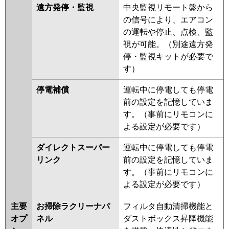
遠方発停・監視
中央監視リモート盤から
の信号により、エアコン
の運転や停止、点検、監
視が可能。（別途遠方発
停・監視キットが必要で
す）
停電補償
運転中に停電しても停電
前の設定を記憶していま
す。（事前にリモコンに
よる設定が必要です）
ダイレクトスーパー
運転中に停電しても停電
リンク
前の設定を記憶していま
す。（事前にリモコンに
よる設定が必要です）
主要
お掃除ラクリーナパ
フィルタ自動清掃機能と
オプ
ネル
ダストボックス昇降機能