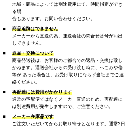
地域・商品によっては別途費用にて、時間指定ができ
る場
合もあります。お問い合わせください。
■
商品追跡はできません
メーカーから直送の為、運送会社の問合せ番号がお出
しできません。
■
返品・交換について
商品発送後は、お客様のご都合での返品・交換は致し
かねます。運送会社からの受け渡し時に、へこみや傷
等が あった場合は、お受け取りにならず当社までご連
絡ください。
■
再配達には費用がかかります
通常の宅配便ではなくメーカー直送のため、再配達に
は別途費用が発生しますので、ご注意ください。
■
メーカー在庫品です
ご注文いただいてからお取り寄せとなります。通常2日