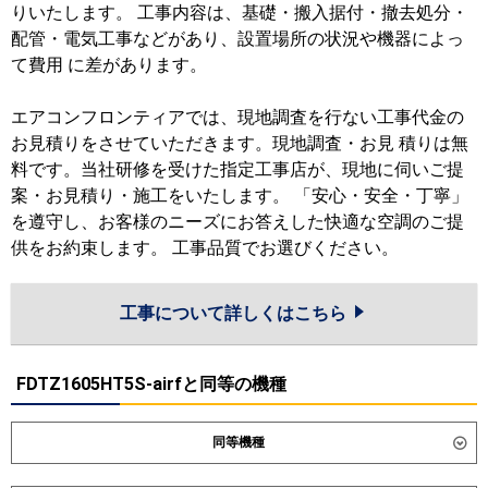
りいたします。 工事内容は、基礎・搬入据付・撤去処分・
配管・電気工事などがあり、設置場所の状況や機器によっ
て費用 に差があります。
エアコンフロンティアでは、現地調査を行ない工事代金の
お見積りをさせていただきます。現地調査・お見 積りは無
料です。当社研修を受けた指定工事店が、現地に伺いご提
案・お見積り・施工をいたします。 「安心・安全・丁寧」
を遵守し、お客様のニーズにお答えした快適な空調のご提
供をお約束します。 工事品質でお選びください。
工事について詳しくはこちら
FDTZ1605HT5S-airfと同等の機種
同等機種
ダイキン
SSRC160DM
SSRC160DNM