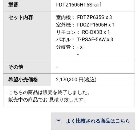
型番
FDTZ1605HT5S-airf
セット内容
室内機： FDTZP635S x 3
室外機： FDCZP1605H x 1
リモコン： RC-DX3B x 1
パネル： T-PSAE-5AW x 3
分岐管： - x -
-
その他
-
希望小売価格
2,170,300
円(税込)
こちらの商品は販売を終了しました。
販売中の商品でお 見積り致します。
よく比較される商品はこちら