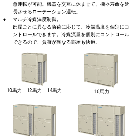
急運転が可能。機器を交互に休ませて、機器寿命を延
長させるローテーション運転。
●
マルチ冷媒温度制御。
部屋ごとに異なる負荷に応じて、冷媒温度を個別にコ
ントロールできます。冷媒流量を個別にコントロール
できるので、負荷が異なる部屋も快適。
10馬力 12馬力 14馬力
16馬力