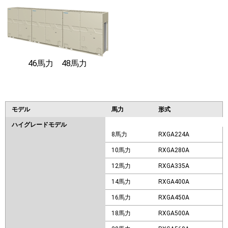
46馬力 48馬力
モデル
馬力
形式
ハイグレードモデル
8馬力
RXGA224A
10馬力
RXGA280A
12馬力
RXGA335A
14馬力
RXGA400A
16馬力
RXGA450A
18馬力
RXGA500A