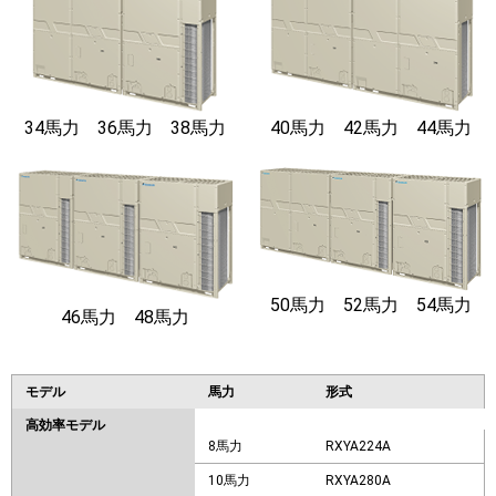
34馬力 36馬力 38馬力
40馬力 42馬力 44馬力
50馬力 52馬力 54馬力
46馬力 48馬力
モデル
馬力
形式
高効率モデル
8馬力
RXYA224A
10馬力
RXYA280A