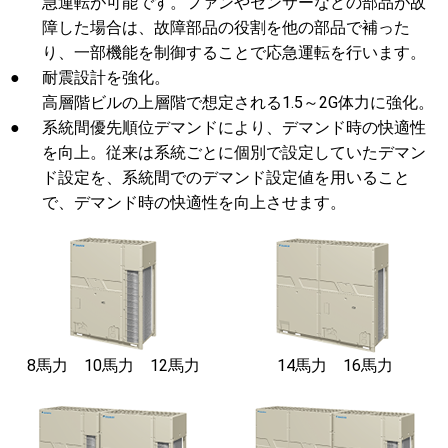
急運転が可能です。ファンやセンサーなどの部品が故
障した場合は、故障部品の役割を他の部品で補った
り、一部機能を制御することで応急運転を行います。
●
耐震設計を強化。
高層階ビルの上層階で想定される1.5～2G体力に強化。
●
系統間優先順位デマンドにより、デマンド時の快適性
を向上。従来は系統ごとに個別で設定していたデマン
ド設定を、系統間でのデマンド設定値を用いること
で、デマンド時の快適性を向上させます。
8馬力 10馬力 12馬力
14馬力 16馬力