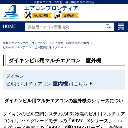
業務用エアコンの取付工事と機器販売の専門店
エアコンフロンティア
HOME
業務用エアコンのエアコンフロンティア
大型・特殊設備のご案内
ビル用マルチエアコン・ビル空調設備
ダイキン
ダイキンビル用マルチエアコン 室外機
ダイキン
室内機
ビル用マルチエアコン
はこちら
ダイキンビル用マルチエアコンの室外機のシリーズについ
ダイキンのビル空調システムのR32冷媒のビル用マルチエア
コンは、ハイグレードモデルの
「VRV7 Xシリーズ」
、ハ
イグレードモデルの
「VRV7 X高COPシリーズ」
、高効率