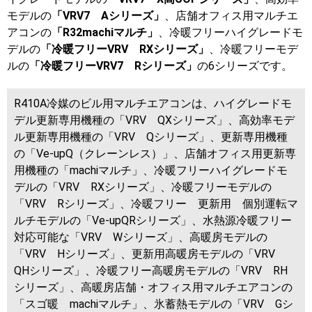
モデルの
「VRV7 Aシリーズ」
、店舗オフィス用マルチエ
アコンの
「R32machiマルチ」
、冷暖フリーハイグレードモ
デルの
「冷暖フリーVRV RXシリーズ」
、冷暖フリーモデ
ルの
「冷暖フリーVRV7 Rシリーズ」
の6シリーズです。
R410A冷媒のビル用マルチエアコンは、ハイグレードモ
デル更新専用機種の「VRV QXシリーズ」、高効率モデ
ル更新専用機種の「VRV Qシリーズ」、更新専用機種
の「Ve-upQ（クレーンレス）」、店舗オフィス用更新専
用機種の「machiマルチ」、冷暖フリーハイグレードモ
デルの「VRV RXシリーズ」、冷暖フリーモデルの
「VRV Rシリーズ」、冷暖フリー 更新用 個別運転マ
ルチモデルの「Ve-upQRシリーズ」、水熱源冷暖フリー
対応可能な「VRV Wシリーズ」、高暖房モデルの
「VRV Hシリーズ」、更新用高暖房モデルの「VRV
QHシリーズ」、冷暖フリー高暖房モデルの「VRV RH
シリーズ」、高暖房店舗・オフィス用マルチエアコンの
「スゴ暖 machiマルチ」、氷蓄熱モデルの「VRV Gシ