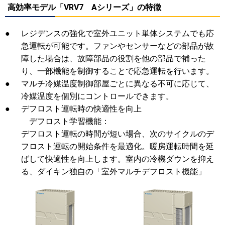
高効率モデル「VRV7 Aシリーズ」の特徴
●
レジデンスの強化で室外ユニット単体システムでも応
急運転が可能です。ファンやセンサーなどの部品が故
障した場合は、故障部品の役割を他の部品で補った
り、一部機能を制御することで応急運転を行います。
●
マルチ冷媒温度制御部屋ごとに異なる不可に応じて、
冷媒温度を個別にコントロールできます。
●
デフロスト運転時の快適性を向上
デフロスト学習機能：
デフロスト運転の時間が短い場合、次のサイクルのデ
フロスト運転の開始条件を最適化。暖房運転時間を延
ばして快適性を向上します。室内の冷機ダウンを抑え
る、ダイキン独自の「室外マルチデフロスト機能」