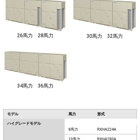
26馬力 28馬力
30馬力 32馬力
34馬力 36馬力
モデル
馬力
形式
ハイグレードモデル
8馬力
RXHA224A
10馬力
RXHA280A