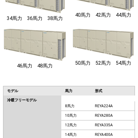
40馬力 42馬力 44馬力
34馬力 36馬力 38馬力
50馬力 52馬力 54馬力
46馬力 48馬力
モデル
馬力
形式
冷暖フリーモデル
8馬力
REYA224A
10馬力
REYA280A
12馬力
REYA335A
14馬力
REYA400A