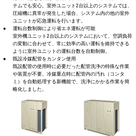
テムでも安心。室外ユニット2台以上のシステムでは、
圧縮機に異常が発生した場合、システム内の他の室外
ユニットが応急運転を行います。
●
運転台数制御により省エネ運転が可能
室外機ユニット2台以上のシステムにおいて、空調負荷
の変動に合わせて、常に効率の高い運転を維持できる
ように室外ユニットの運転台数を自動制御。
●
既設冷媒配管をカンタン使用
既設配管の使用時に必要だった配管洗浄の特殊な作業
や装置が不要。冷媒重点時に配管内の汚れ（コンタ
ミ）を自動処理する新機能で、洗浄にかかる作業を簡
略化しました。