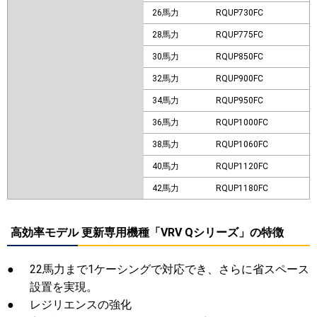
26馬力
RQUP730FC
28馬力
RQUP775FC
30馬力
RQUP850FC
32馬力
RQUP900FC
34馬力
RQUP950FC
36馬力
RQUP1000FC
38馬力
RQUP1060FC
40馬力
RQUP1120FC
42馬力
RQUP1180FC
高効率モデル 更新専用機種「VRV Qシリーズ」の特徴
●
22馬力まで1ケーシングで対応でき、さらに省スペース
設置を実現。
●
レジリエンスの強化