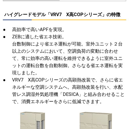
ハイグレードモデル「VRV7 X高COPシリーズ」の特徴
●
高効率で高いAPFを実現。
●
ZEBに適した省エネ技術。
台数制御により省エネ運転が可能。室外ユニット２台
以上のシステムにおいて、空調負荷の変動に合わせ
て、常に効率の高い運転を維持できるように室外ユニ
ットの運転台数を自動制御。さらなる省エネ運転を実
現しました。
●
VRV7 X高COPシリーズの高顕熱改装で、さらに省エ
ネルギーな空調システムへ。高顕熱改装を行い、水配
管レス調湿外気処理機「DESICA」と組み合わせること
で、消費エネルギーをさらに低減できます。