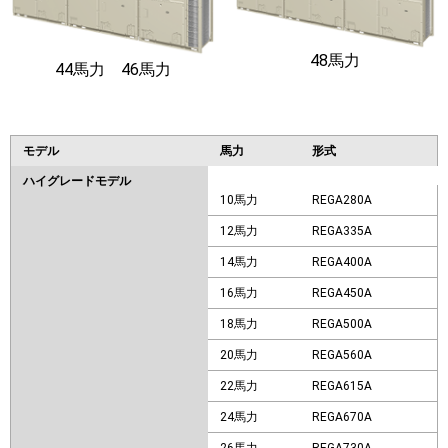
48馬力
44馬力 46馬力
モデル
馬力
形式
ハイグレードモデル
10馬力
REGA280A
12馬力
REGA335A
14馬力
REGA400A
16馬力
REGA450A
18馬力
REGA500A
20馬力
REGA560A
22馬力
REGA615A
24馬力
REGA670A