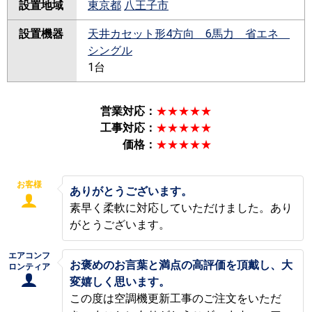
設置地域
東京都
八王子市
設置機器
天井カセット形4方向 6馬力 省エネ
シングル
1台
営業対応：
★★★★★
工事対応：
★★★★★
価格：
★★★★★
お客様
ありがとうございます。
素早く柔軟に対応していただけました。あり
がとうございます。
エアコンフ
お褒めのお言葉と満点の高評価を頂戴し、大
ロンティア
変嬉しく思います。
この度は空調機更新工事のご注文をいただ