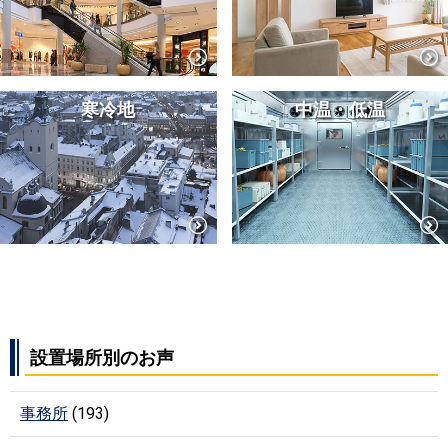
寒冷地
中温・低温
設置場所別のお声
事務所
(193)