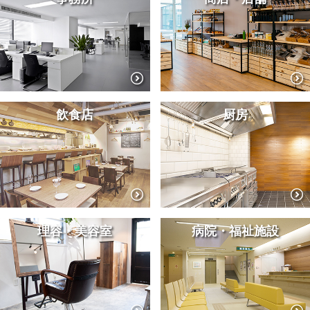
飲食店
厨房
理容・美容室
病院・福祉施設