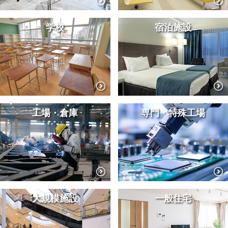
学校
宿泊施設
工場・倉庫
専門・特殊工場
大規模施設
一般住宅