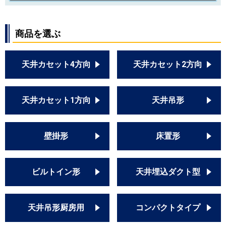
商品を選ぶ
天井カセット4方向
天井カセット2方向
天井カセット1方向
天井吊形
壁掛形
床置形
ビルトイン形
天井埋込ダクト型
天井吊形厨房用
コンパクトタイプ