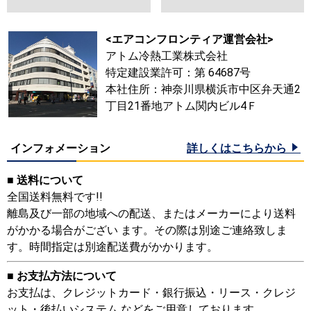
<エアコンフロンティア運営会社>
アトム冷熱工業株式会社
特定建設業許可：第 64687号
本社住所：神奈川県横浜市中区弁天通2
丁目21番地アトム関内ビル4Ｆ
インフォメーション
詳しくはこちらから
■ 送料について
全国送料無料です!!
離島及び一部の地域への配送、またはメーカーにより送料
がかかる場合がござい ます。その際は別途ご連絡致しま
す。時間指定は別途配送費がかかります。
■ お支払方法について
お支払は、クレジットカード・銀行振込・リース・クレジ
ット・後払いシステム などをご用意しております。