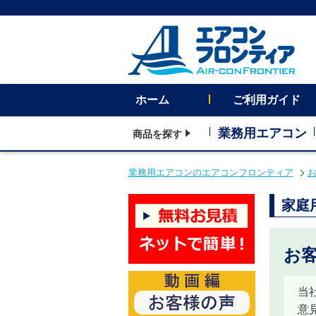
ホーム
ご利用ガイド
業務用エアコン
商品を探す
業務用エアコンのエアコンフロンティア
家庭
お客
当
意