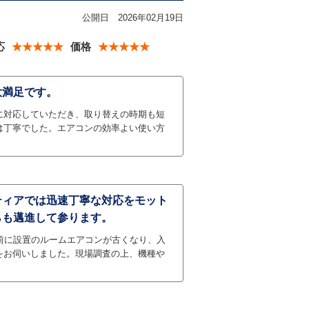
公開日
2026年02月19日
応
★★★★★
価格
★★★★★
大満足です。
に対応していただき、取り替えの時期も短
は丁寧でした。エアコンの効率よい使い方
ティアでは迅速丁寧な対応をモット
らも邁進して参ります。
い前に設置のルームエアコンが古くなり、入
をお伺いしました。現場調査の上、機種や