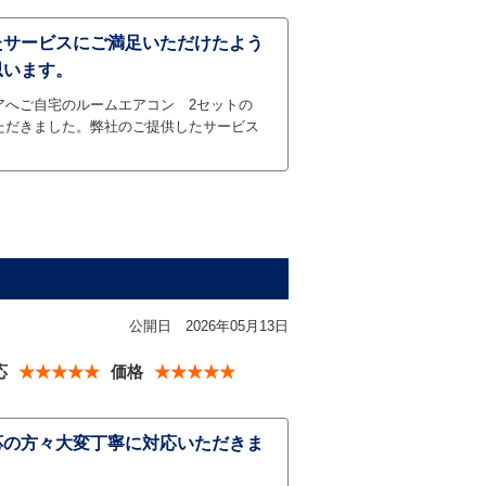
たサービスにご満足いただけたよう
思います。
アへご自宅のルームエアコン 2セットの
ただきました。弊社のご提供したサービス
公開日
2026年05月13日
応
★★★★★
価格
★★★★★
応の方々大変丁寧に対応いただきま