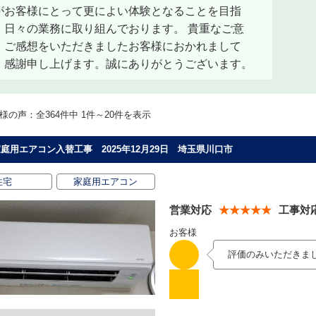
がお客様にとって更によい体験となることを目指
、日々の業務に取り組んでおります。 貴重なご意
・ご感想をいただきましたお客様におかれまして
、感謝申し上げます。誠にありがとうございます。
様の声：全364件中 1件～20件を表示
庭用エアコン入替工事 2025年12月29日 埼玉県川口市
住宅
家庭用エアコン
営業対応
★★★★★
工事対
お客様
評価のみいただきま