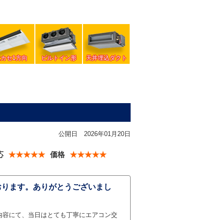
天カセ1方向
ビルトイン形
天井埋込ダクト
公開日
2026年01月20日
応
★★★★★
価格
★★★★★
おります。ありがとうございまし
内容にて、当日はとても丁寧にエアコン交