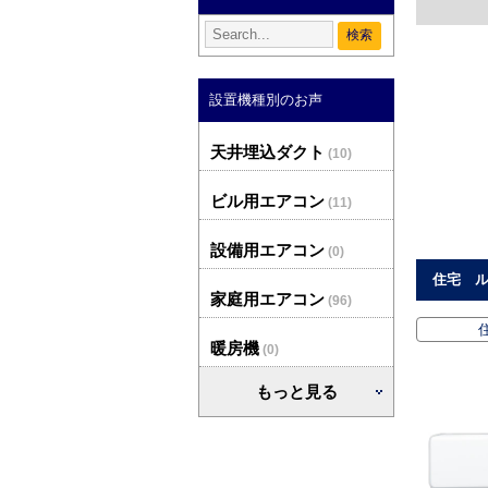
設置機種別のお声
天井埋込ダクト
(10)
ビル用エアコン
(11)
設備用エアコン
(0)
住宅 ル
家庭用エアコン
(96)
暖房機
(0)
もっと見る