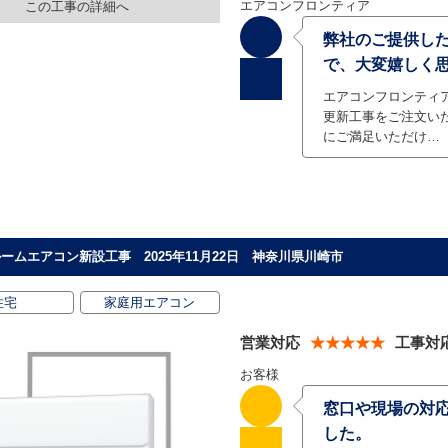
エアコンフロンティア
この工事の詳細へ
弊社のご提供し
で、大変嬉しく
エアコンフロンティ
更新工事をご注文い
にご満足いただけ…
ームエアコン新設工事 2025年11月22日 神奈川県川崎市
住宅
家庭用エアコン
営業対応
★★★★★
工事対
お客様
窓口や現場の対
した。