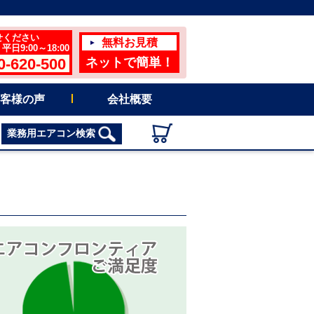
せください
無料お見積
日9:00～18:00
0-620-500
ネットで簡単！
客様の声
会社概要
業務用エアコン検索