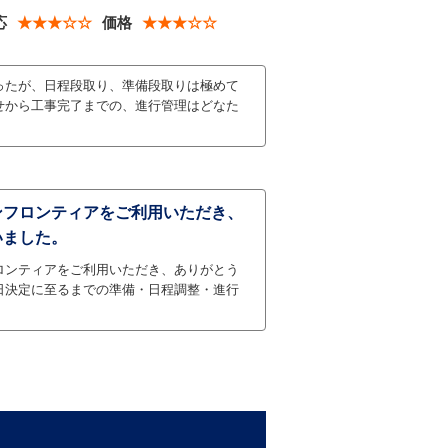
応
★★★☆☆
価格
★★★☆☆
ったが、日程段取り、準備段取りは極めて
せから工事完了までの、進行管理はどなた
ンフロンティアをご利用いただき、
いました。
ロンティアをご利用いただき、ありがとう
日決定に至るまでの準備・日程調整・進行