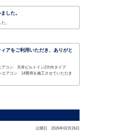
いました。
した。
ティアをご利用いただき、ありがと
エアコン 天井ビルトイン2方向タイプ
ンエアコン 14畳用を施工させていただき
公開日
2026年02月26日