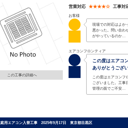
営業対応
★★★★☆
工事対
お客様
現場での対応はよか
悪かった。問い合わ
がやっているのか…
エアコンフロンティア
この度はエアコ
ありがとうござ
この工事の詳細へ
この度はエアコンフ
ございました。工事
管理の面でご不安…
庭用エアコン入替工事 2025年9月17日 東京都目黒区