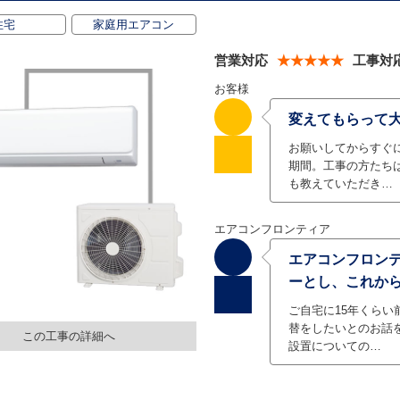
住宅
家庭用エアコン
営業対応
★★★★★
工事対
お客様
変えてもらって
お願いしてからすぐ
期間。工事の方たち
も教えていただき…
エアコンフロンティア
エアコンフロン
ーとし、これか
ご自宅に15年くら
替をしたいとのお話
この工事の詳細へ
設置についての…