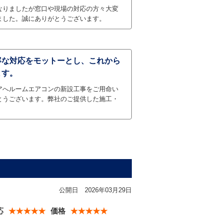
なりましたが窓口や現場の対応の方々大変
ました。誠にありがとうございます。
寧な対応をモットーとし、これから
ます。
アへルームエアコンの新設工事をご用命い
とうございます。弊社のご提供した施工・
公開日
2026年03月29日
応
★★★★★
価格
★★★★★