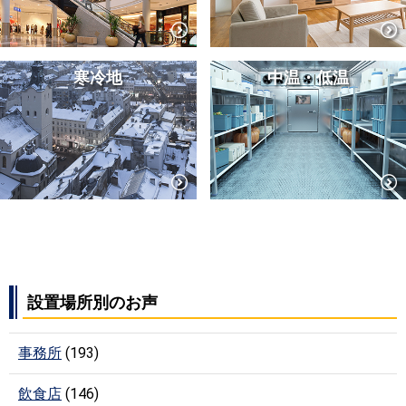
寒冷地
中温・低温
設置場所別のお声
事務所
(193)
飲食店
(146)