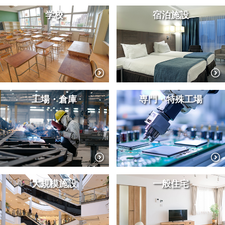
学校
宿泊施設
工場・倉庫
専門・特殊工場
大規模施設
一般住宅