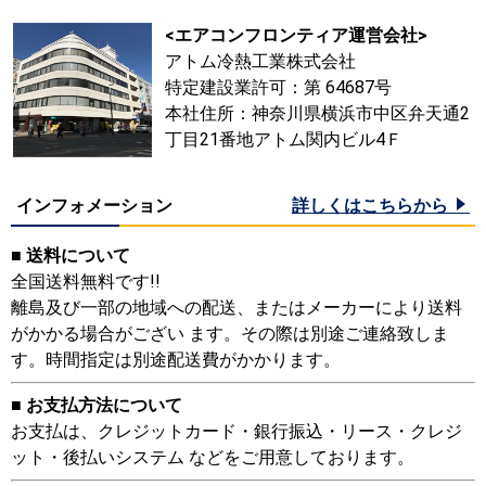
<エアコンフロンティア運営会社>
アトム冷熱工業株式会社
特定建設業許可：第 64687号
本社住所：神奈川県横浜市中区弁天通2
丁目21番地アトム関内ビル4Ｆ
インフォメーション
詳しくはこちらから
■ 送料について
全国送料無料です!!
離島及び一部の地域への配送、またはメーカーにより送料
がかかる場合がござい ます。その際は別途ご連絡致しま
す。時間指定は別途配送費がかかります。
■ お支払方法について
お支払は、クレジットカード・銀行振込・リース・クレジ
ット・後払いシステム などをご用意しております。