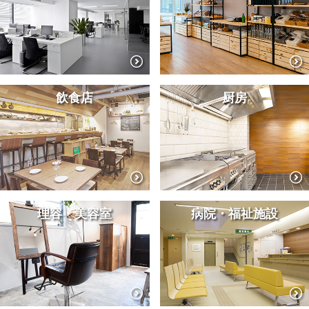
飲食店
厨房
理容・美容室
病院・福祉施設