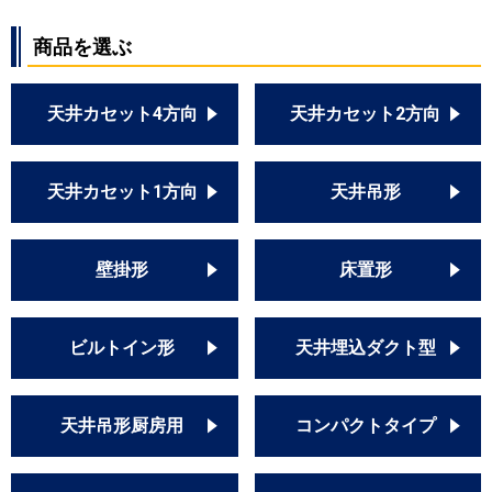
商品を選ぶ
天井カセット4方向
天井カセット2方向
天井カセット1方向
天井吊形
壁掛形
床置形
ビルトイン形
天井埋込ダクト型
天井吊形厨房用
コンパクトタイプ