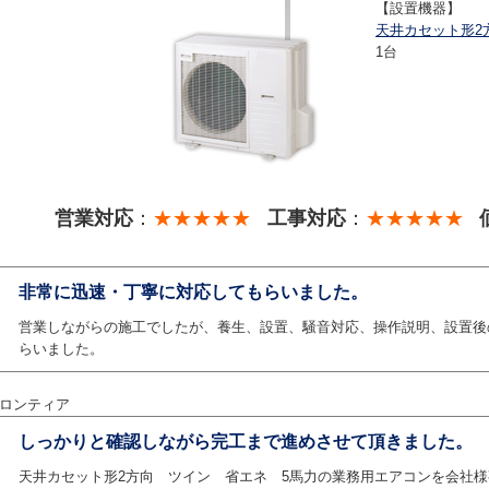
【設置機器】
天井カセット形
1台
営業対応
：
★★★★★
工事対応
：
★★★★★
非常に迅速・丁寧に対応してもらいました。
営業しながらの施工でしたが、養生、設置、騒音対応、操作説明、設置後
らいました。
ロンティア
しっかりと確認しながら完工まで進めさせて頂きました。
天井カセット形2方向 ツイン 省エネ 5馬力の業務用エアコンを会社