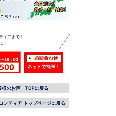
ティアまで！
に！
ネットで簡単！
客様のお声 TOPに戻る
ロンティア トップページに戻る