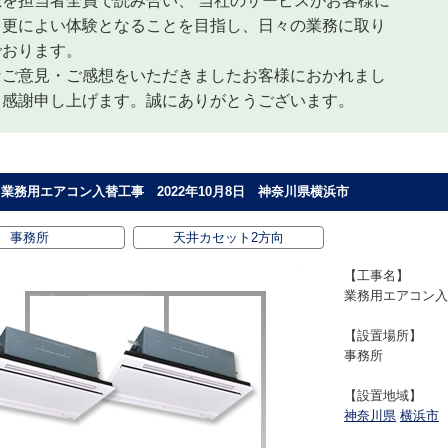
想を担当者全員で読み合い、 当社のサービスがお客様に
て更によい体験となることを目指し、日々の業務に取り
でおります。
なご意見・ご感想をいただきましたお客様におかれまし
、感謝申し上げます。誠にありがとうございます。
業務用エアコン入替工事 2022年10月8日 神奈川県横浜市
事務所
天井カセット2方向
【工事名】
業務用エアコン入
【設置場所】
事務所
【設置地域】
神奈川県
横浜市