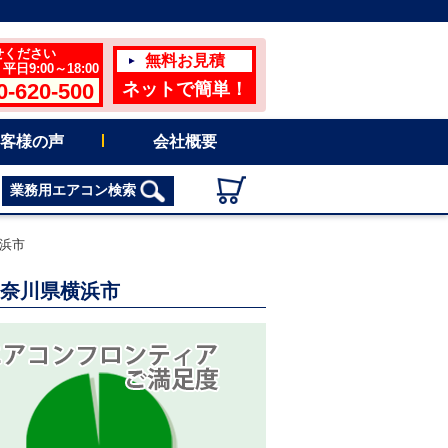
せください
無料お見積
日9:00～18:00
0-620-500
ネットで簡単！
客様の声
会社概要
業務用エアコン検索
横浜市
神奈川県横浜市