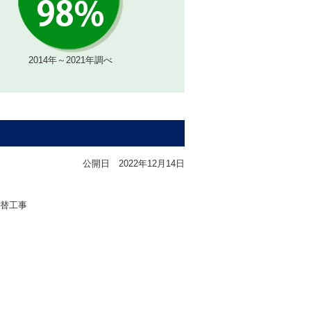
2014年～2021年調べ
公開日
2022年12月14日
替工事