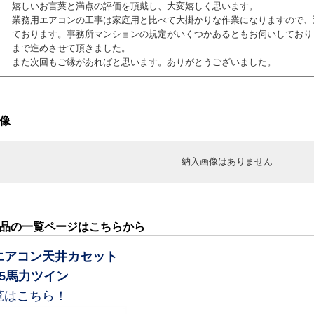
嬉しいお言葉と満点の評価を頂戴し、大変嬉しく思います。
業務用エアコンの工事は家庭用と比べて大掛かりな作業になりますので、
ております。事務所マンションの規定がいくつかあるともお伺いしており
まで進めさせて頂きました。
また次回もご縁があればと思います。ありがとうございました。
像
納入画像はありません
品の一覧ページはこちらから
エアコン天井カセット
5馬力ツイン
覧はこちら！