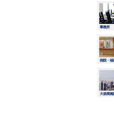
事務所
病院・福
大規模施