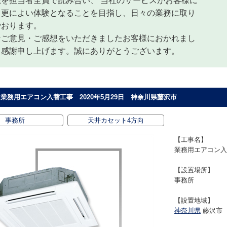
想を担当者全員で読み合い、 当社のサービスがお客様に
て更によい体験となることを目指し、日々の業務に取り
でおります。
なご意見・ご感想をいただきましたお客様におかれまし
、感謝申し上げます。誠にありがとうございます。
業務用エアコン入替工事 2020年5月29日 神奈川県藤沢市
事務所
天井カセット4方向
【工事名】
業務用エアコン入
【設置場所】
事務所
【設置地域】
神奈川県
藤沢市