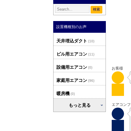
設置機種別のお声
天井埋込ダクト
(10)
ビル用エアコン
(11)
設備用エアコン
(0)
お客様
家庭用エアコン
(96)
暖房機
(0)
エアコンフ
もっと見る