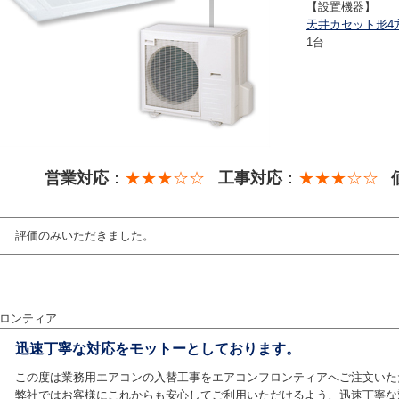
【設置機器】
天井カセット形4
1台
営業対応
：
★★★☆☆
工事対応
：
★★★☆☆
評価のみいただきました。
ロンティア
迅速丁寧な対応をモットーとしております。
この度は業務用エアコンの入替工事をエアコンフロンティアへご注文いた
弊社ではお客様にこれからも安心してご利用いただけるよう、迅速丁寧な