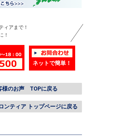
ティアまで！
に！
ネットで簡単！
客様のお声 TOPに戻る
ロンティア トップページに戻る