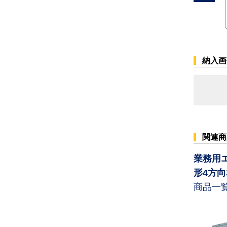
納入画
関連商
業務用
形4方
商品一