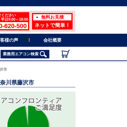
せください
無料お見積
日9:00～18:00
0-620-500
ネットで簡単！
客様の声
会社概要
業務用エアコン検索
藤沢市
神奈川県藤沢市