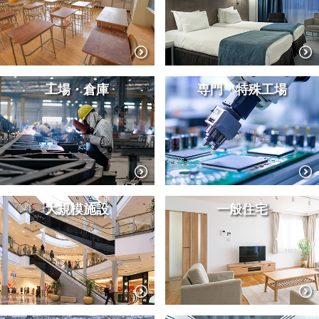
工場・倉庫
専門・特殊工場
大規模施設
一般住宅