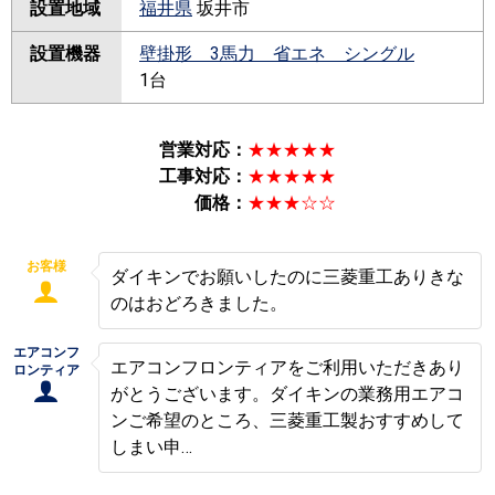
設置地域
福井県
坂井市
設置機器
壁掛形 3馬力 省エネ シングル
1台
営業対応：
★★★★★
工事対応：
★★★★★
価格：
★★★☆☆
お客様
ダイキンでお願いしたのに三菱重工ありきな
のはおどろきました。
エアコンフ
エアコンフロンティアをご利用いただきあり
ロンティア
がとうございます。ダイキンの業務用エアコ
ンご希望のところ、三菱重工製おすすめして
しまい申…