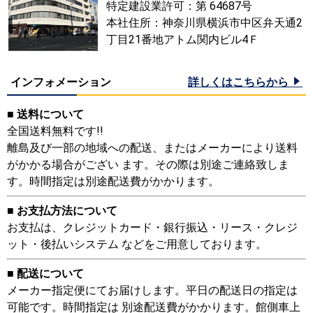
特定建設業許可：第 64687号
本社住所：神奈川県横浜市中区弁天通2
丁目21番地アトム関内ビル4Ｆ
インフォメーション
詳しくはこちらから
■ 送料について
全国送料無料です!!
離島及び一部の地域への配送、またはメーカーにより送料
がかかる場合がござい ます。その際は別途ご連絡致しま
す。時間指定は別途配送費がかかります。
■ お支払方法について
お支払は、クレジットカード・銀行振込・リース・クレジ
ット・後払いシステム などをご用意しております。
■ 配送について
メーカー指定便にてお届けします。平日の配送日の指定は
可能です。時間指定は 別途配送費がかかります。館側車上