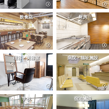
飲食店
厨房
理容・美容室
病院・福祉施設
学校
宿泊施設