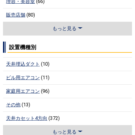
理容・美容室
(66)
販売店舗
(80)
もっと見る
設置機種別
天井埋込ダクト
(10)
ビル用エアコン
(11)
家庭用エアコン
(96)
その他
(13)
天井カセット4方向
(372)
もっと見る