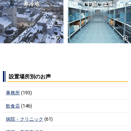
寒冷地
中温・低温
設置場所別のお声
事務所
(193)
飲食店
(146)
病院・クリニック
(61)