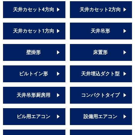
天井カセット4方向
天井カセット2方向
天井カセット1方向
天井吊形
壁掛形
床置形
ビルトイン形
天井埋込ダクト型
天井吊形厨房用
コンパクトタイプ
ビル用エアコン
設備用エアコン