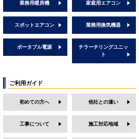
業務用暖房機
家庭用エアコン
スポットエアコン
業務用換気機器
ポータブル電源
チラーチリングユニッ
ト
ご利用ガイド
初めての方へ
他社との違い
工事について
施工対応地域