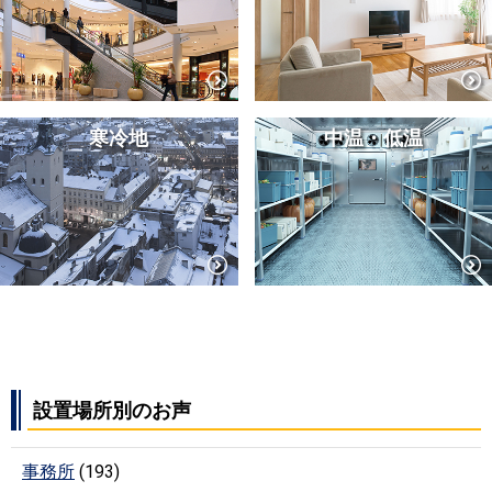
寒冷地
中温・低温
設置場所別のお声
事務所
(193)