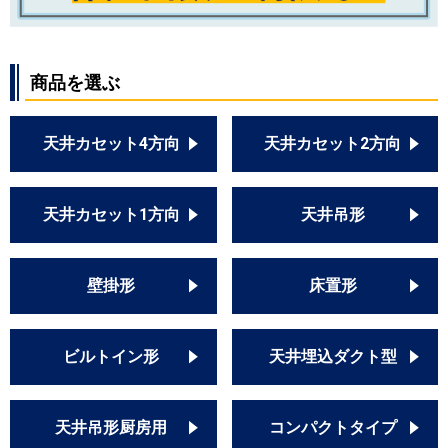
商品を選ぶ
天井カセット4方向
天井カセット2方向
天井カセット1方向
天井吊形
壁掛形
床置形
ビルトイン形
天井埋込ダクト型
天井吊形厨房用
コンパクトタイプ