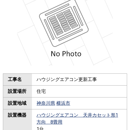
工事名
ハウジングエアコン更新工事
設置場所
住宅
設置地域
神奈川県
横浜市
設置機器
ハウジングエアコン 天井カセット形1
方向 8畳用
1台