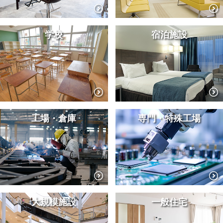
学校
宿泊施設
工場・倉庫
専門・特殊工場
大規模施設
一般住宅