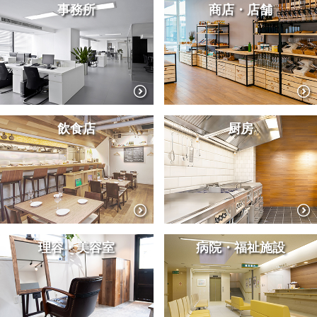
事務所
商店・店舗
飲食店
厨房
理容・美容室
病院・福祉施設