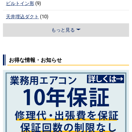
ビルトイン形
(9)
天井埋込ダクト
(10)
もっと見る
お得な情報・お知らせ