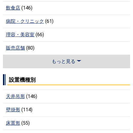
飲食店
(146)
病院・クリニック
(61)
理容・美容室
(66)
販売店舗
(80)
もっと見る
設置機種別
天井吊形
(146)
壁掛形
(114)
床置形
(55)