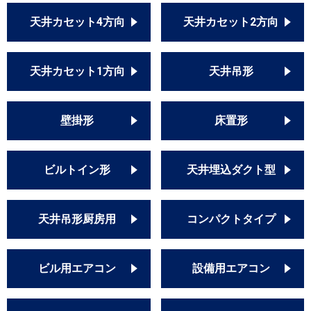
天井カセット4方向
天井カセット2方向
天井カセット1方向
天井吊形
壁掛形
床置形
ビルトイン形
天井埋込ダクト型
天井吊形厨房用
コンパクトタイプ
ビル用エアコン
設備用エアコン