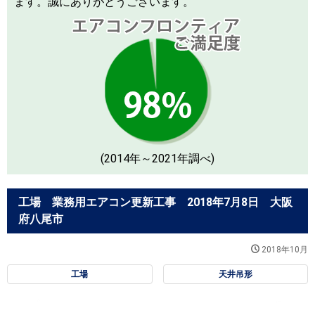
ます。誠にありがとうございます。
(2014年～2021年調べ)
工場 業務用エアコン更新工事 2018年7月8日 大阪
府八尾市
2018年10月
工場
天井吊形