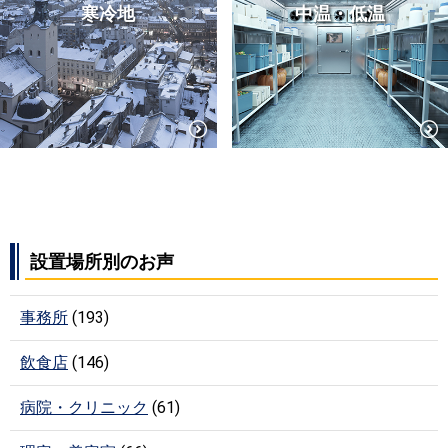
寒冷地
中温・低温
設置場所別のお声
事務所
(193)
飲食店
(146)
病院・クリニック
(61)