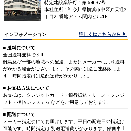
特定建設業許可：第 64687号
本社住所：神奈川県横浜市中区弁天通2
丁目21番地アトム関内ビル4Ｆ
インフォメーション
詳しくはこちらから
■ 送料について
全国送料無料です!!
離島及び一部の地域への配送、またはメーカーにより送料
がかかる場合がござい ます。その際は別途ご連絡致しま
す。時間指定は別途配送費がかかります。
■ お支払方法について
お支払は、クレジットカード・銀行振込・リース・クレジ
ット・後払いシステム などをご用意しております。
■ 配送について
メーカー指定便にてお届けします。平日の配送日の指定は
可能です。時間指定は 別途配送費がかかります。館側車上