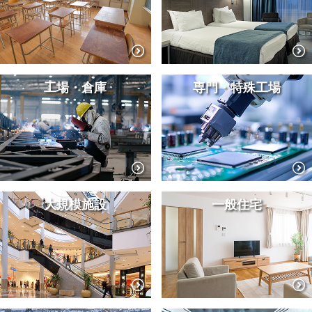
工場・倉庫
専門・特殊工場
大規模施設
一般住宅