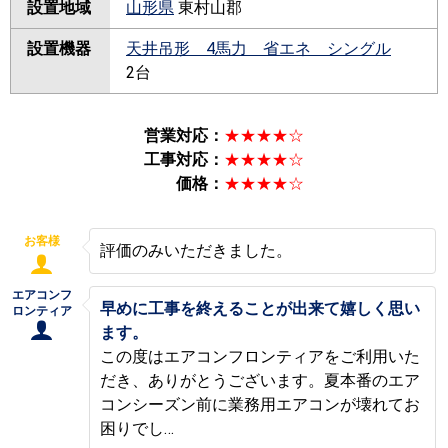
設置地域
山形県
東村山郡
設置機器
天井吊形 4馬力 省エネ シングル
2台
営業対応：
★★★★☆
工事対応：
★★★★☆
価格：
★★★★☆
お客様
評価のみいただきました。
エアコンフ
早めに工事を終えることが出来て嬉しく思い
ロンティア
ます。
この度はエアコンフロンティアをご利用いた
だき、ありがとうございます。夏本番のエア
コンシーズン前に業務用エアコンが壊れてお
困りでし…