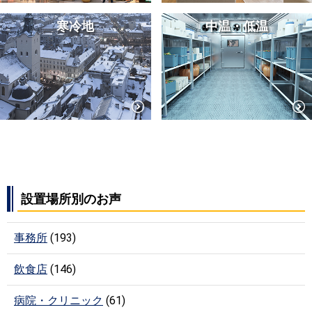
寒冷地
中温・低温
設置場所別のお声
事務所
(193)
飲食店
(146)
病院・クリニック
(61)