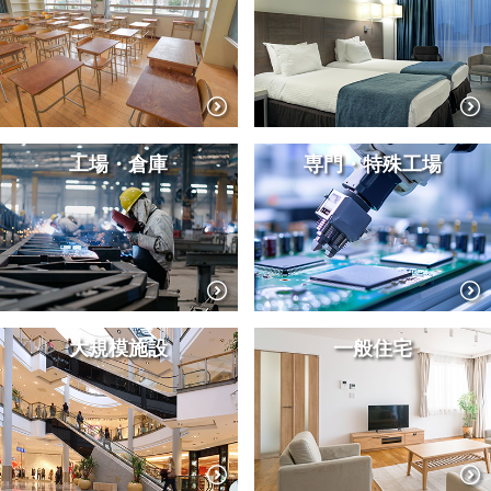
工場・倉庫
専門・特殊工場
大規模施設
一般住宅