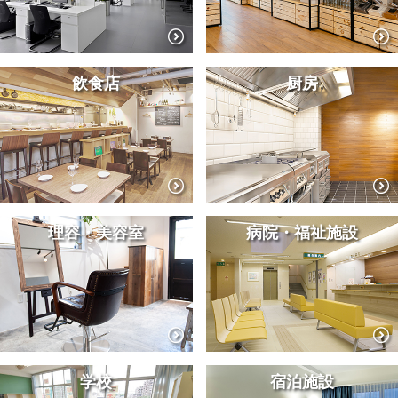
飲食店
厨房
理容・美容室
病院・福祉施設
学校
宿泊施設