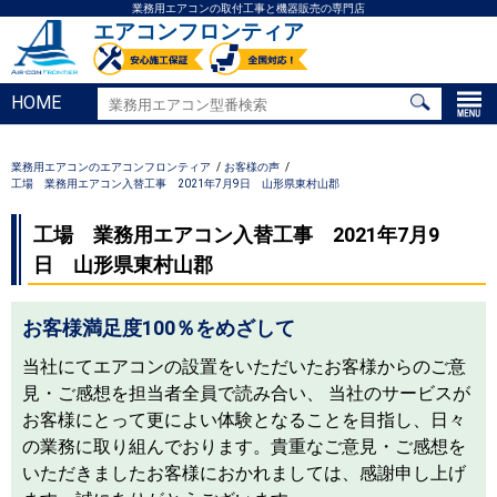
業務用エアコンの取付工事と機器販売の専門店
エアコンフロンティア
HOME
業務用エアコンのエアコンフロンティア
お客様の声
工場 業務用エアコン入替工事 2021年7月9日 山形県東村山郡
工場 業務用エアコン入替工事 2021年7月9
日 山形県東村山郡
お客様満足度100％をめざして
当社にてエアコンの設置をいただいたお客様からのご意
見・ご感想を担当者全員で読み合い、 当社のサービスが
お客様にとって更によい体験となることを目指し、日々
の業務に取り組んでおります。貴重なご意見・ご感想を
いただきましたお客様におかれましては、感謝申し上げ