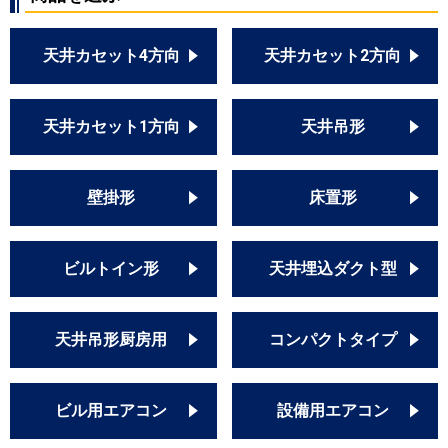
天井カセット4方向
天井カセット2方向
天井カセット1方向
天井吊形
壁掛形
床置形
ビルトイン形
天井埋込ダクト型
天井吊形厨房用
コンパクトタイプ
ビル用エアコン
設備用エアコン