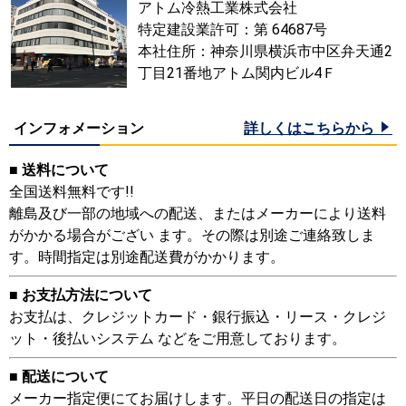
アトム冷熱工業株式会社
特定建設業許可：第 64687号
本社住所：神奈川県横浜市中区弁天通2
丁目21番地アトム関内ビル4Ｆ
インフォメーション
詳しくはこちらから
■ 送料について
全国送料無料です!!
離島及び一部の地域への配送、またはメーカーにより送料
がかかる場合がござい ます。その際は別途ご連絡致しま
す。時間指定は別途配送費がかかります。
■ お支払方法について
お支払は、クレジットカード・銀行振込・リース・クレジ
ット・後払いシステム などをご用意しております。
■ 配送について
メーカー指定便にてお届けします。平日の配送日の指定は