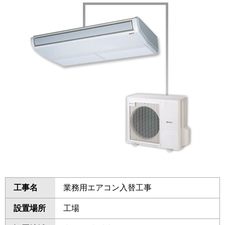
工事名
業務用エアコン入替工事
設置場所
工場