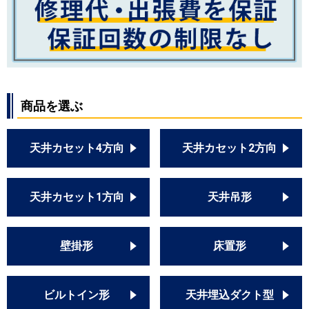
商品を選ぶ
天井カセット4方向
天井カセット2方向
天井カセット1方向
天井吊形
壁掛形
床置形
ビルトイン形
天井埋込ダクト型