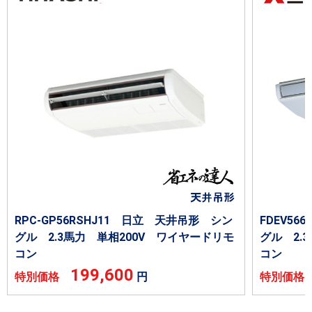
RPC-GP56RSHJ11 日立 天井吊形 シン
FDEV5
グル 2.3馬力 単相200V ワイヤードリモ
グル 2.
コン
コン
199,600
特別価格
円
特別価