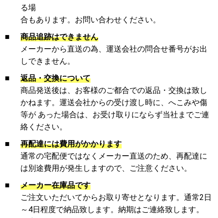
る場
合もあります。お問い合わせください。
■
商品追跡はできません
メーカーから直送の為、運送会社の問合せ番号がお出
しできません。
■
返品・交換について
商品発送後は、お客様のご都合での返品・交換は致し
かねます。運送会社からの受け渡し時に、へこみや傷
等が あった場合は、お受け取りにならず当社までご連
絡ください。
■
再配達には費用がかかります
通常の宅配便ではなくメーカー直送のため、再配達に
は別途費用が発生しますので、ご注意ください。
■
メーカー在庫品です
ご注文いただいてからお取り寄せとなります。通常2日
～4日程度で納品致します。納期はご連絡致します。