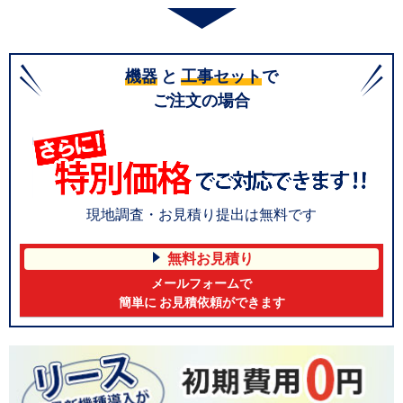
機器
と
工事セット
で
ご注文の場合
現地調査・お見積り提出は無料です
無料お見積り
メールフォームで
簡単に お見積依頼ができます