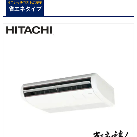
イニシャルコストがお得!
省エネタイプ