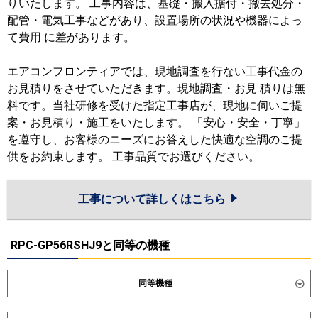
りいたします。 工事内容は、基礎・搬入据付・撤去処分・
配管・電気工事などがあり、設置場所の状況や機器によっ
て費用 に差があります。
エアコンフロンティアでは、現地調査を行ない工事代金の
お見積りをさせていただきます。現地調査・お見 積りは無
料です。当社研修を受けた指定工事店が、現地に伺いご提
案・お見積り・施工をいたします。 「安心・安全・丁寧」
を遵守し、お客様のニーズにお答えした快適な空調のご提
供をお約束します。 工事品質でお選びください。
工事について詳しくはこちら
RPC-GP56RSHJ9と同等の機種
同等機種
ダイキン
SZRH56CNV
SZRH56CV