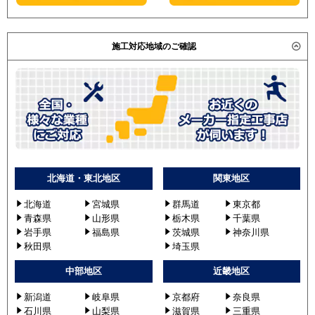
施工対応地域のご確認
北海道・東北地区
関東地区
北海道
宮城県
群馬道
東京都
青森県
山形県
栃木県
千葉県
岩手県
福島県
茨城県
神奈川県
秋田県
埼玉県
中部地区
近畿地区
新潟道
岐阜県
京都府
奈良県
石川県
山梨県
滋賀県
三重県