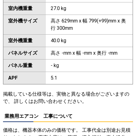
室内機重量
27.0 kg
室外機サイズ
高さ 629mm x 幅 799(+99)mm x 奥
行 300mm
室外機重量
40.0 kg
パネルサイズ
高さ -mm x 幅 -mm x 奥行 -mm
パネル重量
- kg
APF
5.1
掲載している仕様等は、実物と異なる場合がございますの
で、 詳しくはお問い合わせください。
業務用エアコン 工事について
価格は、機器本体のみの価格です。 工事代金は別途お見積