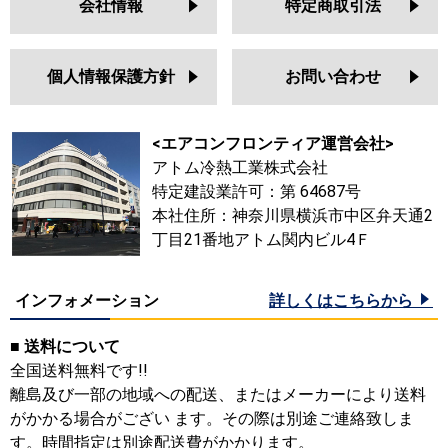
会社情報
特定商取引法
個人情報保護方針
お問い合わせ
<エアコンフロンティア運営会社>
アトム冷熱工業株式会社
特定建設業許可：第 64687号
本社住所：神奈川県横浜市中区弁天通2
丁目21番地アトム関内ビル4Ｆ
インフォメーション
詳しくはこちらから
■ 送料について
全国送料無料です!!
離島及び一部の地域への配送、またはメーカーにより送料
がかかる場合がござい ます。その際は別途ご連絡致しま
す。時間指定は別途配送費がかかります。