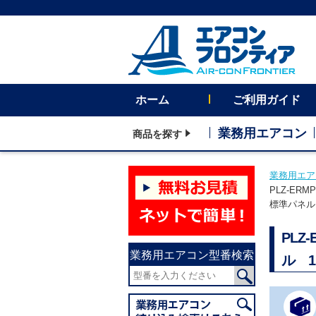
ホーム
ご利用ガイド
業務用エアコン
商品を探す
業務用エア
PLZ-ER
標準パネル
PLZ
業務用エアコン型番検索
ル 