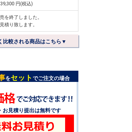
839,300
円(税込)
売を終了しました。
見積り致します。
く比較される商品はこちら▼
事
セット
を
でご注文の場合
・お見積り提出は無料です