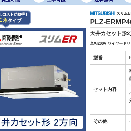
スリムE
PLZ-ERMP
天井カセット形2方
単相200V ワイヤード
型番
セット内容
その他
-