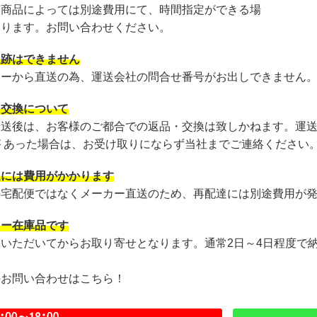
・商品によっては別途費用にて、時間指定ができる場
あります。お問い合わせください。
追跡はできません
カーから直送の為、運送会社の問合せ番号がお出しできません
・交換について
発送後は、お客様のご都合での返品・交換は致しかねます。運
が あった場合は、お受け取りにならず当社までご連絡ください
達には費用がかかります
の宅配便ではなくメーカー直送のため、再配達には別途費用が
カー在庫品です
文いただいてからお取り寄せとなります。通常2日～4日程度で
のお問い合わせはこちら！