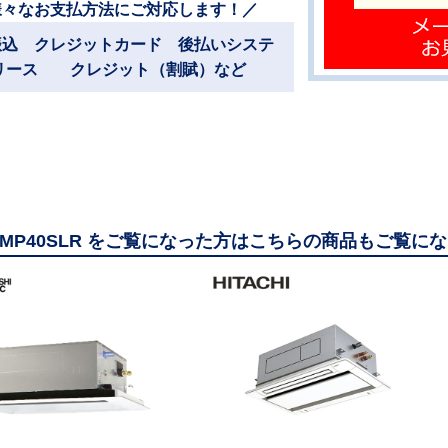
様々なお支払方法にご対応します！／
振込 クレジットカード 後払いシステ
リース クレジット（割賦）など
ERMP40SLR をご覧になった方はこちらの商品もご覧に