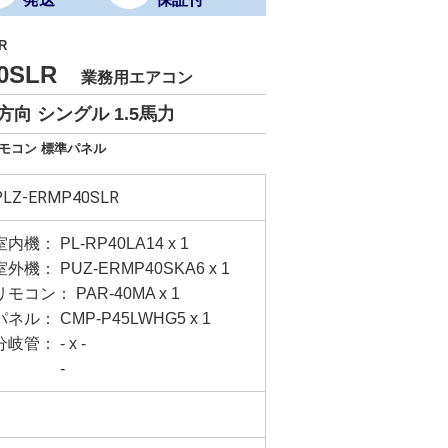
R
40SLR
業務用エアコン
向 シングル 1.5馬力
リモコン 標準パネル
PLZ-ERMP40SLR
室内機： PL-RP40LA14 x 1
室外機： PUZ-ERMP40SKA6 x 1
リモコン： PAR-40MA x 1
パネル： CMP-P45LWHG5 x 1
分岐管： - x -
-