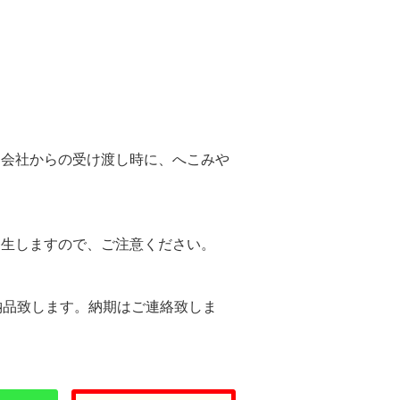
。
送会社からの受け渡し時に、へこみや
。
発生しますので、ご注意ください。
納品致します。納期はご連絡致しま