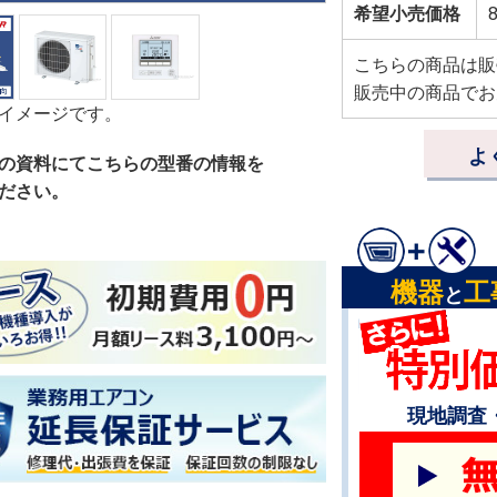
希望小売価格
こちらの商品は販
販売中の商品でお
イメージです。
よ
の資料にてこちらの型番の情報を
ださい。
機器
工
と
現地調査