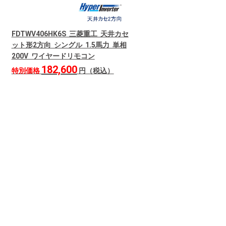
FDTWV406HK6S 三菱重工 天井カセ
ット形2方向 シングル 1.5馬力 単相
200V ワイヤードリモコン
182,600
特別価格
円（税込）