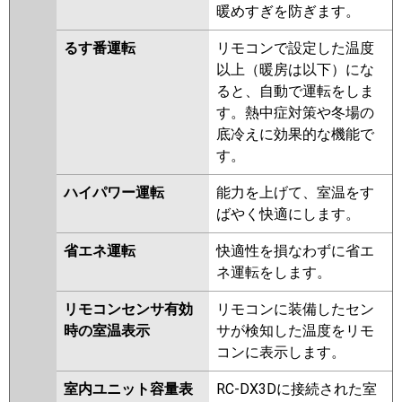
暖めすぎを防ぎます。
るす番運転
リモコンで設定した温度
以上（暖房は以下）にな
ると、自動で運転をしま
す。熱中症対策や冬場の
底冷えに効果的な機能で
す。
ハイパワー運転
能力を上げて、室温をす
ばやく快適にします。
省エネ運転
快適性を損なわずに省エ
ネ運転をします。
リモコンセンサ有効
リモコンに装備したセン
時の室温表示
サが検知した温度をリモ
コンに表示します。
室内ユニット容量表
RC-DX3Dに接続された室