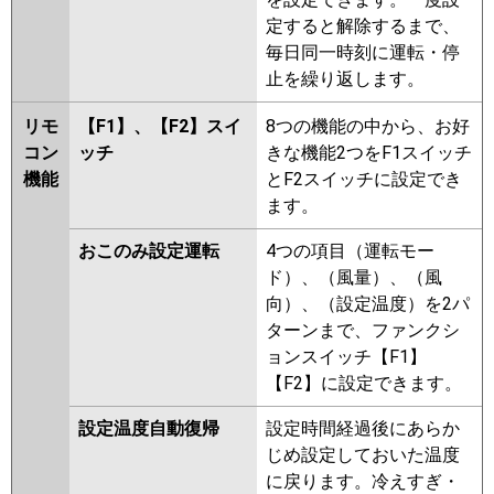
定すると解除するまで、
毎日同一時刻に運転・停
止を繰り返します。
リモ
【F1】、【F2】スイ
8つの機能の中から、お好
コン
ッチ
きな機能2つをF1スイッチ
機能
とF2スイッチに設定でき
ます。
おこのみ設定運転
4つの項目（運転モー
ド）、（風量）、（風
向）、（設定温度）を2パ
ターンまで、ファンクシ
ョンスイッチ【F1】
【F2】に設定できます。
設定温度自動復帰
設定時間経過後にあらか
じめ設定しておいた温度
に戻ります。冷えすぎ・