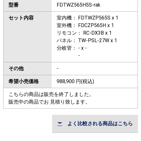
型番
FDTWZ565H5S-rak
セット内容
室内機： FDTWZP565S x 1
室外機： FDCZP565H x 1
リモコン： RC-DX3B x 1
パネル： TW-PSL-27W x 1
分岐管： - x -
-
その他
-
希望小売価格
988,900
円(税込)
こちらの商品は販売を終了しました。
販売中の商品でお 見積り致します。
よく比較される商品はこちら