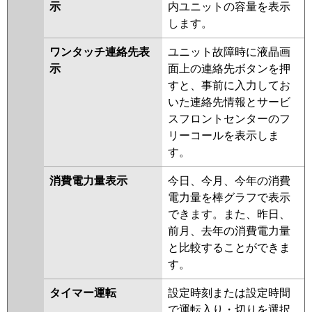
示
内ユニットの容量を表示
します。
ワンタッチ連絡先表
ユニット故障時に液晶画
示
面上の連絡先ボタンを押
すと、事前に入力してお
いた連絡先情報とサービ
スフロントセンターのフ
リーコールを表示しま
す。
消費電力量表示
今日、今月、今年の消費
電力量を棒グラフで表示
できます。また、昨日、
前月、去年の消費電力量
と比較することができま
す。
タイマー運転
設定時刻または設定時間
で運転入り・切りを選択