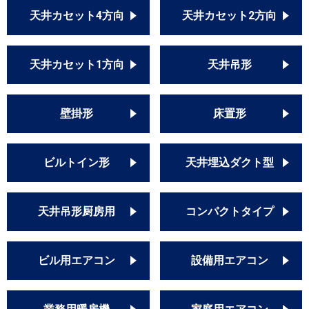
天井カセット4方向
天井カセット2方向
天井カセット1方向
天井吊形
壁掛形
床置形
ビルトイン形
天井埋込ダクト型
天井吊形厨房用
コンパクトタイプ
ビル用エアコン
設備用エアコン