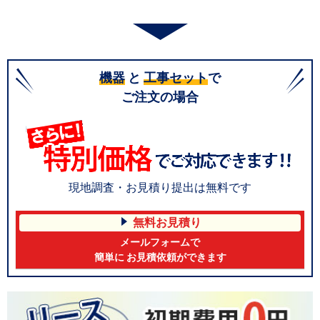
機器
と
工事セット
で
ご注文の場合
現地調査・お見積り提出は無料です
無料お見積り
メールフォームで
簡単に お見積依頼ができます