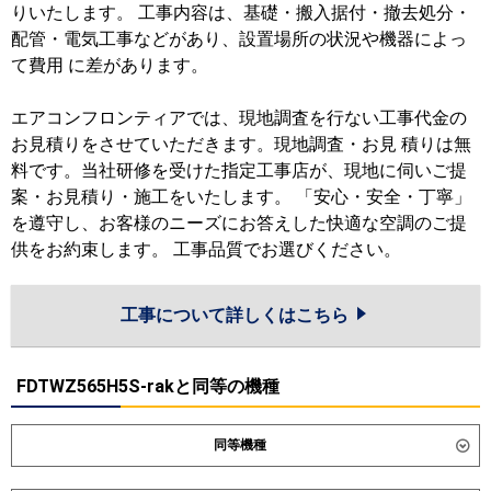
りいたします。 工事内容は、基礎・搬入据付・撤去処分・
配管・電気工事などがあり、設置場所の状況や機器によっ
て費用 に差があります。
エアコンフロンティアでは、現地調査を行ない工事代金の
お見積りをさせていただきます。現地調査・お見 積りは無
料です。当社研修を受けた指定工事店が、現地に伺いご提
案・お見積り・施工をいたします。 「安心・安全・丁寧」
を遵守し、お客様のニーズにお答えした快適な空調のご提
供をお約束します。 工事品質でお選びください。
工事について詳しくはこちら
FDTWZ565H5S-rakと同等の機種
同等機種
ダイキン
SSRG56DNT
SSRG56DT