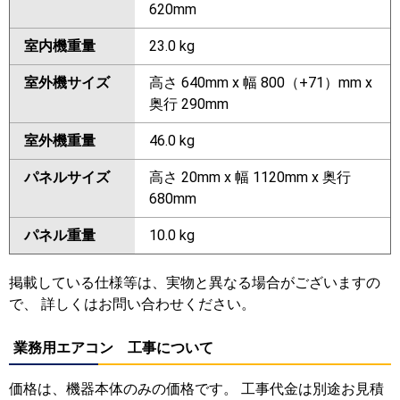
620mm
室内機重量
23.0 kg
室外機サイズ
高さ 640mm x 幅 800（+71）mm x
奥行 290mm
室外機重量
46.0 kg
パネルサイズ
高さ 20mm x 幅 1120mm x 奥行
680mm
パネル重量
10.0 kg
掲載している仕様等は、実物と異なる場合がございますの
で、 詳しくはお問い合わせください。
業務用エアコン 工事について
価格は、機器本体のみの価格です。 工事代金は別途お見積