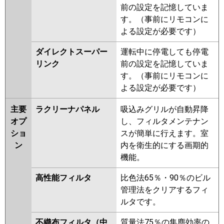
前の設定を記憶していま
す。（事前にリモコンに
よる設定が必要です）
ダイレクトスーパー
運転中に停電しても停電
リンク
前の設定を記憶していま
す。（事前にリモコンに
よる設定が必要です）
主要
ラクリーナパネル
吸込みグリルが自動昇降
オプ
し、フィルタメンテナン
ショ
スが簡単に行えます。室
ン
内を衛生的にする画期的
機能。
高性能フィルタ
比色法65％・90％のビル
管理法をクリアするフィ
ルタです。
不織布フィルタ（中
質量法75％の集塵効率の