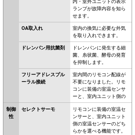
内・室外ユニットの表示
ランプが故障内容を知ら
せます。
OA取入れ
室内の換気に必要な外気
を取り入れできます。
ドレンパン用抗菌剤
ドレンパンに発生する細
菌、糸状菌、酵母の発育
を抑制します。
フリーアドレスプル
室内間のリモコン配線が
ーラル接続
不要になりました。リモ
コンに装備の室温センサ
ーと、室内ユニット側の
制御
セレクトサーモ
リモコンに装備の室温セ
性
ンサーと、室内ユニット
側の室温センサーのどち
らかを選べる機能です。