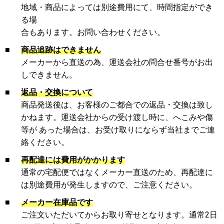
地域・商品によっては別途費用にて、時間指定ができ
る場
合もあります。お問い合わせください。
■
商品追跡はできません
メーカーから直送の為、運送会社の問合せ番号がお出
しできません。
■
返品・交換について
商品発送後は、お客様のご都合での返品・交換は致し
かねます。運送会社からの受け渡し時に、へこみや傷
等が あった場合は、お受け取りにならず当社までご連
絡ください。
■
再配達には費用がかかります
通常の宅配便ではなくメーカー直送のため、再配達に
は別途費用が発生しますので、ご注意ください。
■
メーカー在庫品です
ご注文いただいてからお取り寄せとなります。通常2日