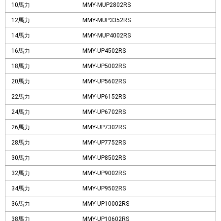
10馬力
MMY-MUP2802RS
12馬力
MMY-MUP3352RS
14馬力
MMY-MUP4002RS
16馬力
MMY-UP4502RS
18馬力
MMY-UP5002RS
20馬力
MMY-UP5602RS
22馬力
MMY-UP6152RS
24馬力
MMY-UP6702RS
26馬力
MMY-UP7302RS
28馬力
MMY-UP7752RS
30馬力
MMY-UP8502RS
32馬力
MMY-UP9002RS
34馬力
MMY-UP9502RS
36馬力
MMY-UP10002RS
38馬力
MMY-UP10602RS