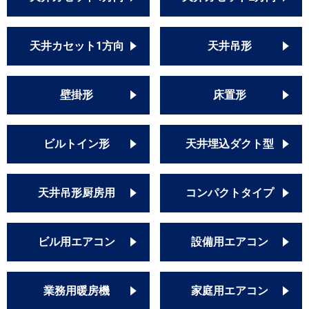
天井カセット1方向
天井吊形
壁掛形
床置形
ビルトイン形
天井埋込ダクト型
天井吊形厨房用
コンパクトタイプ
ビル用エアコン
設備用エアコン
業務用暖房機
家庭用エアコン