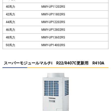
40馬力
MMY-UP11202RS
42馬力
MMY-UP11802RS
44馬力
MMY-UP12202RS
46馬力
MMY-UP12802RS
48馬力
MMY-UP13602RS
50馬力
MMY-UP14002RS
スーパーモジュールマルチi R22/R407C更新用 R410A