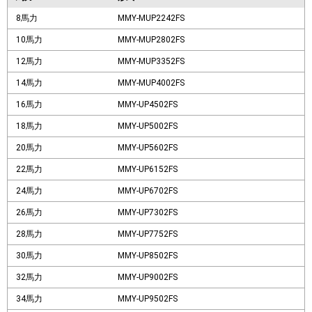
8馬力
MMY-MUP2242FS
10馬力
MMY-MUP2802FS
12馬力
MMY-MUP3352FS
14馬力
MMY-MUP4002FS
16馬力
MMY-UP4502FS
18馬力
MMY-UP5002FS
20馬力
MMY-UP5602FS
22馬力
MMY-UP6152FS
24馬力
MMY-UP6702FS
26馬力
MMY-UP7302FS
28馬力
MMY-UP7752FS
30馬力
MMY-UP8502FS
32馬力
MMY-UP9002FS
34馬力
MMY-UP9502FS