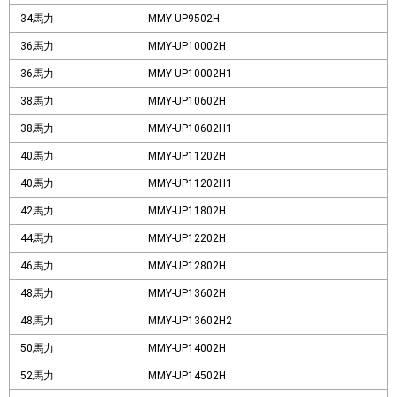
34馬力
MMY-UP9502H
36馬力
MMY-UP10002H
36馬力
MMY-UP10002H1
38馬力
MMY-UP10602H
38馬力
MMY-UP10602H1
40馬力
MMY-UP11202H
40馬力
MMY-UP11202H1
42馬力
MMY-UP11802H
44馬力
MMY-UP12202H
46馬力
MMY-UP12802H
48馬力
MMY-UP13602H
48馬力
MMY-UP13602H2
50馬力
MMY-UP14002H
52馬力
MMY-UP14502H