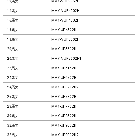
12馬力
MMY-MUP3352H
14馬力
MMY-MUP4002H
16馬力
MMY-MUP4502H
16馬力
MMY-UP4502H
18馬力
MMY-MUP5002H
20馬力
MMY-UP5602H
20馬力
MMY-MUP5602H1
22馬力
MMY-UP6152H
24馬力
MMY-UP6702H
24馬力
MMY-UP6702H2
26馬力
MMY-UP7302H
28馬力
MMY-UP7752H
30馬力
MMY-UP8502H
32馬力
MMY-UP9002H
32馬力
MMY-UP9002H2