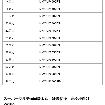
14馬力
MMY-UP4002FN
16馬力
MMY-UP4502FN
18馬力
MMY-UP5002FN
20馬力
MMY-UP5602FN
22馬力
MMY-UP6152FN
24馬力
MMY-UP6702FN
26馬力
MMY-UP7302FN
28馬力
MMY-UP7752FN
30馬力
MMY-UP8502FN
32馬力
MMY-UP9002FN
34馬力
MMY-UP9502FN
36馬力
MMY-UP10002FN
スーパーマルチmini暖太郎 冷暖切換 寒冷地向け
R410A