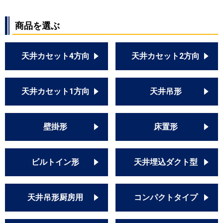
商品を選ぶ
天井カセット4方向
天井カセット2方向
天井カセット1方向
天井吊形
壁掛形
床置形
ビルトイン形
天井埋込ダクト型
天井吊形厨房用
コンパクトタイプ