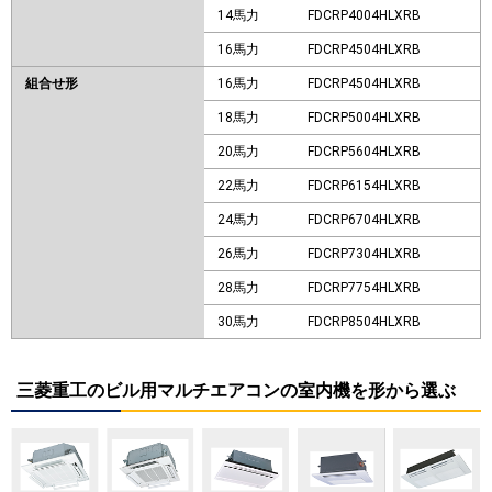
14馬力
FDCRP4004HLXRB
16馬力
FDCRP4504HLXRB
組合せ形
16馬力
FDCRP4504HLXRB
18馬力
FDCRP5004HLXRB
20馬力
FDCRP5604HLXRB
22馬力
FDCRP6154HLXRB
24馬力
FDCRP6704HLXRB
26馬力
FDCRP7304HLXRB
28馬力
FDCRP7754HLXRB
30馬力
FDCRP8504HLXRB
三菱重工のビル用マルチエアコンの室内機を形から選ぶ