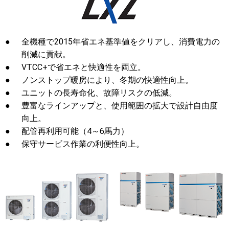
●
全機種で2015年省エネ基準値をクリアし、消費電力の
削減に貢献。
●
VTCC+で省エネと快適性を両立。
●
ノンストップ暖房により、冬期の快適性向上。
●
ユニットの長寿命化、故障リスクの低減。
●
豊富なラインアップと、使用範囲の拡大で設計自由度
向上。
●
配管再利用可能（4～6馬力）
●
保守サービス作業の利便性向上。