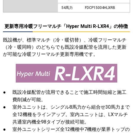
54馬力
FDCP15004HLXRB
更新専用冷暖フリーマルチ「Hyper Multi R-LXR4」の特徴
既設機が、標準マルチ（冷・暖切替）、冷暖フリーマルチ
（冷・暖同時）のどちらでも既設冷媒配管を流用した更新
が可能な冷暖フリーマルチ更新専用機です。
●
既設冷媒配管が流用できることで施工時間短縮と施工
費削減が可能。
●
室外ユニットは、シングル8馬力から組合せ30馬力まで
全12機種をラインアップ。室内ユニットは、LXマルチ
共通室内機全98タイプが接続可能。
●
室外ユニットシリーズ全12機種中7機種が業界トップの