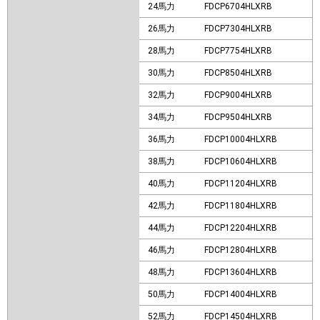
24馬力
FDCP6704HLXRB
26馬力
FDCP7304HLXRB
28馬力
FDCP7754HLXRB
30馬力
FDCP8504HLXRB
32馬力
FDCP9004HLXRB
34馬力
FDCP9504HLXRB
36馬力
FDCP10004HLXRB
38馬力
FDCP10604HLXRB
40馬力
FDCP11204HLXRB
42馬力
FDCP11804HLXRB
44馬力
FDCP12204HLXRB
46馬力
FDCP12804HLXRB
48馬力
FDCP13604HLXRB
50馬力
FDCP14004HLXRB
52馬力
FDCP14504HLXRB