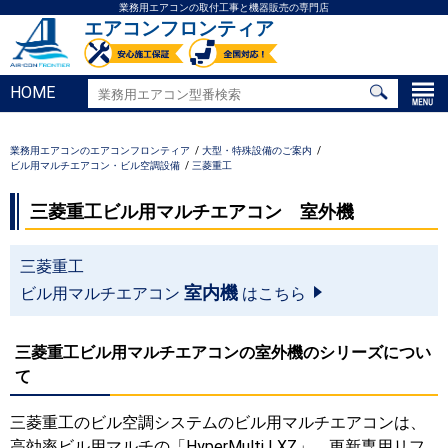
業務用エアコンの取付工事と機器販売の専門店
エアコンフロンティア
HOME
業務用エアコンのエアコンフロンティア
大型・特殊設備のご案内
ビル用マルチエアコン・ビル空調設備
三菱重工
三菱重工ビル用マルチエアコン 室外機
三菱重工
室内機
ビル用マルチエアコン
はこちら
三菱重工ビル用マルチエアコンの室外機のシリーズについ
て
三菱重工のビル空調システムのビル用マルチエアコンは、
高効率ビル用マルチの「HyperMulti LXZ」、更新専用リフ