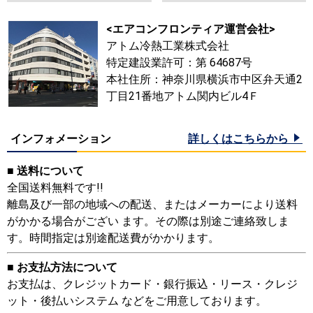
<エアコンフロンティア運営会社>
アトム冷熱工業株式会社
特定建設業許可：第 64687号
本社住所：神奈川県横浜市中区弁天通2
丁目21番地アトム関内ビル4Ｆ
インフォメーション
詳しくはこちらから
■ 送料について
全国送料無料です!!
離島及び一部の地域への配送、またはメーカーにより送料
がかかる場合がござい ます。その際は別途ご連絡致しま
す。時間指定は別途配送費がかかります。
■ お支払方法について
お支払は、クレジットカード・銀行振込・リース・クレジ
ット・後払いシステム などをご用意しております。