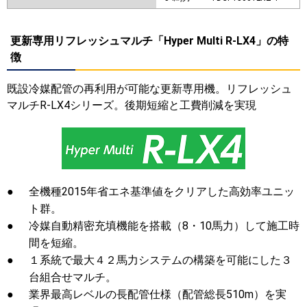
更新専用リフレッシュマルチ「Hyper Multi R-LX4」の特
徴
既設冷媒配管の再利用が可能な更新専用機。リフレッシュ
マルチR-LX4シリーズ。後期短縮と工費削減を実現
●
全機種2015年省エネ基準値をクリアした高効率ユニッ
ト群。
●
冷媒自動精密充填機能を搭載（8・10馬力）して施工時
間を短縮。
●
１系統で最大４２馬力システムの構築を可能にした３
台組合せマルチ。
●
業界最高レベルの長配管仕様（配管総長510m）を実