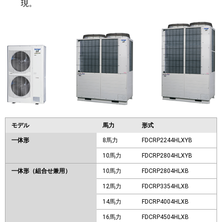
現。
モデル
馬力
形式
一体形
8馬力
FDCRP2244HLXYB
10馬力
FDCRP2804HLXYB
一体形（組合せ兼用）
10馬力
FDCRP2804HLXB
12馬力
FDCRP3354HLXB
14馬力
FDCRP4004HLXB
16馬力
FDCRP4504HLXB