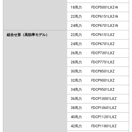
18馬力
FDCP5001LXZ-N
22馬力
FDCP6151LXZ-N
24馬力
FDCP6701LXZ-N
組合せ形（高効率モデル）
22馬力
FDCP6151LXZ
24馬力
FDCP6701LXZ
26馬力
FDCP7301LXZ
28馬力
FDCP7751LXZ
30馬力
FDCP8501LXZ
32馬力
FDCP9001LXZ
34馬力
FDCP9501LXZ
36馬力
FDCP10001LXZ
38馬力
FDCP10601LXZ
40馬力
FDCP11201LXZ
42馬力
FDCP11801LXZ