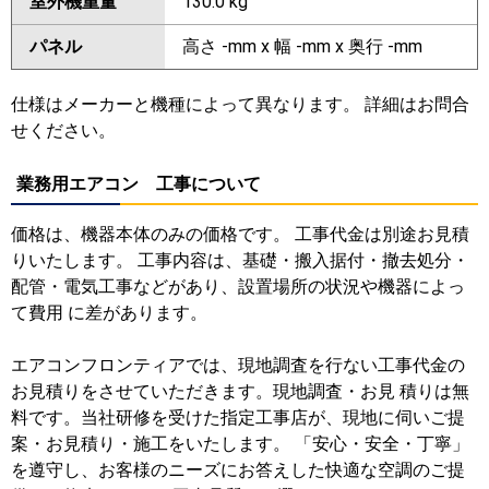
室外機重量
130.0 kg
パネル
高さ -mm x 幅 -mm x 奥行 -mm
仕様はメーカーと機種によって異なります。 詳細はお問合
せください。
業務用エアコン 工事について
価格は、機器本体のみの価格です。 工事代金は別途お見積
りいたします。 工事内容は、基礎・搬入据付・撤去処分・
配管・電気工事などがあり、設置場所の状況や機器によっ
て費用 に差があります。
エアコンフロンティアでは、現地調査を行ない工事代金の
お見積りをさせていただきます。現地調査・お見 積りは無
料です。当社研修を受けた指定工事店が、現地に伺いご提
案・お見積り・施工をいたします。 「安心・安全・丁寧」
を遵守し、お客様のニーズにお答えした快適な空調のご提