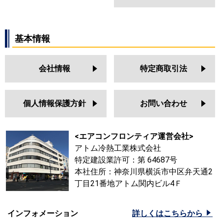
基本情報
会社情報
特定商取引法
個人情報保護方針
お問い合わせ
<エアコンフロンティア運営会社>
アトム冷熱工業株式会社
特定建設業許可：第 64687号
本社住所：神奈川県横浜市中区弁天通2
丁目21番地アトム関内ビル4Ｆ
インフォメーション
詳しくはこちらから