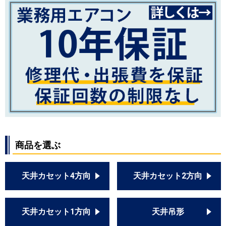
RPC-GP224RSHP
RPC-AP224SHP8-kobe
RPC-GP224RSHP1
RPC-GP224RSHP2
RPC-GP224RSHP3
RPC-GP224RSHP4
三菱重工
FDEVP2244HP5S
FDEV2245HP5SA
FDEVP2244HP5SA
パナソニック
PA-P224T6HDN1
商品を選ぶ
PA-P224T6HDA
PA-P224T7HDN
PA-P224T7HD
天井カセット4方向
天井カセット2方向
PA-P224T6HDNB
PA-P224T6HDB
PA-P224T7HDNBX
天井カセット1方向
天井吊形
PA-P224T7HDNB