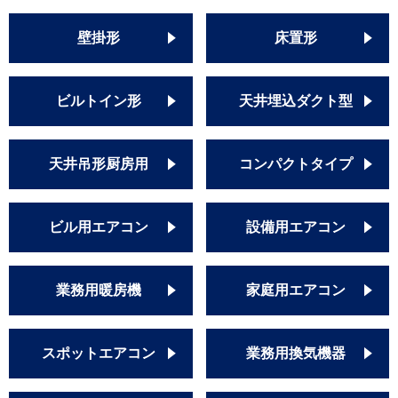
PA-P224T7HDB
PA-P224VK6HDN
壁掛形
床置形
PA-P224V6HDN
PA-P224VK6HDNB
PA-P224V6HDNB
ビルトイン形
天井埋込ダクト型
天井吊形厨房用
コンパクトタイプ
ビル用エアコン
設備用エアコン
業務用暖房機
家庭用エアコン
スポットエアコン
業務用換気機器