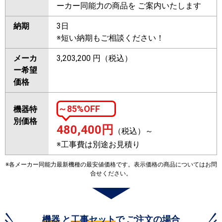
ーカー同能力の商品を ご案内いたします
納期
3日
※短い納期もご相談ください！
メーカ
3,203,200 円（税込）
ー希望
価格
～85%OFF
機器特
別価格
480,400
円
（税込）～
※工事費は別途お見積り
※各メーカー同能力最新機種の最安値価格です。表示価格の商品についてはお問
合せください。
機器
と
工事セット
で ご注文の場合